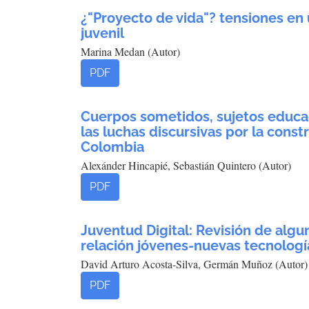
¿"Proyecto de vida"? tensiones en
juvenil
Marina Medan (Autor)
PDF
Cuerpos sometidos, sujetos educa
las luchas discursivas por la cons
Colombia
Alexánder Hincapié, Sebastián Quintero (Autor)
PDF
Juventud Digital: Revisión de algu
relación jóvenes-nuevas tecnologí
David Arturo Acosta-Silva, Germán Muñoz (Autor)
PDF