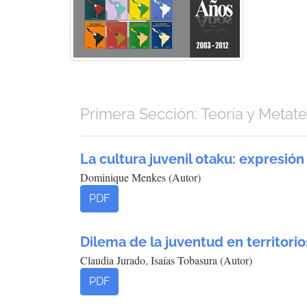
Primera Sección: Teoría y Metate
La cultura juvenil otaku: expresi
Dominique Menkes (Autor)
PDF
Dilema de la juventud en territor
Claudia Jurado, Isaías Tobasura (Autor)
PDF