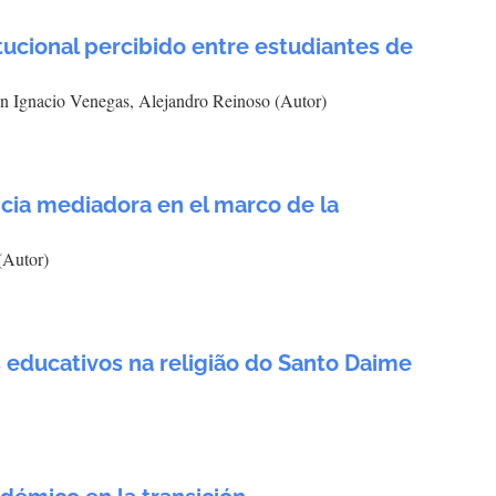
itucional percibido entre estudiantes de
n Ignacio Venegas, Alejandro Reinoso (Autor)
cia mediadora en el marco de la
(Autor)
 educativos na religião do Santo Daime