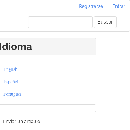
Registrarse
Entrar
Buscar
Idioma
English
Español
Português
nviar
Enviar un artículo
un