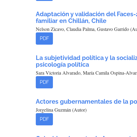
Adaptación y validación del Faces
familiar en Chillán, Chile
Nelson Zicavo, Claudia Palma, Gustavo Garrido (Au
PDF
La subjetividad política y la social
psicología política
Sara Victoria Alvarado, María Camila Ospina-Alvar
PDF
Actores gubernamentales de la pol
Jorgelina Guzmán (Autor)
PDF