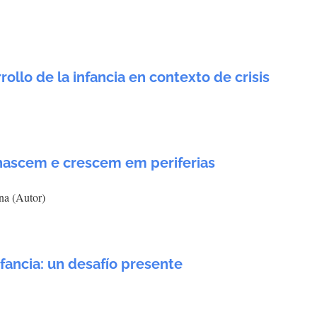
rollo de la infancia en contexto de crisis
 nascem e crescem em periferias
na (Autor)
nfancia: un desafío presente