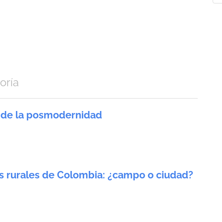
a
oría
ón de la posmodernidad
ios rurales de Colombia: ¿campo o ciudad?