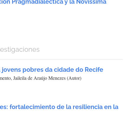
ión Pragmadialéctica y la Novíssima
vestigaciones
a jovens pobres da cidade do Recife
ento, Jaileila de Araújo Menezes (Autor)
s: fortalecimiento de la resiliencia en la