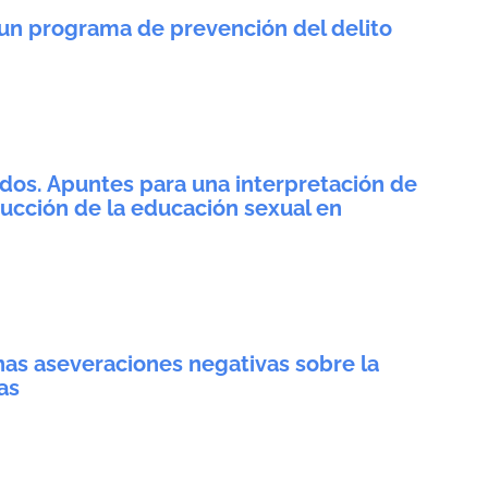
 un programa de prevención del delito
dos. Apuntes para una interpretación de
trucción de la educación sexual en
nas aseveraciones negativas sobre la
as