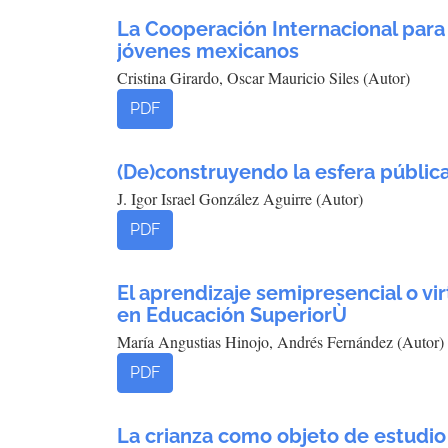
La Cooperación Internacional para 
jóvenes mexicanos
Cristina Girardo, Oscar Mauricio Siles (Autor)
PDF
(De)construyendo la esfera pública 
J. Igor Israel González Aguirre (Autor)
PDF
El aprendizaje semipresencial o vi
en Educación SuperiorÙ­
María Angustias Hinojo, Andrés Fernández (Autor)
PDF
La crianza como objeto de estudio