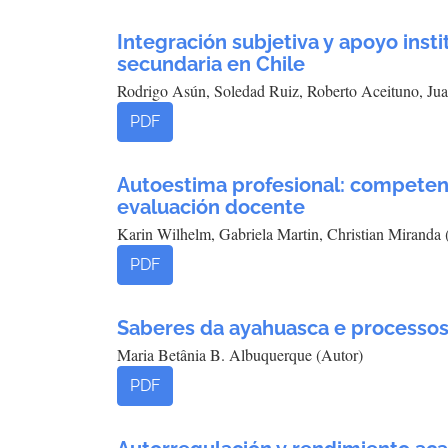
Integración subjetiva y apoyo inst
secundaria en Chile
Rodrigo Asún, Soledad Ruiz, Roberto Aceituno, Jua
PDF
Autoestima profesional: competen
evaluación docente
Karin Wilhelm, Gabriela Martin, Christian Miranda 
PDF
Saberes da ayahuasca e processos
Maria Betânia B. Albuquerque (Autor)
PDF