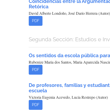
Coincidencias entre la Argumentac
Retórica
David Alberto Londoño, José Darío Herrera (Autor)
PDF
Segunda Sección: Estudios e In
Os sentidos da escola pública par
Rubenize Maria dos Santos, Maria Aparecida Nascim
PDF
De profesores, familias y estudiante
escuela
Victoria Eugenia Acevedo, Lucía Restrepo (Autor)
PDF