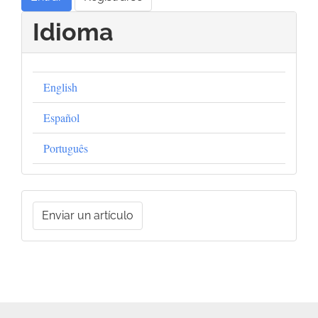
Idioma
English
Español
Português
Enviar
Enviar un artículo
un
artículo