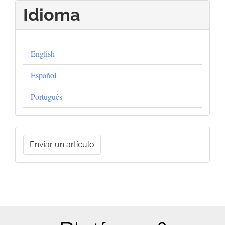
Idioma
English
Español
Português
Enviar
Enviar un artículo
un
artículo