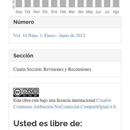
Detalles
Número
del
Vol. 10 Núm. 1: Enero - Junio de 2012
artículo
Sección
Cuarta Sección: Revisiones y Recensiones
Esta obra está bajo una licencia internacional
Creative
Commons Atribución-NoComercial-CompartirIgual 4.0
.
Usted es libre de: