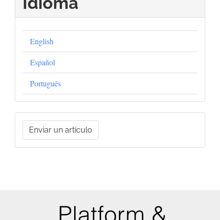
Idioma
English
Español
Português
Enviar
Enviar un artículo
un
artículo