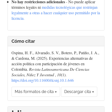
No hay restricciones adicionales
- No puede aplicar
términos legales ni
medidas tecnológicas que restrinjan
legalmente a otras a hacer cualquier uso permitido por la
licencia.
Cómo citar
Ospina, H. F., Alvarado, S. V., Botero, P., Patiño, J. A.,
& Cardona, M. (2025). Experiencias alternativas de
acción política con participación de jóvenes en
Colombia.
Revista Latinoamericana De Ciencias
Sociales, Niñez Y Juventud
,
10
(1).
https://doi.org/10.11600/rlcsnj.10.1.646
Más formatos de cita
Descargar cita