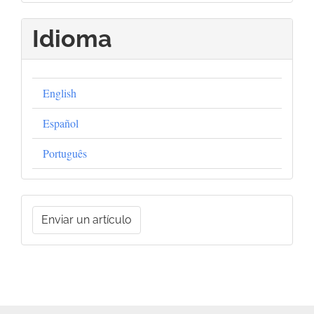
Idioma
English
Español
Português
Enviar
Enviar un artículo
un
artículo