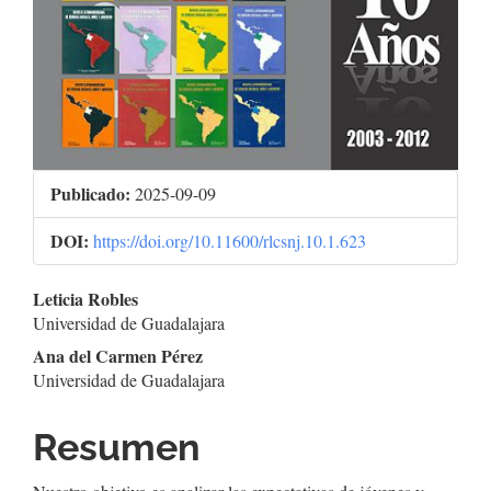
Publicado:
2025-09-09
DOI:
https://doi.org/10.11600/rlcsnj.10.1.623
Contenido
Leticia Robles
Universidad de Guadalajara
principal
Ana del Carmen Pérez
del
Universidad de Guadalajara
artículo
Resumen