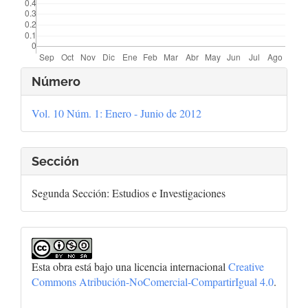
Detalles
Número
del
Vol. 10 Núm. 1: Enero - Junio de 2012
artículo
Sección
Segunda Sección: Estudios e Investigaciones
Esta obra está bajo una licencia internacional
Creative
Commons Atribución-NoComercial-CompartirIgual 4.0
.