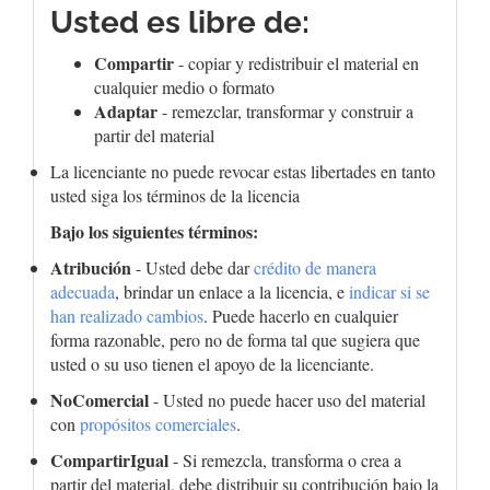
Usted es libre de:
Compartir
- copiar y redistribuir el material en
cualquier medio o formato
Adaptar
- remezclar, transformar y construir a
partir del material
La licenciante no puede revocar estas libertades en tanto
usted siga los términos de la licencia
Bajo los siguientes términos:
Atribución
- Usted debe dar
crédito de manera
adecuada
, brindar un enlace a la licencia, e
indicar si se
han realizado cambios
. Puede hacerlo en cualquier
forma razonable, pero no de forma tal que sugiera que
usted o su uso tienen el apoyo de la licenciante.
NoComercial
- Usted no puede hacer uso del material
con
propósitos comerciales
.
CompartirIgual
- Si remezcla, transforma o crea a
partir del material, debe distribuir su contribución bajo la