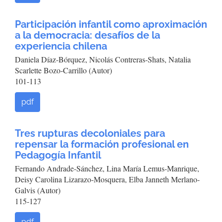
Participación infantil como aproximación
a la democracia: desafíos de la
experiencia chilena
Daniela Díaz-Bórquez, Nicolás Contreras-Shats, Natalia
Scarlette Bozo-Carrillo (Autor)
101-113
pdf
Tres rupturas decoloniales para
repensar la formación profesional en
Pedagogía Infantil
Fernando Andrade-Sánchez, Lina María Lemus-Manrique,
Deisy Carolina Lizarazo-Mosquera, Elba Janneth Merlano-
Galvis (Autor)
115-127
pdf