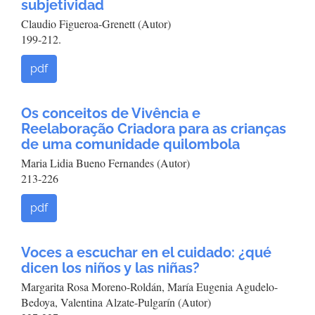
subjetividad
Claudio Figueroa-Grenett (Autor)
199-212.
pdf
Os conceitos de Vivência e
Reelaboração Criadora para as crianças
de uma comunidade quilombola
Maria Lidia Bueno Fernandes (Autor)
213-226
pdf
Voces a escuchar en el cuidado: ¿qué
dicen los niños y las niñas?
Margarita Rosa Moreno-Roldán, María Eugenia Agudelo-
Bedoya, Valentina Alzate-Pulgarín (Autor)