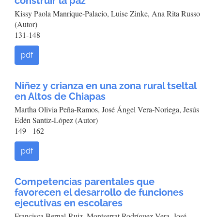
construir la paz
Kissy Paola Manrique-Palacio, Luise Zinke, Ana Rita Russo
(Autor)
131-148
pdf
Niñez y crianza en una zona rural tseltal
en Altos de Chiapas
Martha Olivia Peña-Ramos, José Ángel Vera-Noriega, Jesús
Edén Santiz-López (Autor)
149 - 162
pdf
Competencias parentales que
favorecen el desarrollo de funciones
ejecutivas en escolares
Francisca Bernal-Ruiz, Montserrat Rodríguez-Vera, José