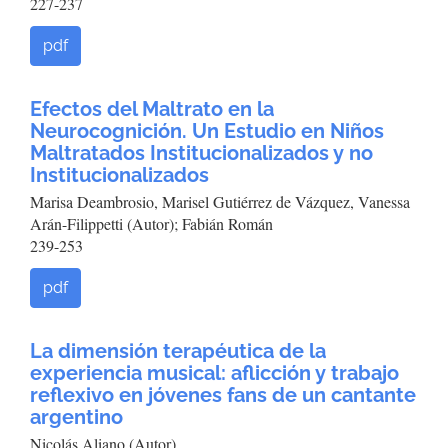
227-237
pdf
Efectos del Maltrato en la
Neurocognición. Un Estudio en Niños
Maltratados Institucionalizados y no
Institucionalizados
Marisa Deambrosio, Marisel Gutiérrez de Vázquez, Vanessa
Arán-Filippetti (Autor); Fabián Román
239-253
pdf
La dimensión terapéutica de la
experiencia musical: aflicción y trabajo
reflexivo en jóvenes fans de un cantante
argentino
Nicolás Aliano (Autor)