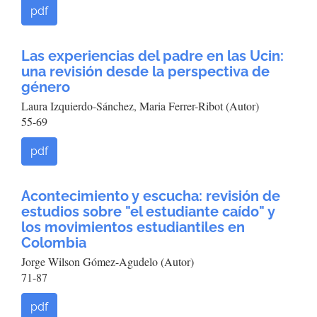
pdf
Las experiencias del padre en las Ucin:
una revisión desde la perspectiva de
género
Laura Izquierdo-Sánchez, Maria Ferrer-Ribot (Autor)
55-69
pdf
Acontecimiento y escucha: revisión de
estudios sobre "el estudiante caído" y
los movimientos estudiantiles en
Colombia
Jorge Wilson Gómez-Agudelo (Autor)
71-87
pdf