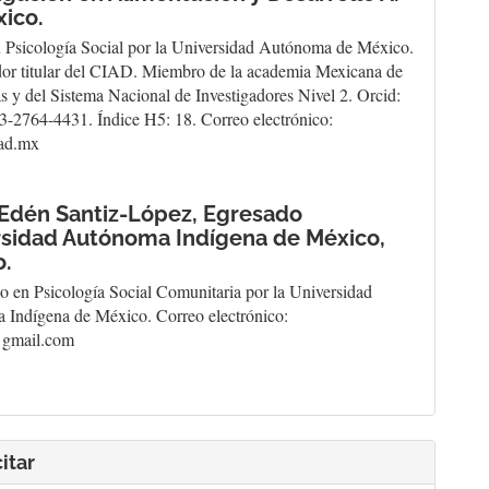
xico.
 Psicología Social por la Universidad Autónoma de México.
dor titular del CIAD. Miembro de la academia Mexicana de
as y del Sistema Nacional de Investigadores Nivel 2. Orcid:
-2764-4431. Índice H5: 18. Correo electrónico:
ad.mx
 Edén Santiz-López,
Egresado
rsidad Autónoma Indígena de México,
o.
o en Psicología Social Comunitaria por la Universidad
Indígena de México. Correo electrónico:
gmail.com
itar