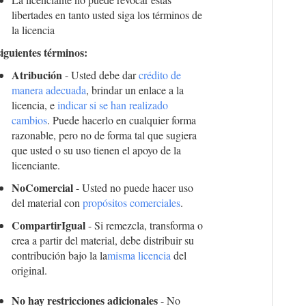
libertades en tanto usted siga los términos de
la licencia
siguientes términos:
Atribución
- Usted debe dar
crédito de
manera adecuada
, brindar un enlace a la
licencia, e
indicar si se han realizado
cambios
. Puede hacerlo en cualquier forma
razonable, pero no de forma tal que sugiera
que usted o su uso tienen el apoyo de la
licenciante.
NoComercial
- Usted no puede hacer uso
del material con
propósitos comerciales
.
CompartirIgual
- Si remezcla, transforma o
crea a partir del material, debe distribuir su
contribución bajo la la
misma licencia
del
original.
No hay restricciones adicionales
- No