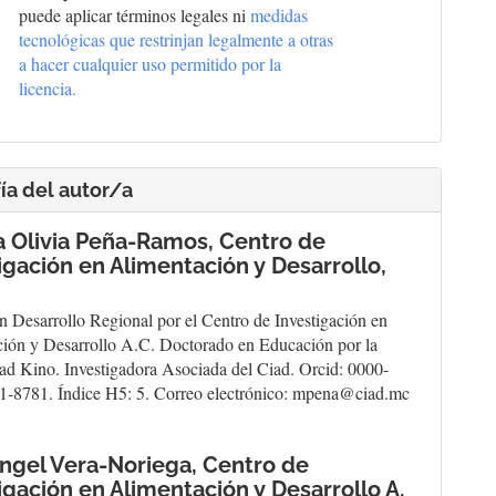
puede aplicar términos legales ni
medidas
tecnológicas que restrinjan legalmente a otras
a hacer cualquier uso permitido por la
licencia.
ía del autor/a
a Olivia Peña-Ramos,
Centro de
igación en Alimentación y Desarrollo,
n Desarrollo Regional por el Centro de Investigación en
ión y Desarrollo A.C. Doctorado en Educación por la
ad Kino. Investigadora Asociada del Ciad. Orcid: 0000-
1-8781. Índice H5: 5. Correo electrónico: mpena@ciad.mc
ngel Vera-Noriega,
Centro de
igación en Alimentación y Desarrollo A.