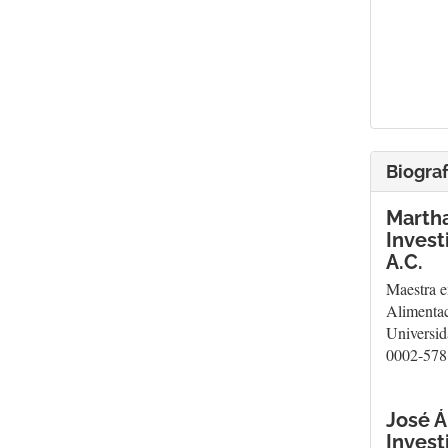
Biograf
Marth
Invest
A.C.
Maestra e
Alimentac
Universid
0002-578
José Á
Invest