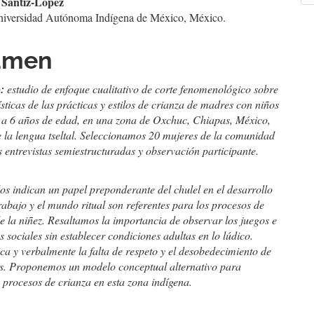
 Santiz-López
culo
a
iversidad Autónoma Indígena de México, México.
umen
):
estudio de enfoque cualitativo de corte fenomenológico sobre
ísticas de las prácticas y estilos de crianza de madres con niños
1 a 6 años de edad, en una zona de Oxchuc, Chiapas, México,
e la lengua tseltal. Seleccionamos 20 mujeres de la comunidad
s entrevistas semiestructuradas y observación participante.
os indican un papel preponderante del chulel en el desarrollo
 trabajo y el mundo ritual son referentes para los procesos de
e la niñez. Resaltamos la importancia de observar los juegos e
s sociales sin establecer condiciones adultas en lo lúdico.
ica y verbalmente la falta de respeto y el desobedecimiento de
es. Proponemos un modelo conceptual alternativo para
s procesos de crianza en esta zona indígena.