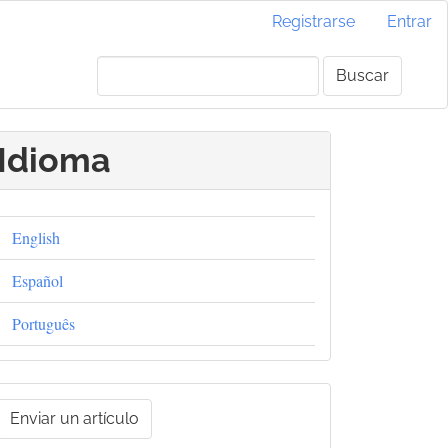
Registrarse
Entrar
Buscar
Idioma
English
Español
Português
nviar
Enviar un artículo
un