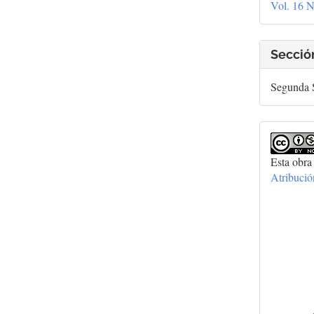
Vol. 16 N
artí
Secció
Segunda S
Esta obra
Atribuci