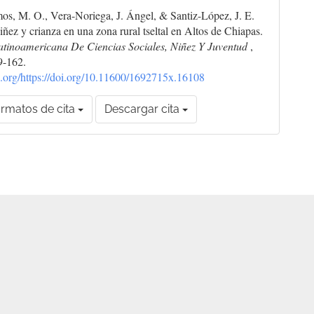
s, M. O., Vera-Noriega, J. Ángel, & Santiz-López, J. E.
iñez y crianza en una zona rural tseltal en Altos de Chiapas.
atinoamericana De Ciencias Sociales, Niñez Y Juventud
,
9-162.
oi.org/https://doi.org/10.11600/1692715x.16108
rmatos de cita
Descargar cita