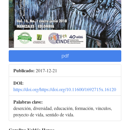
pdf
Publicado:
2017-12-21
DOI:
https://doi.org/https://doi.org/10.11600/1692715x.16120
Palabras clave:
deserción, diversidad, educación, formación, vínculos,
proyecto de vida, sentido de vida.
Carolina Valdés-Henao