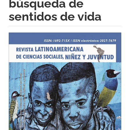
búsqueda de
sentidos de vida
Barra
lateral
del
artículo