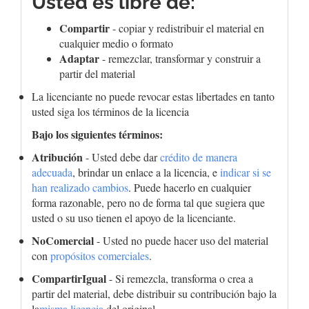
Usted es libre de:
Compartir
- copiar y redistribuir el material en
cualquier medio o formato
Adaptar
- remezclar, transformar y construir a
partir del material
La licenciante no puede revocar estas libertades en tanto
usted siga los términos de la licencia
Bajo los siguientes términos:
Atribución
- Usted debe dar
crédito de manera
adecuada
, brindar un enlace a la licencia, e
indicar si se
han realizado cambios
. Puede hacerlo en cualquier
forma razonable, pero no de forma tal que sugiera que
usted o su uso tienen el apoyo de la licenciante.
NoComercial
- Usted no puede hacer uso del material
con
propósitos comerciales
.
CompartirIgual
- Si remezcla, transforma o crea a
partir del material, debe distribuir su contribución bajo la
la
misma licencia
del original.