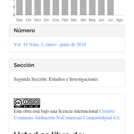
Detalles
Número
del
Vol. 16 Núm. 1: enero - junio de 2018
artículo
Sección
Segunda Sección: Estudios e Investigaciones
Esta obra está bajo una licencia internacional
Creative
Commons Atribución-NoComercial-CompartirIgual 4.0
.