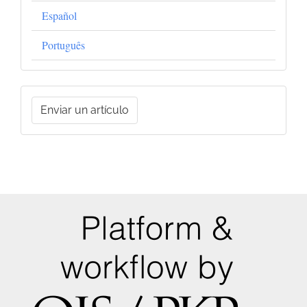
Español
Português
Enviar
Enviar un artículo
un
artículo