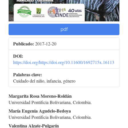
pdf
Publicado:
2017-12-20
DOI:
https://doi.org/https://doi.org/10.11600/1692715x.16113
Palabras clave:
Cuidado del niño, infancia, género
Contenido
Margarita Rosa Moreno-Roldán
Universidad Pontificia Bolivariana, Colombia.
principal
María Eugenia Agudelo-Bedoya
del
Universidad Pontificia Bolivariana, Colombia.
Valentina Alzate-Pulgarín