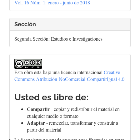
Vol. 16 Núm. 1: enero - junio de 2018
artículo
Sección
Segunda Sección: Estudios e Investigaciones
Esta obra está bajo una licencia internacional
Creative
Commons Atribución-NoComercial-CompartirIgual 4.0
.
Usted es libre de:
Compartir
- copiar y redistribuir el material en
cualquier medio o formato
Adaptar
- remezclar, transformar y construir a
partir del material
La licenciante no puede revocar estas libertades en tanto