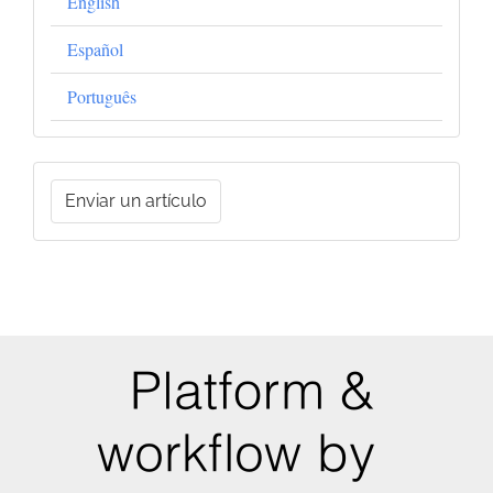
English
Español
Português
Enviar
Enviar un artículo
un
artículo