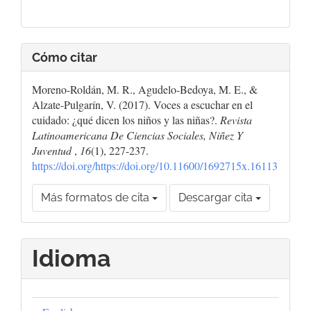
Cómo citar
Moreno-Roldán, M. R., Agudelo-Bedoya, M. E., &
Alzate-Pulgarín, V. (2017). Voces a escuchar en el
cuidado: ¿qué dicen los niños y las niñas?.
Revista
Latinoamericana De Ciencias Sociales, Niñez Y
Juventud
,
16
(1), 227-237.
https://doi.org/https://doi.org/10.11600/1692715x.16113
Más formatos de cita
Descargar cita
Idioma