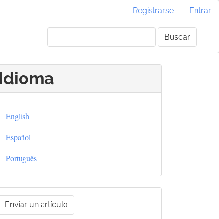
Registrarse
Entrar
Buscar
Idioma
English
Español
Português
nviar
Enviar un artículo
un