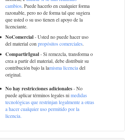
cambios
. Puede hacerlo en cualquier forma
razonable, pero no de forma tal que sugiera
que usted o su uso tienen el apoyo de la
licenciante.
NoComercial
- Usted no puede hacer uso
del material con
propósitos comerciales
.
CompartirIgual
- Si remezcla, transforma o
crea a partir del material, debe distribuir su
contribución bajo la la
misma licencia
del
original.
No hay restricciones adicionales
- No
puede aplicar términos legales ni
medidas
tecnológicas que restrinjan legalmente a otras
a hacer cualquier uso permitido por la
licencia.