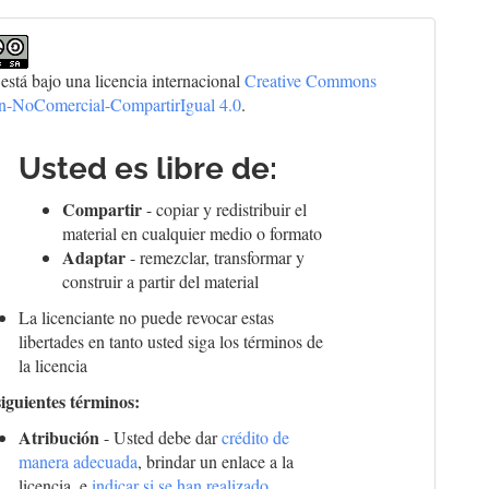
 está bajo una licencia internacional
Creative Commons
ón-NoComercial-CompartirIgual 4.0
.
Usted es libre de:
Compartir
- copiar y redistribuir el
material en cualquier medio o formato
Adaptar
- remezclar, transformar y
construir a partir del material
La licenciante no puede revocar estas
libertades en tanto usted siga los términos de
la licencia
siguientes términos:
Atribución
- Usted debe dar
crédito de
manera adecuada
, brindar un enlace a la
licencia, e
indicar si se han realizado