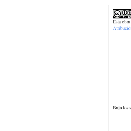
Esta obra
Atribuci
Bajo los 