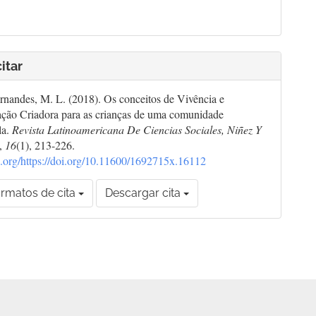
itar
nandes, M. L. (2018). Os conceitos de Vivência e
ção Criadora para as crianças de uma comunidade
la.
Revista Latinoamericana De Ciencias Sociales, Niñez Y
,
16
(1), 213-226.
oi.org/https://doi.org/10.11600/1692715x.16112
rmatos de cita
Descargar cita