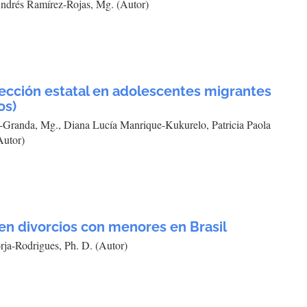
ndrés Ramírez-Rojas, Mg. (Autor)
ección estatal en adolescentes migrantes
os)
z-Granda, Mg., Diana Lucía Manrique-Kukurelo, Patricia Paola
Autor)
en divorcios con menores en Brasil
rja-Rodrigues, Ph. D. (Autor)