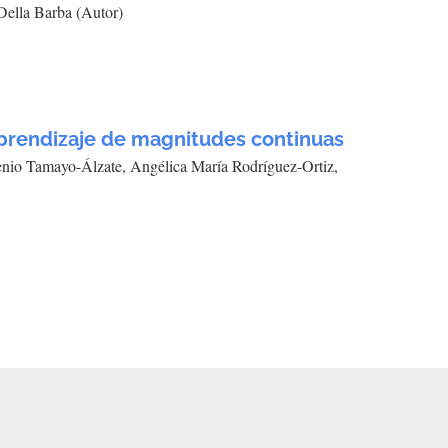
 Della Barba (Autor)
aprendizaje de magnitudes continuas
nio Tamayo-Álzate, Angélica María Rodríguez-Ortiz,