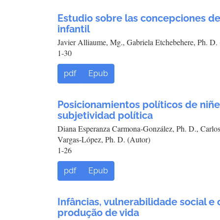
Estudio sobre las concepciones de
infantil
Javier Alliaume, Mg., Gabriela Etchebehere, Ph. D.
1-30
pdf
Epub
Posicionamientos políticos de niñec
subjetividad política
Diana Esperanza Carmona-González, Ph. D., Carlos
Vargas-López, Ph. D. (Autor)
1-26
pdf
Epub
Infâncias, vulnerabilidade social 
produção de vida