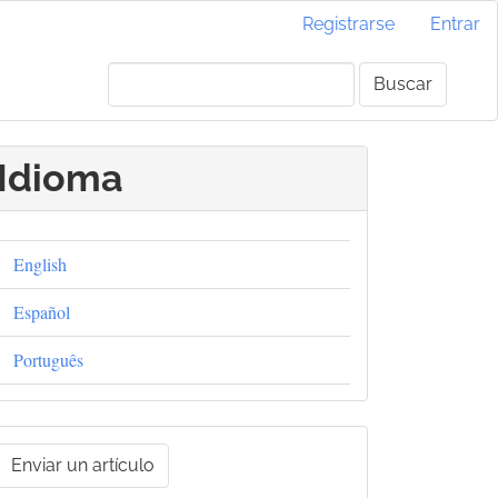
Registrarse
Entrar
Buscar
Idioma
English
Español
Português
nviar
Enviar un artículo
un