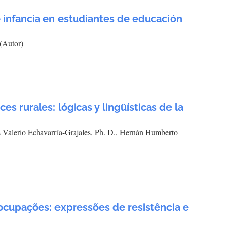
 infancia en estudiantes de educación
 (Autor)
es rurales: lógicas y lingüísticas de la
 Valerio Echavarría-Grajales, Ph. D., Hernán Humberto
e ocupações: expressões de resistência e