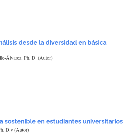
nálisis desde la diversidad en básica
le-Álvarez, Ph. D. (Autor)
1
a sostenible en estudiantes universitarios
h. D.v (Autor)