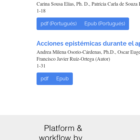
Carina Sousa Elias, Ph. D., Patrícia Carla de Souza
1-18
pdf (Portugués)
Epub (Portugués)
Acciones epistémicas durante el 
Andrea Milena Osorio-Cárdenas, Ph.D., Oscar Euge
Francisco Javier Ruíz-Ortega (Autor)
1-31
pdf
Epub