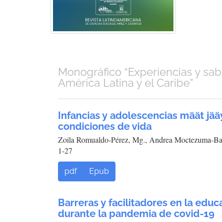
Monográfico “Experiencias y sab
América Latina y el Caribe”
Infancias y adolescencias määt jääy
condiciones de vida
Zoila Romualdo-Pérez, Mg., Andrea Moctezuma-Bald
1-27
pdf
Epub
Barreras y facilitadores en la edu
durante la pandemia de covid-19