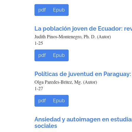
pdf
Epub
La población joven de Ecuador: rev
Judith Pinos-Montenegro, Ph. D. (Autor)
1-25
pdf
Epub
Políticas de juventud en Paraguay: 
Olga Paredes-Britez, Mg. (Autor)
1-27
pdf
Epub
Ansiedad y autoimagen en estudia
sociales