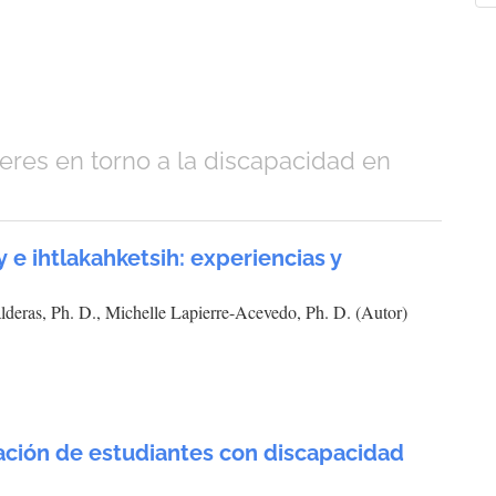
a
eres en torno a la discapacidad en
 e ihtlakahketsih: experiencias y
eras, Ph. D., Michelle Lapierre-Acevedo, Ph. D. (Autor)
cación de estudiantes con discapacidad