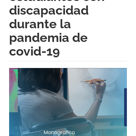
discapacidad
durante la
pandemia de
covid-19
Barra
lateral
del
artículo