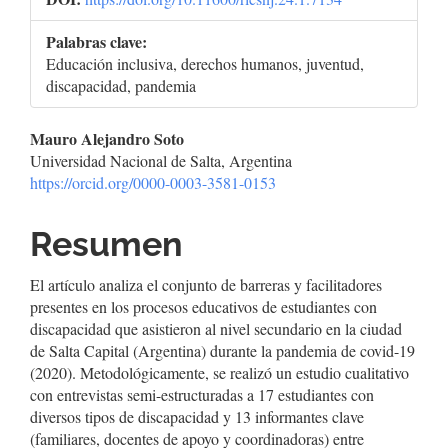
Palabras clave:
Educación inclusiva, derechos humanos, juventud,
discapacidad, pandemia
Contenido
Mauro Alejandro Soto
Universidad Nacional de Salta, Argentina
principal
https://orcid.org/0000-0003-3581-0153
del
Resumen
artículo
El artículo analiza el conjunto de barreras y facilitadores
presentes en los procesos educativos de estudiantes con
discapacidad que asistieron al nivel secundario en la ciudad
de Salta Capital (Argentina) durante la pandemia de covid-19
(2020). Metodológicamente, se realizó un estudio cualitativo
con entrevistas semi-estructuradas a 17 estudiantes con
diversos tipos de discapacidad y 13 informantes clave
(familiares, docentes de apoyo y coordinadoras) entre