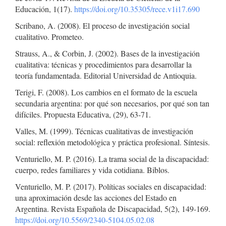
Educación, 1(17).
https://doi.org/10.35305/rece.v1i17.690
Scribano, A. (2008). El proceso de investigación social
cualitativo. Prometeo.
Strauss, A., & Corbin, J. (2002). Bases de la investigación
cualitativa: técnicas y procedimientos para desarrollar la
teoría fundamentada. Editorial Universidad de Antioquia.
Terigi, F. (2008). Los cambios en el formato de la escuela
secundaria argentina: por qué son necesarios, por qué son tan
difíciles. Propuesta Educativa, (29), 63-71.
Valles, M. (1999). Técnicas cualitativas de investigación
social: reflexión metodológica y práctica profesional. Síntesis.
Venturiello, M. P. (2016). La trama social de la discapacidad:
cuerpo, redes familiares y vida cotidiana. Biblos.
Venturiello, M. P. (2017). Políticas sociales en discapacidad:
una aproximación desde las acciones del Estado en
Argentina. Revista Española de Discapacidad, 5(2), 149-169.
https://doi.org/10.5569/2340-5104.05.02.08