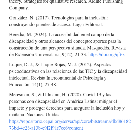
theory. Strategies for qualitative research. Aldine Publishing
Company.
González, N. (2017). Tecnologías para la inclusión:
construyendo puentes de acceso. Lugar Editorial.
Heredia, M. (2024). La accesibilidad en el campo de la
discapacidad y otros alcances del concepto: aportes para la
construcción de una perspectiva situada. Masquedós. Revista
de Extensión Universitaria, 9(12), 21-33.
https://doi.org/qf6z
Luque, D. J., & Luque-Rojas, M. J. (2012). Aspectos
psicoeducativos en las relaciones de las TIC y la discapacidad
intelectual. Revista Intercontinental de Psicología y
Educación, 14(1), 27-48.
Meresman, S., & Ullmann, H. (2020). Covid-19 y las
personas con discapacidad en América Latina: mitigar el
impacto y proteger derechos para asegurar la inclusión hoy y
mañana. Naciones Unidas.
https://repositorio.cepal.org/server/api/core/bitstreams/dbd86182-
73bd-4e28-a13b-e9f2f91f7ce6/content