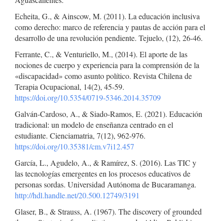
Echeita, G., & Ainscow, M. (2011). La educación inclusiva
como derecho: marco de referencia y pautas de acción para el
desarrollo de una revolución pendiente. Tejuelo, (12), 26-46.
Ferrante, C., & Venturiello, M., (2014). El aporte de las
nociones de cuerpo y experiencia para la comprensión de la
«discapacidad» como asunto político. Revista Chilena de
Terapia Ocupacional, 14(2), 45-59.
https://doi.org/10.5354/0719-5346.2014.35709
Galván-Cardoso, A., & Siado-Ramos, E. (2021). Educación
tradicional: un modelo de enseñanza centrado en el
estudiante. Cienciamatria, 7(12), 962-976.
https://doi.org/10.35381/cm.v7i12.457
García, L., Agudelo, A., & Ramírez, S. (2016). Las TIC y
las tecnologías emergentes en los procesos educativos de
personas sordas. Universidad Autónoma de Bucaramanga.
http://hdl.handle.net/20.500.12749/3191
Glaser, B., & Strauss, A. (1967). The discovery of grounded