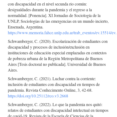
con discapacidad en el nivel secunda rio común:
desigualdades durante la pandemia y el regreso a la
normalidad. [Ponencia]. XI Jornadas de Sociología de la
UNLP, Sociologías de las emergencias en un mundo incierto,
Ensenada, Argentina.
https://www.memoria.fahce.unlp.edu.ar/trab_eventos/ev.15514/ev
Schwamberger, C. (2020). Escolarización de estudiantes con
discapacidad y procesos de inclusión/exclusión en
instituciones de educación especial emplazadas en contextos
de pobreza urbana de la Región Metropolitana de Buenos
Aires [Tesis doctoral no publicada]. Universidad de Buenos
Aires.
Schwamberger, C. (2021). Luchar contra la corriente:
inclusión de estudiantes con discapacidad en tiempos de
pandemia. Revista Conhecimento Online, 3, 42-68.
https://doi.org/10.25112/rco.v3.2668
Schwamberger, C. (2022). Lo que la pandemia nos quitó:
relatos de estudiantes con discapacidad intelectual en tiempos
de covid-19. Revista de la Escuela de Ciencias de la