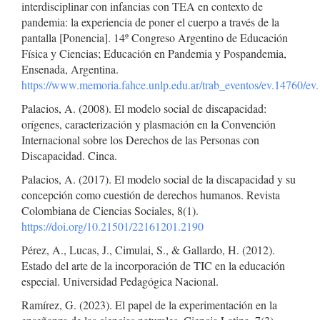
interdisciplinar con infancias con TEA en contexto de
pandemia: la experiencia de poner el cuerpo a través de la
pantalla [Ponencia]. 14º Congreso Argentino de Educación
Física y Ciencias; Educación en Pandemia y Pospandemia,
Ensenada, Argentina.
https://www.memoria.fahce.unlp.edu.ar/trab_eventos/ev.14760/ev
Palacios, A. (2008). El modelo social de discapacidad:
orígenes, caracterización y plasmación en la Convención
Internacional sobre los Derechos de las Personas con
Discapacidad. Cinca.
Palacios, A. (2017). El modelo social de la discapacidad y su
concepción como cuestión de derechos humanos. Revista
Colombiana de Ciencias Sociales, 8(1).
https://doi.org/10.21501/22161201.2190
Pérez, A., Lucas, J., Cimulai, S., & Gallardo, H. (2012).
Estado del arte de la incorporación de TIC en la educación
especial. Universidad Pedagógica Nacional.
Ramírez, G. (2023). El papel de la experimentación en la