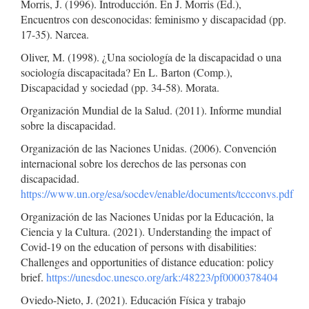
Morris, J. (1996). Introducción. En J. Morris (Ed.),
Encuentros con desconocidas: feminismo y discapacidad (pp.
17-35). Narcea.
Oliver, M. (1998). ¿Una sociología de la discapacidad o una
sociología discapacitada? En L. Barton (Comp.),
Discapacidad y sociedad (pp. 34-58). Morata.
Organización Mundial de la Salud. (2011). Informe mundial
sobre la discapacidad.
Organización de las Naciones Unidas. (2006). Convención
internacional sobre los derechos de las personas con
discapacidad.
https://www.un.org/esa/socdev/enable/documents/tccconvs.pdf
Organización de las Naciones Unidas por la Educación, la
Ciencia y la Cultura. (2021). Understanding the impact of
Covid-19 on the education of persons with disabilities:
Challenges and opportunities of distance education: policy
brief.
https://unesdoc.unesco.org/ark:/48223/pf0000378404
Oviedo-Nieto, J. (2021). Educación Física y trabajo