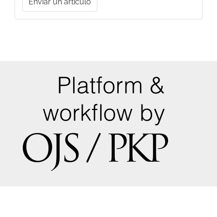
Enviar un artículo
un
artículo