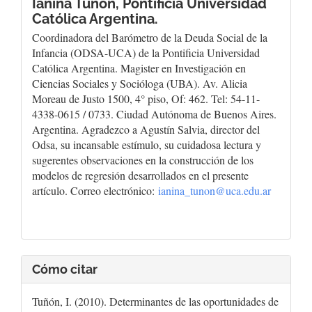
Ianina Tuñón,
Pontificia Universidad
Católica Argentina.
Coordinadora del Barómetro de la Deuda Social de la
Infancia (ODSA-UCA) de la Pontificia Universidad
Católica Argentina. Magister en Investigación en
Ciencias Sociales y Socióloga (UBA). Av. Alicia
Moreau de Justo 1500, 4° piso, Of: 462. Tel: 54-11-
4338-0615 / 0733. Ciudad Autónoma de Buenos Aires.
Argentina. Agradezco a Agustín Salvia, director del
Odsa, su incansable estímulo, su cuidadosa lectura y
sugerentes observaciones en la construcción de los
modelos de regresión desarrollados en el presente
artículo. Correo electrónico:
ianina_tunon@uca.edu.ar
Cómo citar
Tuñón, I. (2010). Determinantes de las oportunidades de