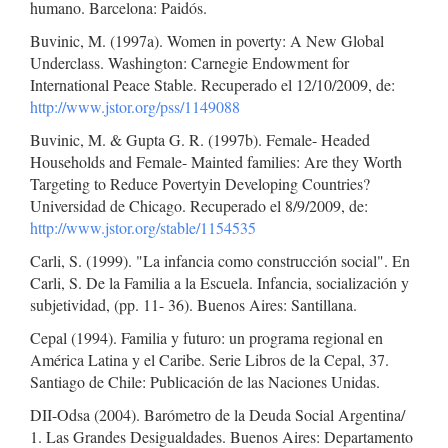
humano. Barcelona: Paidós.
Buvinic, M. (1997a). Women in poverty: A New Global
Underclass. Washington: Carnegie Endowment for
International Peace Stable. Recuperado el 12/10/2009, de:
http://www.jstor.org/pss/1149088
Buvinic, M. & Gupta G. R. (1997b). Female- Headed
Households and Female- Mainted families: Are they Worth
Targeting to Reduce Povertyin Developing Countries?
Universidad de Chicago. Recuperado el 8/9/2009, de:
http://www.jstor.org/stable/1154535
Carli, S. (1999). "La infancia como construcción social". En
Carli, S. De la Familia a la Escuela. Infancia, socialización y
subjetividad, (pp. 11- 36). Buenos Aires: Santillana.
Cepal (1994). Familia y futuro: un programa regional en
América Latina y el Caribe. Serie Libros de la Cepal, 37.
Santiago de Chile: Publicación de las Naciones Unidas.
DII-Odsa (2004). Barómetro de la Deuda Social Argentina/
1. Las Grandes Desigualdades. Buenos Aires: Departamento