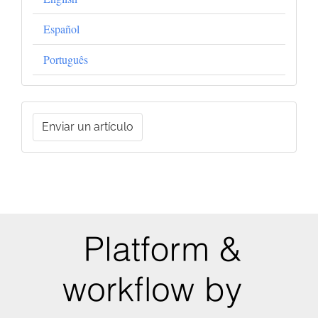
Español
Português
Enviar
Enviar un artículo
un
artículo