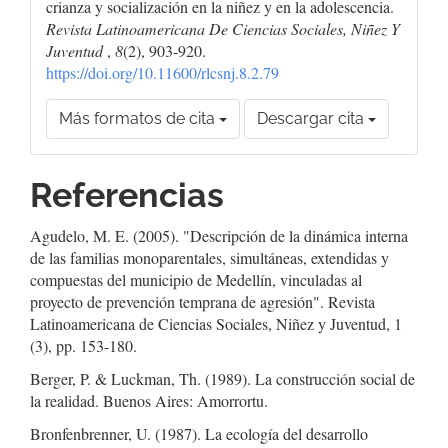
crianza y socialización en la niñez y en la adolescencia.
Revista Latinoamericana De Ciencias Sociales, Niñez Y
Juventud
,
8
(2), 903-920.
https://doi.org/10.11600/rlcsnj.8.2.79
Más formatos de cita
Descargar cita
Referencias
Agudelo, M. E. (2005). "Descripción de la dinámica interna
de las familias monoparentales, simultáneas, extendidas y
compuestas del municipio de Medellín, vinculadas al
proyecto de prevención temprana de agresión". Revista
Latinoamericana de Ciencias Sociales, Niñez y Juventud, 1
(3), pp. 153-180.
Berger, P. & Luckman, Th. (1989). La construcción social de
la realidad. Buenos Aires: Amorrortu.
Bronfenbrenner, U. (1987). La ecología del desarrollo