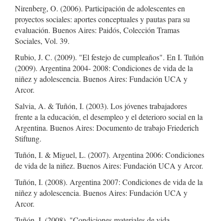
Nirenberg, O. (2006). Participación de adolescentes en
proyectos sociales: aportes conceptuales y pautas para su
evaluación. Buenos Aires: Paidós, Colección Tramas
Sociales, Vol. 39.
Rubio, J. C. (2009). "El festejo de cumpleaños". En I. Tuñón
(2009). Argentina 2004- 2008: Condiciones de vida de la
niñez y adolescencia. Buenos Aires: Fundación UCA y
Arcor.
Salvia, A. & Tuñón, I. (2003). Los jóvenes trabajadores
frente a la educación, el desempleo y el deterioro social en la
Argentina. Buenos Aires: Documento de trabajo Friederich
Stiftung.
Tuñón, I. & Miguel, L. (2007). Argentina 2006: Condiciones
de vida de la niñez. Buenos Aires: Fundación UCA y Arcor.
Tuñón, I. (2008). Argentina 2007: Condiciones de vida de la
niñez y adolescencia. Buenos Aires: Fundación UCA y
Arcor.
Tuñón, I. (2008). "Condiciones materiales de vida,