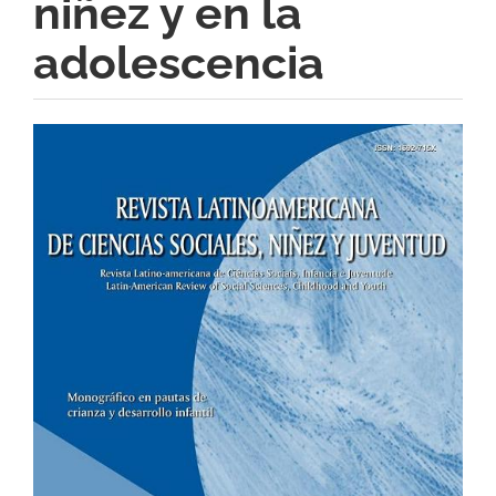
niñez y en la
adolescencia
Barra
lateral
del
artículo