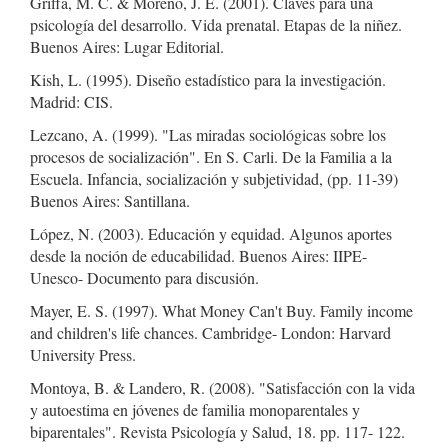
Griffa, M. C. & Moreno, J. E. (2001). Claves para una
psicología del desarrollo. Vida prenatal. Etapas de la niñez.
Buenos Aires: Lugar Editorial.
Kish, L. (1995). Diseño estadístico para la investigación.
Madrid: CIS.
Lezcano, A. (1999). "Las miradas sociológicas sobre los
procesos de socialización". En S. Carli. De la Familia a la
Escuela. Infancia, socialización y subjetividad, (pp. 11-39)
Buenos Aires: Santillana.
López, N. (2003). Educación y equidad. Algunos aportes
desde la noción de educabilidad. Buenos Aires: IIPE-
Unesco- Documento para discusión.
Mayer, E. S. (1997). What Money Can't Buy. Family income
and children's life chances. Cambridge- London: Harvard
University Press.
Montoya, B. & Landero, R. (2008). "Satisfacción con la vida
y autoestima en jóvenes de familia monoparentales y
biparentales". Revista Psicología y Salud, 18. pp. 117- 122.