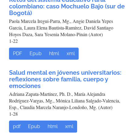
colombiano: caso Mochuelo Bajo (sur de
Bogotá)
Paola Marcela Iregui-Parra, Mg., Angie Daniela Yepes
García, Laura Elena Bautista-Ramírez, David Santiago
Hoyos Daza, Sara Yesenia Molano-Pinán (Autor)
1-22
PDF
Epub
html
xml
Salud mental en jóvenes universitarios:
reflexiones sobre familia, cuerpo y
emociones
Adriana Zapata-Martínez, Ph. D., María Alejandra
Rodríguez-Vargas, Mg., Mónica Liliana Salgado-Valencia,
Esp., Claudia Marcela Naranjo-Londoño, Mg. (Autor)
1-28
pdf
Epub
html
xml