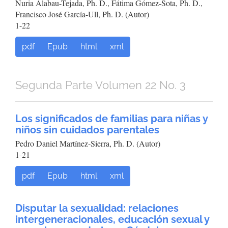
Nuria Alabau-Tejada, Ph. D., Fátima Gómez-Sota, Ph. D.,
Francisco José García-Ull, Ph. D. (Autor)
1-22
pdf
Epub
html
xml
Segunda Parte Volumen 22 No. 3
Los significados de familias para niñas y
niños sin cuidados parentales
Pedro Daniel Martínez-Sierra, Ph. D. (Autor)
1-21
pdf
Epub
html
xml
Disputar la sexualidad: relaciones
intergeneracionales, educación sexual y