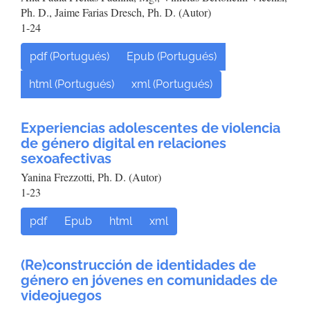
Ph. D., Jaime Farias Dresch, Ph. D. (Autor)
1-24
pdf (Portugués)
Epub (Portugués)
html (Portugués)
xml (Portugués)
Experiencias adolescentes de violencia
de género digital en relaciones
sexoafectivas
Yanina Frezzotti, Ph. D. (Autor)
1-23
pdf
Epub
html
xml
(Re)construcción de identidades de
género en jóvenes en comunidades de
videojuegos