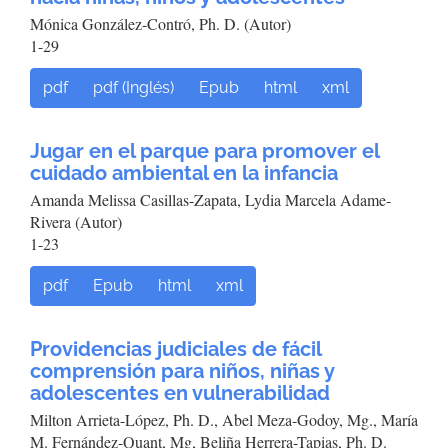
Mónica González-Contró, Ph. D. (Autor)
1-29
pdf
pdf (Inglés)
Epub
html
xml
Jugar en el parque para promover el
cuidado ambiental en la infancia
Amanda Melissa Casillas-Zapata, Lydia Marcela Adame-
Rivera (Autor)
1-23
pdf
Epub
html
xml
Providencias judiciales de fácil
comprensión para niños, niñas y
adolescentes en vulnerabilidad
Milton Arrieta-López, Ph. D., Abel Meza-Godoy, Mg., María
M. Fernández-Quant, Mg, Beliña Herrera-Tapias, Ph. D.