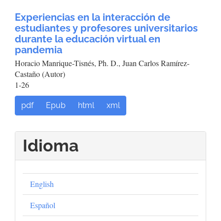
Experiencias en la interacción de
estudiantes y profesores universitarios
durante la educación virtual en
pandemia
Horacio Manrique-Tisnés, Ph. D., Juan Carlos Ramírez-
Castaño (Autor)
1-26
pdf
Epub
html
xml
Idioma
English
Español