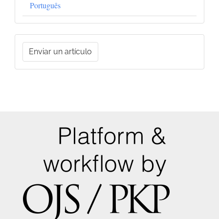
Português
Enviar
Enviar un artículo
un
artículo