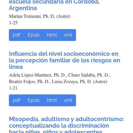
escuela secundaria en Córdoba,
Argentina
Marina Tomasini, Ph. D. (Autor)
1-25
pdf
Epub
html
xml
Influencia del nivel socioeconómico en
la percepción familiar de los riesgos en
línea
Adela López-Martínez, Ph. D., Charo Sádaba, Ph. D.,
Beatriz Feijoo, Ph. D., Luisa Zozaya, Ph. D. (Autor)
1-21
pdf
Epub
html
xml
Misopedia, adultismo y adultocentrismo:
conceptualizando la discriminación
hacia niñas, niños y adolescentes