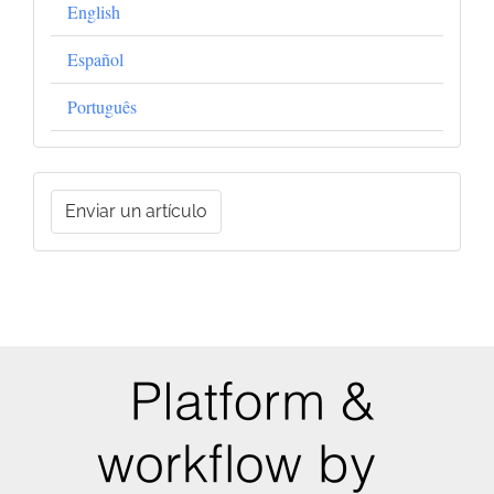
English
Español
Português
Enviar
Enviar un artículo
un
artículo