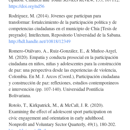
https://doi.org/nd56
Rodríguez, M. (2014). Jóvenes que participan para
transformar: fortalecimiento de la participación política y de
competencias ciudadanas en el municipio de Chía [Tesis de
pregrado]. Intellectum, Repositorio Universidad de la Sabana.
http://hdl.handle.net/10818/12349
Romero-Otálvaro, A., Ruiz-González, E., & Muñoz-Argel,
M. (2020). Empatía y conducta prosocial en la participación
ciudadana en niños, niñas y adolescentes para la construcción
de paz: una perspectiva desde las experiencias de violencia,
Colombia. En M. J. Arcos (Coord.), Participación ciudadana
y construcción de paz: reflexiones, estudios contemporáneos
e intervención (pp. 107-140). Universidad Pontificia
Bolivariana.
Rotolo, T., Kirkpatrick, M., & McCall, J. R. (2020).
Examining the effect of adolescent sport participation on
civic engagement and orientation in early adulthood.
Nonprofit and Voluntary Sector Quarterly, 49(1), 180-202.