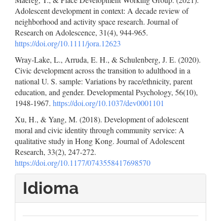
Adolescent development in context: A decade review of
neighborhood and activity space research. Journal of
Research on Adolescence, 31(4), 944-965.
https://doi.org/10.1111/jora.12623
Wray-Lake, L., Arruda, E. H., & Schulenberg, J. E. (2020).
Civic development across the transition to adulthood in a
national U. S. sample: Variations by race/ethnicity, parent
education, and gender. Developmental Psychology, 56(10),
1948-1967.
https://doi.org/10.1037/dev0001101
Xu, H., & Yang, M. (2018). Development of adolescent
moral and civic identity through community service: A
qualitative study in Hong Kong. Journal of Adolescent
Research, 33(2), 247-272.
https://doi.org/10.1177/0743558417698570
Idioma