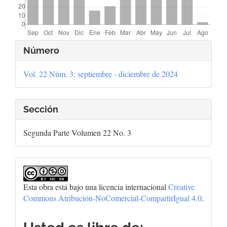
Detalles
Número
del
Vol. 22 Núm. 3: septiembre - diciembre de 2024
artículo
Sección
Segunda Parte Volumen 22 No. 3
Esta obra está bajo una licencia internacional
Creative
Commons Atribución-NoComercial-CompartirIgual 4.0
.