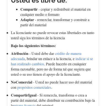
Usted es libre de:
Compartir
- copiar y redistribuir el material en
cualquier medio o formato
Adaptar
- remezclar, transformar y construir a
partir del material
La licenciante no puede revocar estas libertades en tanto
usted siga los términos de la licencia
Bajo los siguientes términos:
Atribución
- Usted debe dar
crédito de manera
adecuada
, brindar un enlace a la licencia, e
indicar si se
han realizado cambios
. Puede hacerlo en cualquier
forma razonable, pero no de forma tal que sugiera que
usted o su uso tienen el apoyo de la licenciante.
NoComercial
- Usted no puede hacer uso del material
con
propósitos comerciales
.
CompartirIgual
- Si remezcla, transforma o crea a
partir del material, debe distribuir su contribución bajo la
la
misma licencia
del original.