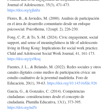
Journal of Adolescence, 35(3), 471-473.
https://doi.org/gjhnbz
Flores, B., & Javiedes, M. (2000). Análisis de participación
en el área de desarrollo comunitario desde un enfoque
psicosocial. Psicothema, 12(supl. 2), 226-230.
Fong, C.-P., & To, S.-M. (2024). Civic engagement, social
support, and sense of meaningfulness in life of adolescents
living in Hong Kong: Implications for social work practice.
Child and Adolescent Social Work Journal, 41, 161-173.
https://doi.org/gs9ksq
Fuentes, J. L., & Belando, M. (2022). Redes sociales y otros
canales digitales como medios de participación cívica: un
estudio cualitativo de la juventud madrileña. Foro de
Educación, 20(1), 39-63.
https://doi.org/10.14516/fde.926
García, G., & Gonzales, C. (2014). Competencias
ciudadanas: consideraciones desde el concepto de
ciudadanía. Plumilla Educativa, 13(1), 373-395.
https://doi.org/nd5r