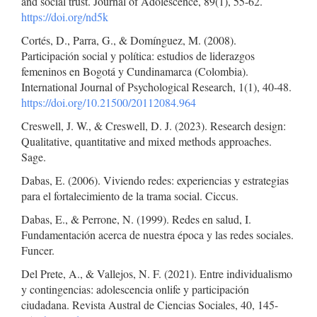
and social trust. Journal of Adolescence, 89(1), 55-62.
https://doi.org/nd5k
Cortés, D., Parra, G., & Domínguez, M. (2008).
Participación social y política: estudios de liderazgos
femeninos en Bogotá y Cundinamarca (Colombia).
International Journal of Psychological Research, 1(1), 40-48.
https://doi.org/10.21500/20112084.964
Creswell, J. W., & Creswell, D. J. (2023). Research design:
Qualitative, quantitative and mixed methods approaches.
Sage.
Dabas, E. (2006). Viviendo redes: experiencias y estrategias
para el fortalecimiento de la trama social. Ciccus.
Dabas, E., & Perrone, N. (1999). Redes en salud, I.
Fundamentación acerca de nuestra época y las redes sociales.
Funcer.
Del Prete, A., & Vallejos, N. F. (2021). Entre individualismo
y contingencias: adolescencia onlife y participación
ciudadana. Revista Austral de Ciencias Sociales, 40, 145-