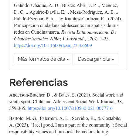
Galindo-Ubaque, A. D., Bustos-Abril, J. P. ., Méndez,
D. C. ., Aguirre-Dávila, E. ., Meza-Rodríguez, A. E. .,
Pulido-Escobar, P. A. ., & Ramírez-Cortázar, F. . (2024).
Participación ciudadana adolescente: un análisis de sus
redes en Cundinamarca.
Revista Latinoamericana De
Ciencias Sociales, Niñez Y Juventud
,
22
(3), 1-25.
https://doi.org/10.11600/rlcsnj.22.3.6609
Más formatos de cita
Descargar cita
Referencias
Anderson-Butcher, D., & Bates, S. (2021). Social work and
youth sport. Child and Adolescent Social Work Journal, 38,
359-365.
https://doi.org/10.1007/s10560-021-00777-6
Bartolo, M. G., Palermiti, A. L., Servidio, R., & Costabile,
A. (2023). "I feel good, I am a part of the community": Social
responsibility values and prosocial behaviors during