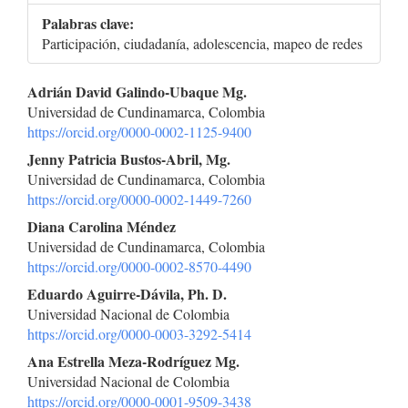
Palabras clave:
Participación, ciudadanía, adolescencia, mapeo de redes
Contenido
Adrián David Galindo-Ubaque Mg.
Universidad de Cundinamarca, Colombia
principal
https://orcid.org/0000-0002-1125-9400
del
Jenny Patricia Bustos-Abril, Mg.
Universidad de Cundinamarca, Colombia
artículo
https://orcid.org/0000-0002-1449-7260
Diana Carolina Méndez
Universidad de Cundinamarca, Colombia
https://orcid.org/0000-0002-8570-4490
Eduardo Aguirre-Dávila, Ph. D.
Universidad Nacional de Colombia
https://orcid.org/0000-0003-3292-5414
Ana Estrella Meza-Rodríguez Mg.
Universidad Nacional de Colombia
https://orcid.org/0000-0001-9509-3438