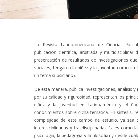
La Revista Latinoamericana de Ciencias Soci
publicación científica, arbitrada y multidisciplin
presentación de resultados de investigaciones que,
sociales, tengan a la niñez y la juventud como su 
un tema subsidiario).
De esta manera, publica investigaciones, análisis y m
por su calidad y rigurosidad, representan los princ
niñez y la juventud en Latinoamérica y el Ca
conocimientos sobre dicha temática. En síntesis, r
complejidad de este campo de estudio, ya sea des
interdisciplinarias y trasdisciplinarias (tales como l
psicología, la pedagogía y la filosofía) y desde cu