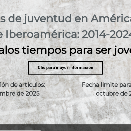
s de juventud en Améric
e Iberoamérica: 2014-202
alos tiempos para ser jov
Clíc para mayor información
ón de articulos:
Fecha limite para
mbre de 2025
octubre de 