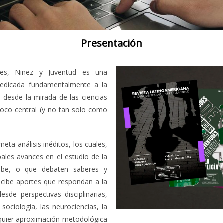
Presentación
ales, Niñez y Juventud es una
ar dedicada fundamentalmente a la
 desde la mirada de las ciencias
foco central (y no tan solo como
eta-análisis inéditos, los cuales,
ipales avances en el estudio de la
ribe, o que debaten saberes y
ecibe aportes que respondan a la
de perspectivas disciplinarias,
a sociología, las neurociencias, la
alquier aproximación metodológica