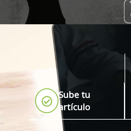
Sube tu
artículo