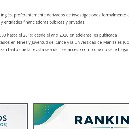
 e inglés, preferentemente derivados de investigaciones formalmente 
n y entidades financiadoras públicas y privadas.
003 hasta el 2019; desde el año 2020 en adelante, es publicada
ados en Niñez y Juventud del Cinde y la Universidad de Manizales (Co
tizan tanto que la revista sea de libre acceso como que no se le haga