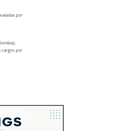
avaladas por
lombia);
n cargos por