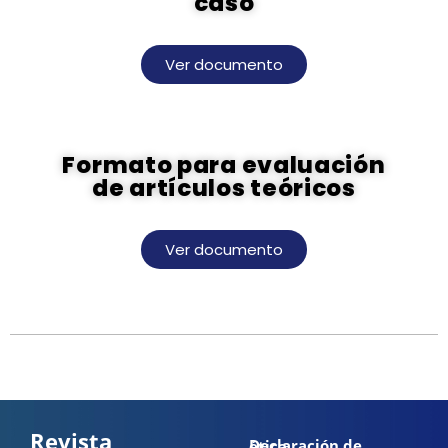
caso
Ver documento
Formato para evaluación
de artículos teóricos
Ver documento
Revista
Declaración de ética