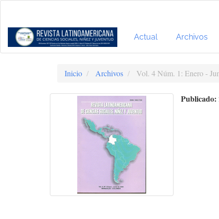
Navegación
principal
Contenido
principal
Actual
Archivos
Barra
lateral
Inicio
Archivos
Vol. 4 Núm. 1: Enero - Ju
Publicado: