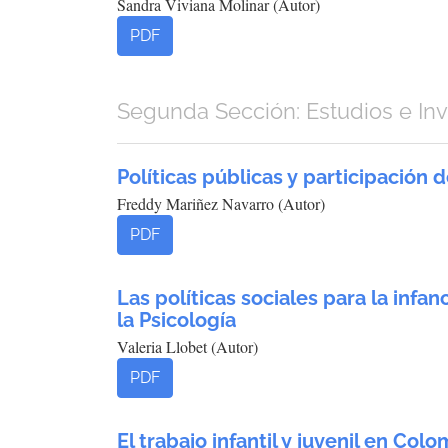
Sandra Viviana Molinar (Autor)
PDF
Segunda Sección: Estudios e In
Políticas públicas y participación
Freddy Mariñez Navarro (Autor)
PDF
Las políticas sociales para la infa
la Psicología
Valeria Llobet (Autor)
PDF
El trabajo infantil y juvenil en Co