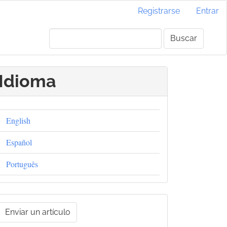
Registrarse
Entrar
Buscar
Idioma
English
Español
Português
nviar
Enviar un artículo
un