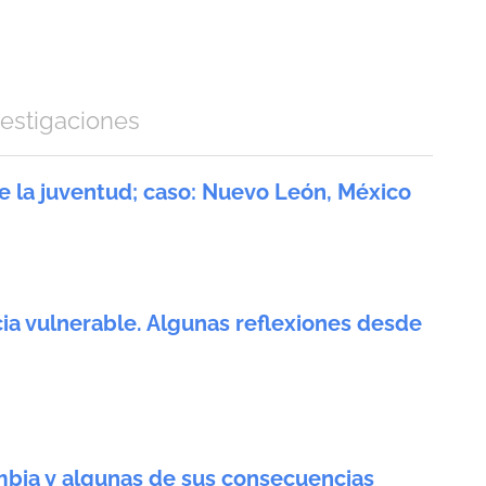
vestigaciones
 de la juventud; caso: Nuevo León, México
ncia vulnerable. Algunas reflexiones desde
lombia y algunas de sus consecuencias