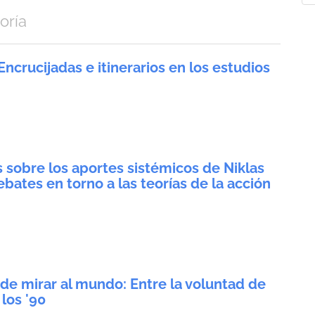
a
oría
 Encrucijadas e itinerarios en los estudios
 sobre los aportes sistémicos de Niklas
bates en torno a las teorías de la acción
de mirar al mundo: Entre la voluntad de
 los '90