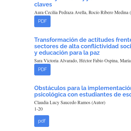
claves
Aura Cecilia Pedraza Avella, Rocío Ribero Medina 
PDF
Transformación de actitudes frente
sectores de alta conflictividad soc
y educación para la paz
Sara Victoria Alvarado, Héctor Fabio Ospina, Marí
PDF
Obstáculos para la implementació
psicológica con estudiantes de es
Claudia Lucy Saucedo Ramos (Autor)
1-20
pdf