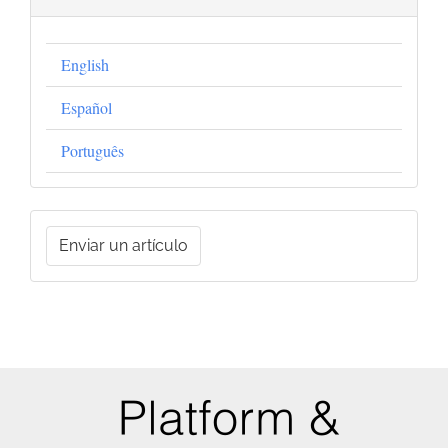
English
Español
Português
Enviar
Enviar un artículo
un
artículo