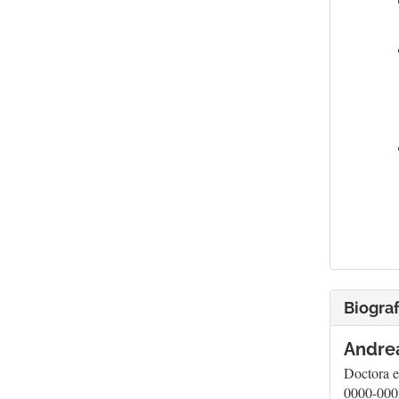
Biograf
Andrea
Doctora e
0000-000