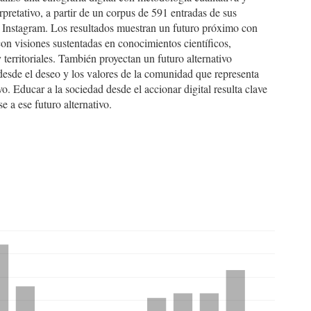
rpretativo, a partir de un corpus de 591 entradas de sus
n Instagram. Los resultados muestran un futuro próximo con
on visiones sustentadas en conocimientos científicos,
y territoriales. También proyectan un futuro alternativo
esde el deseo y los valores de la comunidad que representa
vo. Educar a la sociedad desde el accionar digital resulta clave
se a ese futuro alternativo.
hemes.bootstrap3.displayStats.downloads##