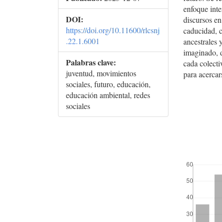
enfoque inte
DOI:
discursos e
https://doi.org/10.11600/rlcsnj
caducidad, c
.22.1.6001
ancestrales 
imaginado, d
Palabras clave:
cada colecti
juventud, movimientos
para acercar
sociales, futuro, educación,
educación ambiental, redes
sociales
##plugins.t