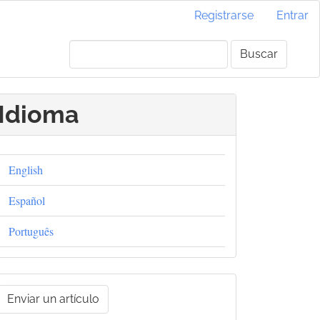
Registrarse
Entrar
Buscar
Idioma
English
Español
Português
nviar
Enviar un artículo
un