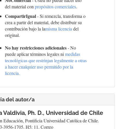
NoComercial
- Usted no puede hacer uso
del material con
propósitos comerciales
.
CompartirIgual
- Si remezcla, transforma o
crea a partir del material, debe distribuir su
contribución bajo la la
misma licencia
del
original.
No hay restricciones adicionales
- No
puede aplicar términos legales ni
medidas
tecnológicas que restrinjan legalmente a otras
a hacer cualquier uso permitido por la
licencia.
ía del autor/a
 Valdivia, Ph. D.,
Universidad de Chile
n Educación, Pontificia Universidad Católica de Chile.
3-3956-1705. H5: 11. Correo