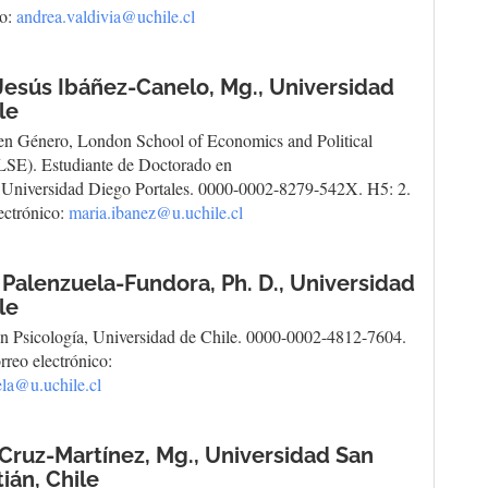
co:
andrea.valdivia@uchile.cl
Jesús Ibáñez-Canelo, Mg.,
Universidad
le
en Género, London School of Economics and Political
LSE). Estudiante de Doctorado en
, Universidad Diego Portales. 0000-0002-8279-542X. H5: 2.
ectrónico:
maria.ibanez@u.uchile.cl
 Palenzuela-Fundora, Ph. D.,
Universidad
le
n Psicología, Universidad de Chile. 0000-0002-4812-7604.
rreo electrónico:
la@u.uchile.cl
 Cruz-Martínez, Mg.,
Universidad San
ián, Chile