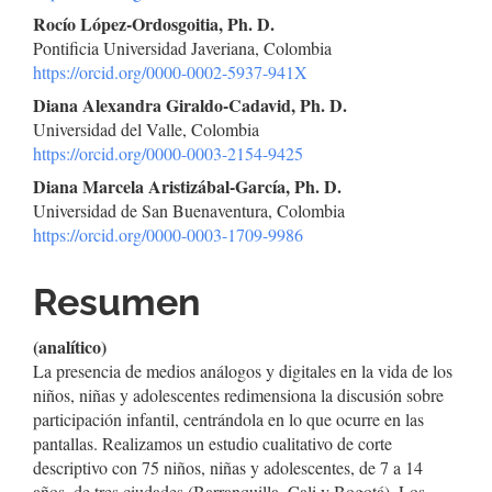
del
Rocío López-Ordosgoitia, Ph. D.
Pontificia Universidad Javeriana, Colombia
artículo
https://orcid.org/0000-0002-5937-941X
Diana Alexandra Giraldo-Cadavid, Ph. D.
Universidad del Valle, Colombia
https://orcid.org/0000-0003-2154-9425
Diana Marcela Aristizábal-García, Ph. D.
Universidad de San Buenaventura, Colombia
https://orcid.org/0000-0003-1709-9986
Resumen
(analítico)
La presencia de medios análogos y digitales en la vida de los
niños, niñas y adolescentes redimensiona la discusión sobre
participación infantil, centrándola en lo que ocurre en las
pantallas. Realizamos un estudio cualitativo de corte
descriptivo con 75 niños, niñas y adolescentes, de 7 a 14
años, de tres ciudades (Barranquilla, Cali y Bogotá). Los