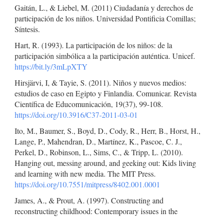
Gaitán, L., & Liebel, M. (2011) Ciudadanía y derechos de
participación de los niños. Universidad Pontificia Comillas;
Síntesis.
Hart, R. (1993). La participación de los niños: de la
participación simbólica a la participación auténtica. Unicef.
https://bit.ly/3mLpXTY
Hirsjärvi, I, & Tayie, S. (2011). Niños y nuevos medios:
estudios de caso en Egipto y Finlandia. Comunicar. Revista
Científica de Educomunicación, 19(37), 99-108.
https://doi.org/10.3916/C37-2011-03-01
Ito, M., Baumer, S., Boyd, D., Cody, R., Herr, B., Horst, H.,
Lange, P., Mahendran, D., Martínez, K., Pascoe, C. J.,
Perkel, D., Robinson, L., Sims, C., & Tripp, L. (2010).
Hanging out, messing around, and geeking out: Kids living
and learning with new media. The MIT Press.
https://doi.org/10.7551/mitpress/8402.001.0001
James, A., & Prout, A. (1997). Constructing and
reconstructing childhood: Contemporary issues in the