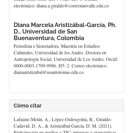
electrónico: diana.a.giraldo@correounivalle.edu.co
Diana Marcela Aristizábal-García, Ph.
D.,
Universidad de San
Buenaventura, Colombia
Periodista e historiadora. Maestría en Estudios
Culturales, Universidad de los Andes. Doctora en
Antropología Social, Universidad de Los Andes. Orcid:
0000-0003-1709-9986. H5: 2. Correo electrónico:
dianaaristizabal@usantotomas.edu.co
Cómo citar
Lafaurie-Molin, A., López-Ordosgoitia, R., Giraldo-
Cadavid, D. A., & Aristizábal-García, D. M. (2021).
Participación en medios y TIC: intereses y expectativas