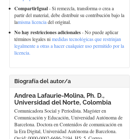
CompartirIgual
- Si remezcla, transforma o crea a
partir del material, debe distribuir su contribución bajo la
la
misma licencia
del original.
No hay restricciones adicionales
- No puede aplicar
términos legales ni
medidas tecnológicas que restrinjan
legalmente a otras a hacer cualquier uso permitido por la
licencia.
Biografía del autor/a
Andrea Lafaurie-Molina, Ph. D.,
Universidad del Norte, Colombia
Comunicadora Social y Periodista. Magíster en
Comunicación y Educación, Universidad Autónoma de
Barcelona. Doctora en Contenidos de comunicación en
la Era Digital, Universidad Autónoma de Barcelona.
Orcid: 0000-0002-6686-2194. H5: 5. Correo