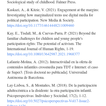
Sociological study of childhood. Falmer Press.
Kaskazi, A., & Kitzie, V. (2021). Engagement at the margins:
Investigating how marginalized teens use digital media for
political participation. New Media & Society.
https://doi.org/10.1177/14614448211009460
Kay, E., Tisdall, M., & Cuevas-Parra, P. (2021) Beyond the
familiar challenges for children and young people's
participation rights: The potential of activism. The
International Journal of Human Rights, 1-19.
https://doi.org/10.1080/13642987.2021.1968377
Lafaurie-Molina, A. (2012). Interactividad en la oferta de
contenidos infantiles crossmedia para TDT e Internet: el caso
de Super3. [Tesis doctoral no publicada]. Universidad
Autónoma de Barcelona.
Lay-Lisboa, S., & Montañes, M. (2018). De la participación
adultocéntrica a la disidente: la otra participación infantil.
Psicoperspectivas: Individuo y Sociedad, 17(2), 1-12.
https://doi.org/10.5027/psicoperspectivas-Vol17-Issue2-
fulltext-1176