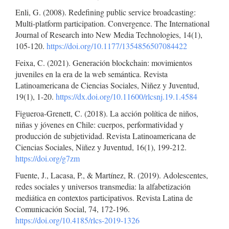
Enli, G. (2008). Redefining public service broadcasting:
Multi-platform participation. Convergence. The International
Journal of Research into New Media Technologies, 14(1),
105-120.
https://doi.org/10.1177/1354856507084422
Feixa, C. (2021). Generación blockchain: movimientos
juveniles en la era de la web semántica. Revista
Latinoamericana de Ciencias Sociales, Niñez y Juventud,
19(1), 1-20.
https://dx.doi.org/10.11600/rlcsnj.19.1.4584
Figueroa-Grenett, C. (2018). La acción política de niños,
niñas y jóvenes en Chile: cuerpos, performatividad y
producción de subjetividad. Revista Latinoamericana de
Ciencias Sociales, Niñez y Juventud, 16(1), 199-212.
https://doi.org/g7zm
Fuente, J., Lacasa, P., & Martínez, R. (2019). Adolescentes,
redes sociales y universos transmedia: la alfabetización
mediática en contextos participativos. Revista Latina de
Comunicación Social, 74, 172-196.
https://doi.org/10.4185/rlcs-2019-1326