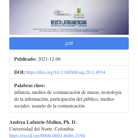
pdf
Publicado:
2021-12-06
DOI:
https://doi.org/10.11600/rlcsnj.20.1.4934
Palabras clave:
infancia, medios de comunicación de masas, tecnología
de la información, participación del público, medios
sociales, usuario de la comunicación
Contenido
Andrea Lafaurie-Molina, Ph. D.
Universidad del Norte, Colombia
principal
https://orcid.org/0000-0002-6686-2194