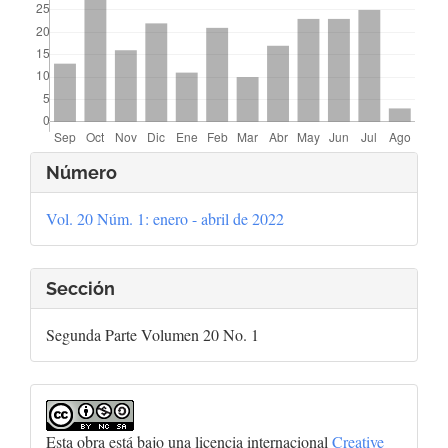
Detalles
Número
del
Vol. 20 Núm. 1: enero - abril de 2022
artículo
Sección
Segunda Parte Volumen 20 No. 1
Esta obra está bajo una licencia internacional
Creative