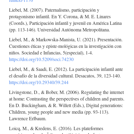
Liebel, M. (2007). Paternalismo, participación y
protagonismo infantil. En Y. Corona, & M. E. Linares
(Coords.), Participación infantil y juvenil en América Latina
(pp. 113-146). Universidad Autónoma Metropolitana.
Liebel, M., & Markowska-Manista, U. (2021). Presentación.
Cuestiones éticas y episte-mológicas en la investigación con
niños. Sociedad e Infancias, 5(especial), 1-4.
https://doi.org/10.5209/soci.74230
Liebel, M., & Saadi, E. (2012). La participación infantil ante
el desafío de la diversidad cultural. Desacatos, 39, 123-140.
https://doi.org/10.29340/39.244
Livingstone, D., & Bober, M. (2006). Regulating the internet
at home: Contrasting the perspectives of children and parents.
En D. Buckingham, & R. Willett (Eds.), Digital generations:
Children, young people and new media (pp. 93-113).
Lawrence Erlbaum.
Loicq, M., & Kredens, E. (2016). Les plateformes