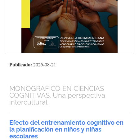
Publicado:
2025-08-21
MONOGRAFICO EN CIENCIAS
COGNITIVAS. Una perspectiva
intercultural
Efecto del entrenamiento cognitivo en
la planificación en niños y niñas
escolares