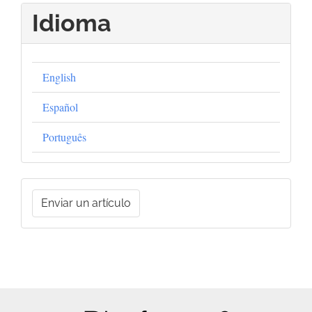
Idioma
English
Español
Português
Enviar
Enviar un artículo
un
artículo