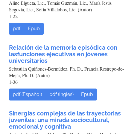
Aline Elgueta, Lic., Tomás Guzmán, Lic., María Jesús
Segovia, Lic., Sofía Villalobos, Lic. (Autor)
1-22
pdf
Epub
Relación de la memoria episódica con
lasfunciones ejecutivas en jóvenes
universitarios
Sebastián Quiñones-Bermúdez, Ph. D., Francia Restrepo-de-
Mejía, Ph. D. (Autor)
1-36
pdf (Español)
pdf (Inglés)
Epub
Sinergias complejas de las trayectorias
juveniles: una mirada sociocultural,
emocional y cognitiva