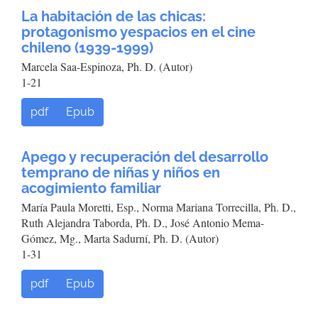
La habitación de las chicas:
protagonismo yespacios en el cine
chileno (1939-1999)
Marcela Saa-Espinoza, Ph. D. (Autor)
1-21
pdf
Epub
Apego y recuperación del desarrollo
temprano de niñas y niños en
acogimiento familiar
María Paula Moretti, Esp., Norma Mariana Torrecilla, Ph. D.,
Ruth Alejandra Taborda, Ph. D., José Antonio Mema-
Gómez, Mg., Marta Sadurní, Ph. D. (Autor)
1-31
pdf
Epub