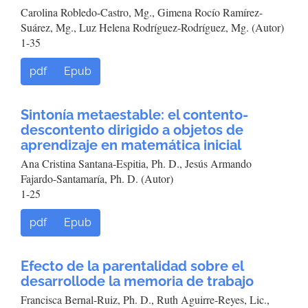
Carolina Robledo-Castro, Mg., Gimena Rocío Ramírez-
Suárez, Mg., Luz Helena Rodríguez-Rodríguez, Mg. (Autor)
1-35
pdf
Epub
Sintonía metaestable: el contento-
descontento dirigido a objetos de
aprendizaje en matemática inicial
Ana Cristina Santana-Espitia, Ph. D., Jesús Armando
Fajardo-Santamaría, Ph. D. (Autor)
1-25
pdf
Epub
Efecto de la parentalidad sobre el
desarrollode la memoria de trabajo
Francisca Bernal-Ruiz, Ph. D., Ruth Aguirre-Reyes, Lic.,