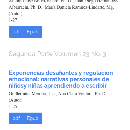
Antonio José Bravo-Valero, Ph. D., Juan Diego Hernández-
Albarracín, Ph. D., María Daniela Ramírez-Lindarte, Mg.
(Autor)
1-27
pdf
Epub
Segunda Parte Volumen 23 No. 3
Experiencias desafiantes y regulación
emocional: narrativas personales de
niñosy niñas aprendiendo a escribir
Guillermina Meroño, Lic., Ana Clara Ventura, Ph. D.
(Autor)
1-25
pdf
Epub