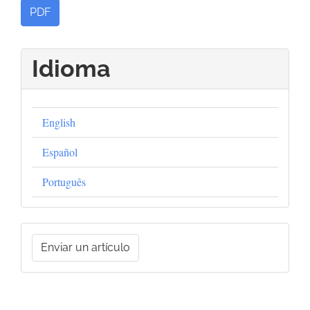
PDF
Idioma
English
Español
Português
Enviar
Enviar un artículo
un
artículo