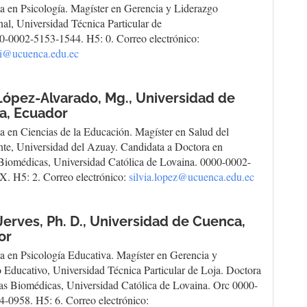
a en Psicología. Magíster en Gerencia y Liderazgo
al, Universidad Técnica Particular de
0-0002-5153-1544. H5: 0. Correo electrónico:
pi@ucuenca.edu.ec
 López-Alvarado, Mg.,
Universidad de
a, Ecuador
a en Ciencias de la Educación. Magíster en Salud del
te, Universidad del Azuay. Candidata a Doctora en
Biomédicas, Universidad Católica de Lovaina. 0000-0002-
. H5: 2. Correo electrónico:
silvia.lopez@ucuenca.edu.ec
Jerves, Ph. D.,
Universidad de Cuenca,
or
a en Psicología Educativa. Magíster en Gerencia y
 Educativo, Universidad Técnica Particular de Loja. Doctora
as Biomédicas, Universidad Católica de Lovaina. Orc 0000-
-0958. H5: 6. Correo electrónico: