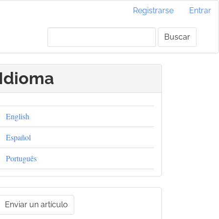
Registrarse
Entrar
Buscar
Idioma
English
Español
Português
nviar
Enviar un artículo
un