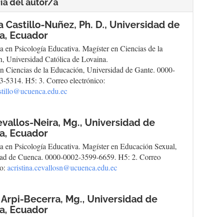
ía del autor/a
a Castillo-Nuñez, Ph. D.,
Universidad de
a, Ecuador
a en Psicología Educativa. Magíster en Ciencias de la
, Universidad Católica de Lovaina.
n Ciencias de la Educación, Universidad de Gante. 0000-
-5314. H5: 3. Correo electrónico:
astillo@ucuenca.edu.ec
vallos-Neira, Mg.,
Universidad de
a, Ecuador
a en Psicología Educativa. Magíster en Educación Sexual,
dad de Cuenca. 0000-0002-3599-6659. H5: 2. Correo
co:
acristina.cevallosn@ucuenca.edu.ec
Arpi-Becerra, Mg.,
Universidad de
a, Ecuador