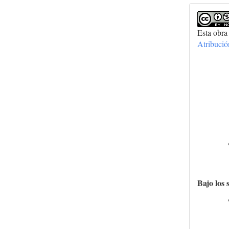
Esta obra
Atribuci
Bajo los 