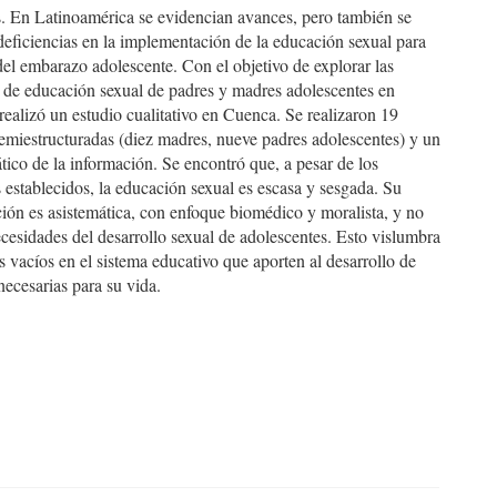
s. En Latinoamérica se evidencian avances, pero también se
eficiencias en la implementación de la educación sexual para
el embarazo adolescente. Con el objetivo de explorar las
s de educación sexual de padres y madres adolescentes en
 realizó un estudio cualitativo en Cuenca. Se realizaron 19
semiestructuradas (diez madres, nueve padres adolescentes) y un
ático de la información. Se encontró que, a pesar de los
 establecidos, la educación sexual es escasa y sesgada. Su
ión es asistemática, con enfoque biomédico y moralista, y no
cesidades del desarrollo sexual de adolescentes. Esto vislumbra
 vacíos en el sistema educativo que aporten al desarrollo de
necesarias para su vida.
hemes.bootstrap3.displayStats.downloads##