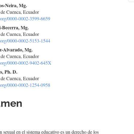
os-Neira, Mg.
a
 de Cuenca, Ecuador
culo
id.org/0000-0002-3599-6659
-Becerra, Mg.
 de Cuenca, Ecuador
id.org/0000-0002-5153-1544
ez-Alvarado, Mg.
 de Cuenca, Ecuador
id.org/0000-0002-9402-645X
s, Ph. D.
 de Cuenca, Ecuador
id.org/0000-0002-1254-0958
umen
 sexual en el sistema educativo es un derecho de los