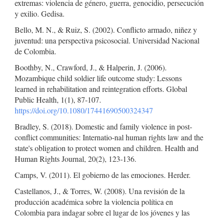
extremas: violencia de género, guerra, genocidio, persecución
y exilio. Gedisa.
Bello, M. N., & Ruiz, S. (2002). Conflicto armado, niñez y
juventud: una perspectiva psicosocial. Universidad Nacional
de Colombia.
Boothby, N., Crawford, J., & Halperin, J. (2006).
Mozambique child soldier life outcome study: Lessons
learned in rehabilitation and reintegration efforts. Global
Public Health, 1(1), 87-107.
https://doi.org/10.1080/17441690500324347
Bradley, S. (2018). Domestic and family violence in post-
conflict communities: Internatio-nal human rights law and the
state's obligation to protect women and children. Health and
Human Rights Journal, 20(2), 123-136.
Camps, V. (2011). El gobierno de las emociones. Herder.
Castellanos, J., & Torres, W. (2008). Una revisión de la
producción académica sobre la violencia política en
Colombia para indagar sobre el lugar de los jóvenes y las