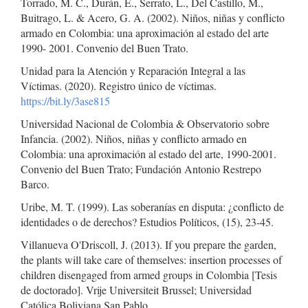
Torrado, M. C., Durán, E., Serrato, L., Del Castillo, M.,
Buitrago, L. & Acero, G. A. (2002). Niños, niñas y conflicto
armado en Colombia: una aproximación al estado del arte
1990- 2001. Convenio del Buen Trato.
Unidad para la Atención y Reparación Integral a las
Víctimas. (2020). Registro único de víctimas.
https://bit.ly/3ase815
Universidad Nacional de Colombia & Observatorio sobre
Infancia. (2002). Niños, niñas y conflicto armado en
Colombia: una aproximación al estado del arte, 1990-2001.
Convenio del Buen Trato; Fundación Antonio Restrepo
Barco.
Uribe, M. T. (1999). Las soberanías en disputa: ¿conflicto de
identidades o de derechos? Estudios Políticos, (15), 23-45.
Villanueva O'Driscoll, J. (2013). If you prepare the garden,
the plants will take care of themselves: insertion processes of
children disengaged from armed groups in Colombia [Tesis
de doctorado]. Vrije Universiteit Brussel; Universidad
Católica Boliviana San Pablo.