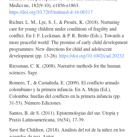
Medici-ne, 182(9-10), e1856-e1863.
https://doi.org/10.7205/milmed-d-16-00317
Richter, L. M., Lye, S. J., & Proulx, K. (2018). Nurturing
care for young children under conditions of fragility and
conflict. En J. F. Leckman, & P. R. Britto (Eds.), Towards a
more peaceful world: The promise of early child development
programmes: New directions for child and adolescent
development (pp. 13-26).
https://doi.org/10.1002/cad.20232
Riessman, C. K. (2008). Narrative methods for the human
sciences. Sage.
Romero, T., & Castañeda, E. (2009). El conflicto armado
colombiano y la primera infancia. En A. Mejía (Ed.),
Colombia: huellas del conflicto en la primera infancia (pp.
31-53). Número Ediciones.
Santos, B. de S. (2011). Epistemologías del sur. Utopía y
Praxis Latinoamericana, 16(54), 17-39.
Save the Children. (2018). Análisis del rol de la niñez en los
acuerdos de paz. Autor.