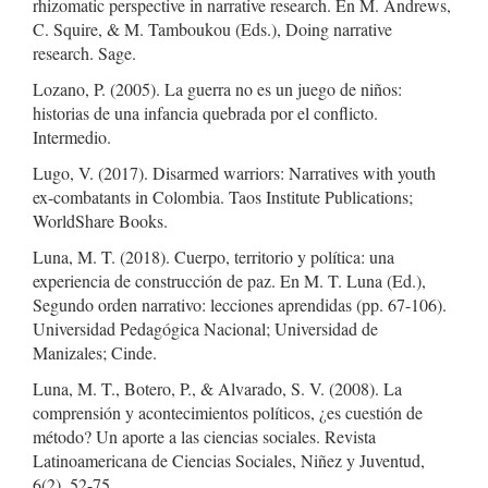
rhizomatic perspective in narrative research. En M. Andrews,
C. Squire, & M. Tamboukou (Eds.), Doing narrative
research. Sage.
Lozano, P. (2005). La guerra no es un juego de niños:
historias de una infancia quebrada por el conflicto.
Intermedio.
Lugo, V. (2017). Disarmed warriors: Narratives with youth
ex-combatants in Colombia. Taos Institute Publications;
WorldShare Books.
Luna, M. T. (2018). Cuerpo, territorio y política: una
experiencia de construcción de paz. En M. T. Luna (Ed.),
Segundo orden narrativo: lecciones aprendidas (pp. 67-106).
Universidad Pedagógica Nacional; Universidad de
Manizales; Cinde.
Luna, M. T., Botero, P., & Alvarado, S. V. (2008). La
comprensión y acontecimientos políticos, ¿es cuestión de
método? Un aporte a las ciencias sociales. Revista
Latinoamericana de Ciencias Sociales, Niñez y Juventud,
6(2), 52-75.