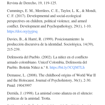
Revista de Derecho, 19, 119-125.
Cummings, E. M., Merrilees, C. E., Taylor, L. K., & Mondi,
C. F. (2017). Developmental and social-ecological
perspectives on children, political violence, and armed
conflict. Development and Psychopathology, 29(1), 1-10.
https://doi.org/ggjrsq
Davies, B., & Harré, R. (1999). Posicionamiento: la
producción discursiva de la identidad. Sociológica, 14(39),
215-239.
Defensoría del Pueblo. (2002). La niñez en el conflicto
armado colombiano. Unicef Colombia, Defensoría del
Pueblo. Boletín Niñez n.° 8.
https://bit.ly/3CQM7Lh
Demause, L. (2008). The childhood origins of World War II
and the Holocaust. Journal of Psychohistory, 36(1), 2-30.
Pmid: 19043997
Derrida, J. (1998). La amistad como alianza en el silencio:
políticas de la amistad. Trotta.