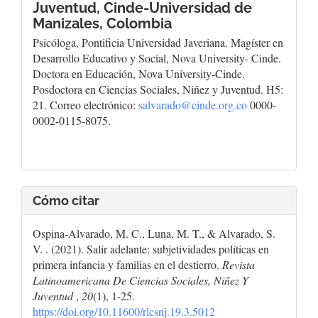
Juventud, Cinde-Universidad de
Manizales, Colombia
Psicóloga, Pontificia Universidad Javeriana. Magíster en
Desarrollo Educativo y Social, Nova University- Cinde.
Doctora en Educación, Nova University-Cinde.
Posdoctora en Ciencias Sociales, Niñez y Juventud. H5:
21. Correo electrónico:
salvarado@cinde.org.co
0000-
0002-0115-8075.
Cómo citar
Ospina-Alvarado, M. C., Luna, M. T., & Alvarado, S.
V. . (2021). Salir adelante: subjetividades políticas en
primera infancia y familias en el destierro.
Revista
Latinoamericana De Ciencias Sociales, Niñez Y
Juventud
,
20
(1), 1-25.
https://doi.org/10.11600/rlcsnj.19.3.5012