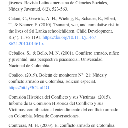
jóvenes. Revista Latinoamericana de Ciencias Sociales,
Niñez y Juventud, 6(2), 523-563.
Catani, C., Gewirtz, A. H., Wieling, E., Schauer, E., Elbert,
T., & Neuner, F. (2010). Tsunami, war, and cumulative risk in
the lives of Sri Lanka schoolchildren. Child Development,
81(4), 1176-1191.
https://doi.org/10.1111/j.1467-
8624.2010.01461.x
Ceballos, S., & Bello, M. N. (2001). Conflicto armado, niñez
y juventud: una perspectiva psicosocial. Universidad
Nacional de Colombia.
Coalico. (2019). Boletín de monitoreo N°. 21: Niñez y
conflicto armado en Colombia, Edición especial.
https://bit.ly/3CUuI4G
Comisión Histórica del Conflicto y sus Víctimas. (2015).
Informe de la Comisión Histórica del Conflicto y sus
Víctimas: contribución al entendimiento del conflicto armado
en Colombia. Mesa de Conversaciones.
Contreras, M. H. (2003). El conflicto armado en Colombia.