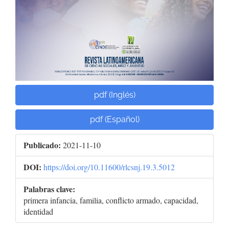
pdf (Inglés)
pdf (Español)
Publicado:
2021-11-10
DOI:
https://doi.org/10.11600/rlcsnj.19.3.5012
Palabras clave:
primera infancia, familia, conflicto armado, capacidad,
identidad