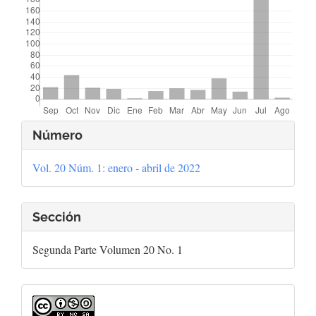
Detalles
Número
del
Vol. 20 Núm. 1: enero - abril de 2022
artículo
Sección
Segunda Parte Volumen 20 No. 1