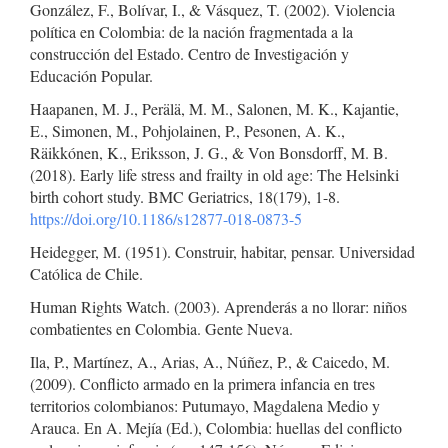
González, F., Bolívar, I., & Vásquez, T. (2002). Violencia
política en Colombia: de la nación fragmentada a la
construcción del Estado. Centro de Investigación y
Educación Popular.
Haapanen, M. J., Perälä, M. M., Salonen, M. K., Kajantie,
E., Simonen, M., Pohjolainen, P., Pesonen, A. K.,
Räikkónen, K., Eriksson, J. G., & Von Bonsdorff, M. B.
(2018). Early life stress and frailty in old age: The Helsinki
birth cohort study. BMC Geriatrics, 18(179), 1-8.
https://doi.org/10.1186/s12877-018-0873-5
Heidegger, M. (1951). Construir, habitar, pensar. Universidad
Católica de Chile.
Human Rights Watch. (2003). Aprenderás a no llorar: niños
combatientes en Colombia. Gente Nueva.
Ila, P., Martínez, A., Arias, A., Núñez, P., & Caicedo, M.
(2009). Conflicto armado en la primera infancia en tres
territorios colombianos: Putumayo, Magdalena Medio y
Arauca. En A. Mejía (Ed.), Colombia: huellas del conflicto