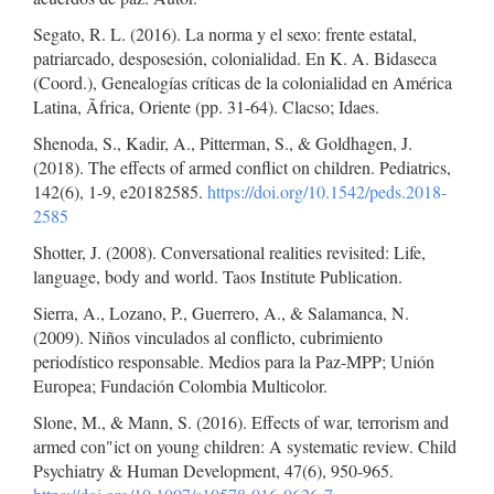
Segato, R. L. (2016). La norma y el sexo: frente estatal,
patriarcado, desposesión, colonialidad. En K. A. Bidaseca
(Coord.), Genealogías críticas de la colonialidad en América
Latina, Ãfrica, Oriente (pp. 31-64). Clacso; Idaes.
Shenoda, S., Kadir, A., Pitterman, S., & Goldhagen, J.
(2018). The effects of armed conflict on children. Pediatrics,
142(6), 1-9, e20182585.
https://doi.org/10.1542/peds.2018-
2585
Shotter, J. (2008). Conversational realities revisited: Life,
language, body and world. Taos Institute Publication.
Sierra, A., Lozano, P., Guerrero, A., & Salamanca, N.
(2009). Niños vinculados al conflicto, cubrimiento
periodístico responsable. Medios para la Paz-MPP; Unión
Europea; Fundación Colombia Multicolor.
Slone, M., & Mann, S. (2016). Effects of war, terrorism and
armed con"ict on young children: A systematic review. Child
Psychiatry & Human Development, 47(6), 950-965.