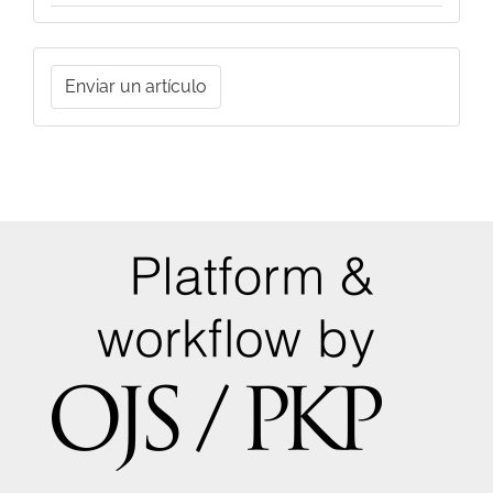
Enviar
Enviar un artículo
un
artículo