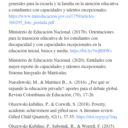
generales para la escuela y la familia en la atención educativa
a estudiantes con capacidades y talentos excepcionales.
https://www.mineducacion.gov.co/1759/articles-
360295_foto_portada.pdf
Ministerio de Educación Nacional. (2017b). Orientaciones
para la transición educativa de los estudiantes con
discapacidad y con capacidades excepcionales en la
educación inicial, básica y media.
https://bit.ly/3wjRHWs
Ministerio de Educación Nacional. (2020). Entidades con
mayor reporte de capacidades y talentos excepcionales.
Sistema Integrado de Matrículas.
Narodowski, M., & Martínez B., A. (2016). ¿Por qué se
expande la educación privada?: aportes para el debate global.
Revista Colombiana de Educación, (70), 17-26.
Olszewski-kubilius, P., & Corwith, S. (2018). Poverty,
academic achievement and gifted-ness: A literature review.
Gifted Child Quarterly, 62(1), 37-55.
https://doi.org/gcp7mq
Olszewski-Kubilius, P., Subotnik, R., & Worrell, F. (2015).