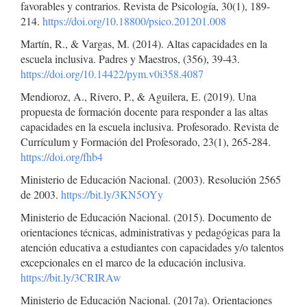
favorables y contrarios. Revista de Psicología, 30(1), 189-
214.
https://doi.org/10.18800/psico.201201.008
Martín, R., & Vargas, M. (2014). Altas capacidades en la
escuela inclusiva. Padres y Maestros, (356), 39-43.
https://doi.org/10.14422/pym.v0i358.4087
Mendioroz, A., Rivero, P., & Aguilera, E. (2019). Una
propuesta de formación docente para responder a las altas
capacidades en la escuela inclusiva. Profesorado. Revista de
Currículum y Formación del Profesorado, 23(1), 265-284.
https://doi.org/fhb4
Ministerio de Educación Nacional. (2003). Resolución 2565
de 2003.
https://bit.ly/3KN5OYy
Ministerio de Educación Nacional. (2015). Documento de
orientaciones técnicas, administrativas y pedagógicas para la
atención educativa a estudiantes con capacidades y/o talentos
excepcionales en el marco de la educación inclusiva.
https://bit.ly/3CRIRAw
Ministerio de Educación Nacional. (2017a). Orientaciones