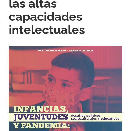
las altas
capacidades
intelectuales
Barra
lateral
del
artículo