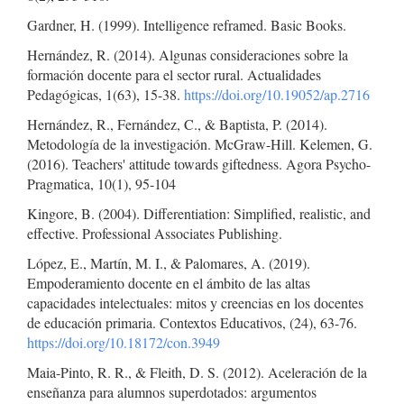
Gardner, H. (1999). Intelligence reframed. Basic Books.
Hernández, R. (2014). Algunas consideraciones sobre la
formación docente para el sector rural. Actualidades
Pedagógicas, 1(63), 15-38.
https://doi.org/10.19052/ap.2716
Hernández, R., Fernández, C., & Baptista, P. (2014).
Metodología de la investigación. McGraw-Hill. Kelemen, G.
(2016). Teachers' attitude towards giftedness. Agora Psycho-
Pragmatica, 10(1), 95-104
Kingore, B. (2004). Differentiation: Simplified, realistic, and
effective. Professional Associates Publishing.
López, E., Martín, M. I., & Palomares, A. (2019).
Empoderamiento docente en el ámbito de las altas
capacidades intelectuales: mitos y creencias en los docentes
de educación primaria. Contextos Educativos, (24), 63-76.
https://doi.org/10.18172/con.3949
Maia-Pinto, R. R., & Fleith, D. S. (2012). Aceleración de la
enseñanza para alumnos superdotados: argumentos