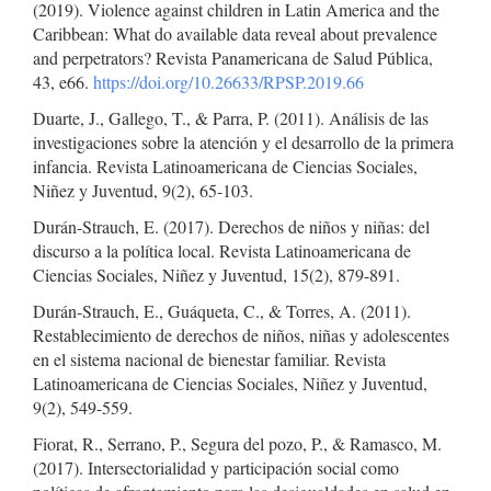
(2019). Violence against children in Latin America and the
Caribbean: What do available data reveal about prevalence
and perpetrators? Revista Panamericana de Salud Pública,
43, e66.
https://doi.org/10.26633/RPSP.2019.66
Duarte, J., Gallego, T., & Parra, P. (2011). Análisis de las
investigaciones sobre la atención y el desarrollo de la primera
infancia. Revista Latinoamericana de Ciencias Sociales,
Niñez y Juventud, 9(2), 65-103.
Durán-Strauch, E. (2017). Derechos de niños y niñas: del
discurso a la política local. Revista Latinoamericana de
Ciencias Sociales, Niñez y Juventud, 15(2), 879-891.
Durán-Strauch, E., Guáqueta, C., & Torres, A. (2011).
Restablecimiento de derechos de niños, niñas y adolescentes
en el sistema nacional de bienestar familiar. Revista
Latinoamericana de Ciencias Sociales, Niñez y Juventud,
9(2), 549-559.
Fiorat, R., Serrano, P., Segura del pozo, P., & Ramasco, M.
(2017). Intersectorialidad y participación social como