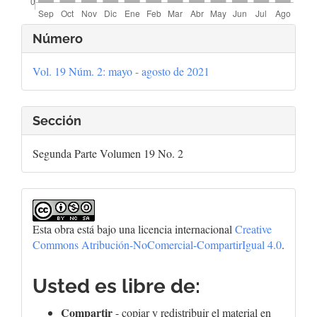
Detalles
Número
del
Vol. 19 Núm. 2: mayo - agosto de 2021
artículo
Sección
Segunda Parte Volumen 19 No. 2
Esta obra está bajo una licencia internacional
Creative
Commons Atribución-NoComercial-CompartirIgual 4.0
.
Usted es libre de:
Compartir
- copiar y redistribuir el material en