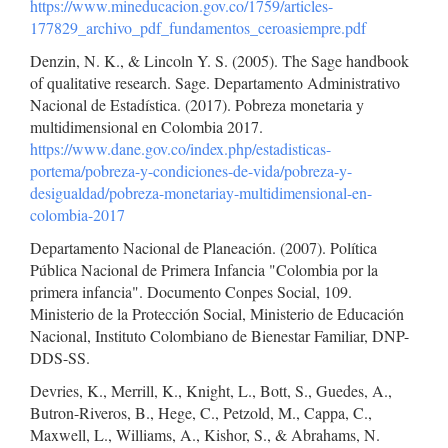
https://www.mineducacion.gov.co/1759/articles-
177829_archivo_pdf_fundamentos_ceroasiempre.pdf
Denzin, N. K., & Lincoln Y. S. (2005). The Sage handbook
of qualitative research. Sage. Departamento Administrativo
Nacional de Estadística. (2017). Pobreza monetaria y
multidimensional en Colombia 2017.
https://www.dane.gov.co/index.php/estadisticas-
portema/pobreza-y-condiciones-de-vida/pobreza-y-
desigualdad/pobreza-monetariay-multidimensional-en-
colombia-2017
Departamento Nacional de Planeación. (2007). Política
Pública Nacional de Primera Infancia "Colombia por la
primera infancia". Documento Conpes Social, 109.
Ministerio de la Protección Social, Ministerio de Educación
Nacional, Instituto Colombiano de Bienestar Familiar, DNP-
DDS-SS.
Devries, K., Merrill, K., Knight, L., Bott, S., Guedes, A.,
Butron-Riveros, B., Hege, C., Petzold, M., Cappa, C.,
Maxwell, L., Williams, A., Kishor, S., & Abrahams, N.