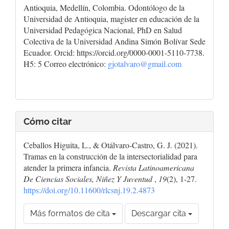
Antioquia, Medellín, Colombia. Odontólogo de la
Universidad de Antioquia, magister en educación de la
Universidad Pedagógica Nacional, PhD en Salud
Colectiva de la Universidad Andina Simón Bolívar Sede
Ecuador. Orcid: https://orcid.org/0000-0001-5110-7738.
H5: 5 Correo electrónico:
gjotalvaro@gmail.com
Cómo citar
Ceballos Higuita, L., & Otálvaro-Castro, G. J. (2021).
Tramas en la construcción de la intersectorialidad para
atender la primera infancia.
Revista Latinoamericana
De Ciencias Sociales, Niñez Y Juventud
,
19
(2), 1-27.
https://doi.org/10.11600/rlcsnj.19.2.4873
Más formatos de cita
Descargar cita