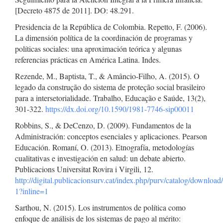
[Decreto 4875 de 2011]. DO: 48.291.
Presidencia de la República de Colombia. Repetto, F. (2006).
La dimensión política de la coordinación de programas y
políticas sociales: una aproximación teórica y algunas
referencias prácticas en América Latina. Indes.
Rezende, M., Baptista, T., & Amâncio-Filho, A. (2015). O
legado da construção do sistema de proteção social brasileiro
para a intersetorialidade. Trabalho, Educação e Saúde, 13(2),
301-322.
https://dx.doi.org/10.1590/1981-7746-sip00011
Robbins, S., & DeCenzo, D. (2009). Fundamentos de la
Administración: conceptos esenciales y aplicaciones. Pearson
Educación. Romaní, O. (2013). Etnografía, metodologías
cualitativas e investigación en salud: un debate abierto.
Publicacions Universitat Rovira i Virgili, 12.
http://digital.publicacionsurv.cat/index.php/purv/catalog/download
1?inline=1
Sarthou, N. (2015). Los instrumentos de política como
enfoque de análisis de los sistemas de pago al mérito: