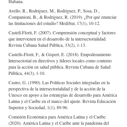
Habana.
Avello, R., Rodríguez, M., Rodríguez, P., Sosa, D.,
Companioni, B., & Rodríguez, R. (2019). ¿Por qué enunciar
las limitaciones del estudio? MediSur, 17(1), 10-12.
Castell-Florit, F. (2007). Comprensión conceptual y factores
que intervienen en el desarrollo de la intersectorialidad.
Revista Cubana Salud Pública, 33(2), 1-13.
Castells-Florit, F., & Gispert, E. (2018). Empoderamiento
Intersectorial en directivos y líderes locales como contexto
para la acción en salud pública. Revista Cubana de Salud
Pública, 44(3), 1-10.
Castro, G. (1990). Las Políticas Sociales integradas en la
perspectiva de la intersectorialidad y de la acción de la
Unesco en apoyo a las estrategias de desarrollo para América
Latina y el Caribe en el marco del ajuste. Revista Educación
Superior y Sociedad, 1(1), 89-96.
Comisión Económica para América Latina y el Caribe.
(2020). América Latina y el Caribe ante la pandemia del