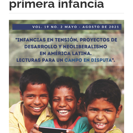
primera infancia
Barra
lateral
del
artículo