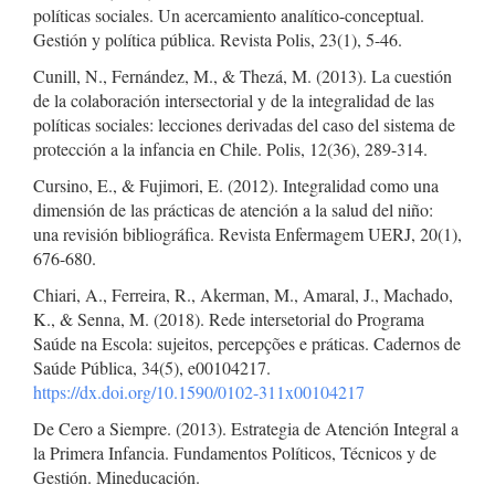
políticas sociales. Un acercamiento analítico-conceptual.
Gestión y política pública. Revista Polis, 23(1), 5-46.
Cunill, N., Fernández, M., & Thezá, M. (2013). La cuestión
de la colaboración intersectorial y de la integralidad de las
políticas sociales: lecciones derivadas del caso del sistema de
protección a la infancia en Chile. Polis, 12(36), 289-314.
Cursino, E., & Fujimori, E. (2012). Integralidad como una
dimensión de las prácticas de atención a la salud del niño:
una revisión bibliográfica. Revista Enfermagem UERJ, 20(1),
676-680.
Chiari, A., Ferreira, R., Akerman, M., Amaral, J., Machado,
K., & Senna, M. (2018). Rede intersetorial do Programa
Saúde na Escola: sujeitos, percepções e práticas. Cadernos de
Saúde Pública, 34(5), e00104217.
https://dx.doi.org/10.1590/0102-311x00104217
De Cero a Siempre. (2013). Estrategia de Atención Integral a
la Primera Infancia. Fundamentos Políticos, Técnicos y de
Gestión. Mineducación.