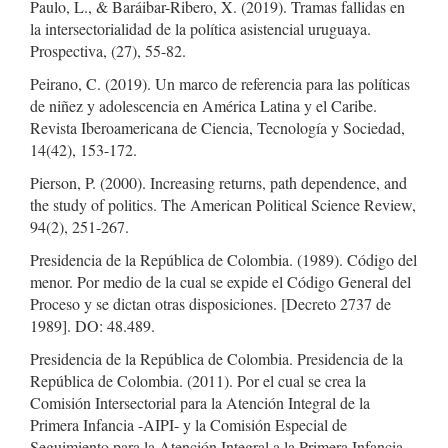
Paulo, L., & Baráibar-Ribero, X. (2019). Tramas fallidas en
la intersectorialidad de la política asistencial uruguaya.
Prospectiva, (27), 55-82.
Peirano, C. (2019). Un marco de referencia para las políticas
de niñez y adolescencia en América Latina y el Caribe.
Revista Iberoamericana de Ciencia, Tecnología y Sociedad,
14(42), 153-172.
Pierson, P. (2000). Increasing returns, path dependence, and
the study of politics. The American Political Science Review,
94(2), 251-267.
Presidencia de la República de Colombia. (1989). Código del
menor. Por medio de la cual se expide el Código General del
Proceso y se dictan otras disposiciones. [Decreto 2737 de
1989]. DO: 48.489.
Presidencia de la República de Colombia. Presidencia de la
República de Colombia. (2011). Por el cual se crea la
Comisión Intersectorial para la Atención Integral de la
Primera Infancia -AIPI- y la Comisión Especial de
Seguimiento para la Atención Integral a la Primera Infancia.