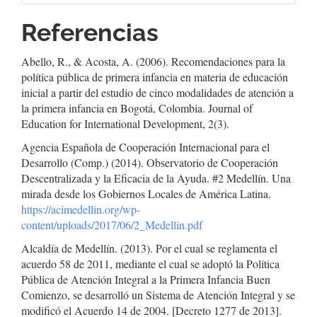
Referencias
Abello, R., & Acosta, A. (2006). Recomendaciones para la
política pública de primera infancia en materia de educación
inicial a partir del estudio de cinco modalidades de atención a
la primera infancia en Bogotá, Colombia. Journal of
Education for International Development, 2(3).
Agencia Española de Cooperación Internacional para el
Desarrollo (Comp.) (2014). Observatorio de Cooperación
Descentralizada y la Eficacia de la Ayuda. #2 Medellín. Una
mirada desde los Gobiernos Locales de América Latina.
https://acimedellin.org/wp-
content/uploads/2017/06/2_Medellin.pdf
Alcaldía de Medellín. (2013). Por el cual se reglamenta el
acuerdo 58 de 2011, mediante el cual se adoptó la Política
Pública de Atención Integral a la Primera Infancia Buen
Comienzo, se desarrolló un Sistema de Atención Integral y se
modificó el Acuerdo 14 de 2004. [Decreto 1277 de 2013].