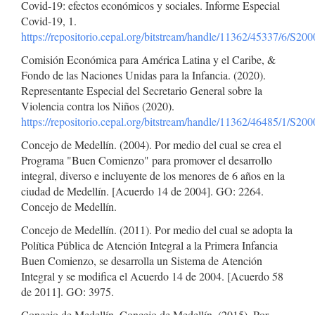
Covid-19: efectos económicos y sociales. Informe Especial
Covid-19, 1.
https://repositorio.cepal.org/bitstream/handle/11362/45337/6/S20
Comisión Económica para América Latina y el Caribe, &
Fondo de las Naciones Unidas para la Infancia. (2020).
Representante Especial del Secretario General sobre la
Violencia contra los Niños (2020).
https://repositorio.cepal.org/bitstream/handle/11362/46485/1/S20
Concejo de Medellín. (2004). Por medio del cual se crea el
Programa "Buen Comienzo" para promover el desarrollo
integral, diverso e incluyente de los menores de 6 años en la
ciudad de Medellín. [Acuerdo 14 de 2004]. GO: 2264.
Concejo de Medellín.
Concejo de Medellín. (2011). Por medio del cual se adopta la
Política Pública de Atención Integral a la Primera Infancia
Buen Comienzo, se desarrolla un Sistema de Atención
Integral y se modifica el Acuerdo 14 de 2004. [Acuerdo 58
de 2011]. GO: 3975.
Concejo de Medellín. Concejo de Medellín. (2015). Por