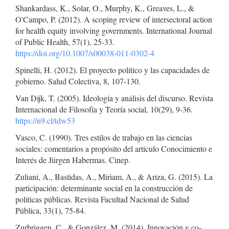
Shankardass, K., Solar, O., Murphy, K., Greaves, L., &
O'Campo, P. (2012). A scoping review of intersectoral action
for health equity involving governments. International Journal
of Public Health, 57(1), 25-33.
https://doi.org/10.1007/s00038-011-0302-4
Spinelli, H. (2012). El proyecto político y las capacidades de
gobierno. Salud Colectiva, 8, 107-130.
Van Dijk, T. (2005). Ideología y análisis del discurso. Revista
Internacional de Filosofía y Teoría social, 10(29), 9-36.
https://n9.cl/tdw53
Vasco, C. (1990). Tres estilos de trabajo en las ciencias
sociales: comentarios a propósito del artículo Conocimiento e
Interés de Jürgen Habermas. Cinep.
Zuliani, A., Bastidas, A., Miriam, A., & Ariza, G. (2015). La
participación: determinante social en la construcción de
políticas públicas. Revista Facultad Nacional de Salud
Pública, 33(1), 75-84.
Zurbriggen, C., & González, M. (2014). Innovación y co-