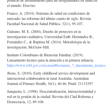
políticas de afrontamiento para las desigualdades en salud en
el mundo. Elsevier.
Franco, A. (2014). Sistemas de salud en condiciones de
mercado: las reformas del último cuarto de siglo. Revista
Facultad Nacional de Salud Pública. 32(1), 95-107.
Galeano, M. E. (2004). Diseño de proyectos en la
investigación cualitativa. Universidad Ea#t. Hernández R.,
Fernández C., & Baptista M. (2014). Metodología de la
investigación. McGraw-Hill.
Instituto Colombiano de Bienestar Familiar. (2019).
Lineamiento técnico para la atención a la primera infancia.
https://www.icbf.gov.co/system/#les/anexo_7_lineamiento_tecnic
Jhons, S. (2010). Early childhood service development and
intersectoral collaboration in rural Australia. Australian
Journal of Primary Health, 16(1), 40-46. Pmid: 21133297
Junqueira, L. (1998). Descentralización, intersectorialidad y
red en la gestión de la ciudad. Revista del Clad Reforma y
Democracia, 12, 89-108.