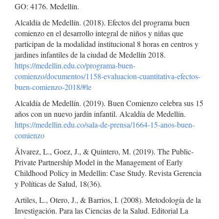
GO: 4176. Medellín.
Alcaldía de Medellín. (2018). Efectos del programa buen
comienzo en el desarrollo integral de niños y niñas que
participan de la modalidad institucional 8 horas en centros y
jardines infantiles de la ciudad de Medellín 2018.
https://medellin.edu.co/programa-buen-
comienzo/documentos/1158-evaluacion-cuantitativa-efectos-
buen-comienzo-2018/#le
Alcaldía de Medellín. (2019). Buen Comienzo celebra sus 15
años con un nuevo jardín infantil. Alcaldía de Medellín.
https://medellin.edu.co/sala-de-prensa/1664-15-anos-buen-
comienzo
Ãlvarez, L., Goez, J., & Quintero, M. (2019). The Public-
Private Partnership Model in the Management of Early
Childhood Policy in Medellin: Case Study. Revista Gerencia
y Políticas de Salud, 18(36).
Artiles, L., Otero, J., & Barrios, I. (2008). Metodología de la
Investigación. Para las Ciencias de la Salud. Editorial La