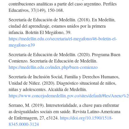
contribuciones analíticas a partir del caso argentino. Perfiles
Educativos, 37(149), 150-168.
Secretaría de Educación de Medellín. (2018). En Medellín,
ciudad del aprendizaje, estamos unidos por la primera
infancia. Boletín El Megáfono, 39.
https://medellin.edu.co/secretaria/el-megafono/46-boletin-el-
megafono-n39
Secretaría de Educación de Medellín. (2020). Programa Buen
Comienzo. Secretaría de Educación de Medellín.
https://medellin.edu.co/index.php/buen-comienzo
Secretaría de Inclusión Social, Familia y Derechos Humanos,
Unidad de Niñez. (2020). Diagnóstico situacional de niños,
niñas y adolescentes. Alcaldía de Medellín.
https://www.concejodemedellin.gov.co/sites/default/#les/
Serrano, M. (2019). Intersetorialidade, a chave para enfrentar
as desigualdades sociais em saúde. Revista Latino-Americana
de Enfermagem, 27, e3124.
https://doi.org/10.1590/1518-
8345.0000-3124