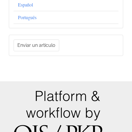
Español
Português
Enviar
Enviar un artículo
un
artículo