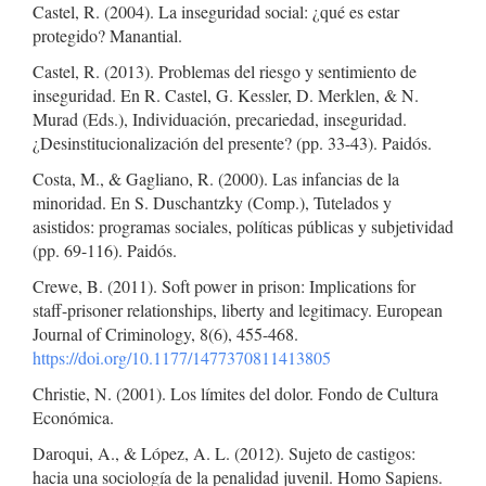
Castel, R. (2004). La inseguridad social: ¿qué es estar
protegido? Manantial.
Castel, R. (2013). Problemas del riesgo y sentimiento de
inseguridad. En R. Castel, G. Kessler, D. Merklen, & N.
Murad (Eds.), Individuación, precariedad, inseguridad.
¿Desinstitucionalización del presente? (pp. 33-43). Paidós.
Costa, M., & Gagliano, R. (2000). Las infancias de la
minoridad. En S. Duschantzky (Comp.), Tutelados y
asistidos: programas sociales, políticas públicas y subjetividad
(pp. 69-116). Paidós.
Crewe, B. (2011). Soft power in prison: Implications for
staff-prisoner relationships, liberty and legitimacy. European
Journal of Criminology, 8(6), 455-468.
https://doi.org/10.1177/1477370811413805
Christie, N. (2001). Los límites del dolor. Fondo de Cultura
Económica.
Daroqui, A., & López, A. L. (2012). Sujeto de castigos:
hacia una sociología de la penalidad juvenil. Homo Sapiens.