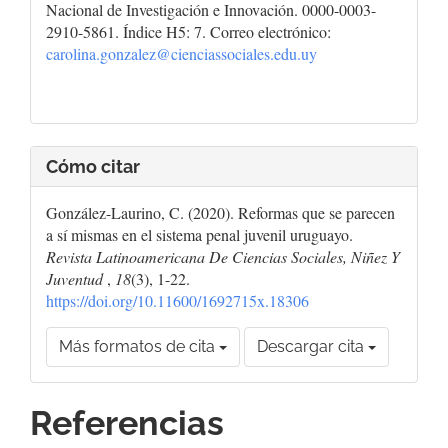
Nacional de Investigación e Innovación. 0000-0003-
2910-5861. Índice H5: 7. Correo electrónico:
carolina.gonzalez@cienciassociales.edu.uy
Cómo citar
González-Laurino, C. (2020). Reformas que se parecen
a sí mismas en el sistema penal juvenil uruguayo.
Revista Latinoamericana De Ciencias Sociales, Niñez Y
Juventud
,
18
(3), 1-22.
https://doi.org/10.11600/1692715x.18306
Más formatos de cita
Descargar cita
Referencias