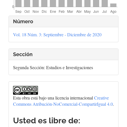
Detalles
Número
del
Vol. 18 Núm. 3: Septiembre - Diciembre de 2020
artículo
Sección
Segunda Sección: Estudios e Investigaciones
Esta obra está bajo una licencia internacional
Creative
Commons Atribución-NoComercial-CompartirIgual 4.0
.
Usted es libre de: