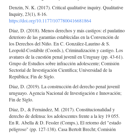
Denzin, N. K. (2017). Critical qualitative inquiry. Qualitative
Inquiry, 23(1), 8-16.
https://doi.org/10.1177/1077800416681864
Díaz, D. (2018). Menos derechos y más castigos: el paulatino
deterioro de las garantías establecidas en la Convención de
los Derechos del Niño. En C. González-Laurino & S.
Leopold-Costábile (Coords.), Criminalización y castigo. Los
avatares de la cuestión penal juvenil en Uruguay (pp. 43-61).
Grupo de Estudios sobre infracción adolescente; Comisión
Sectorial de Investigación Científica; Universidad de la
República; Fin de Siglo.
Díaz, D. (2019). La construcción del derecho penal juvenil
uruguayo. Agencia Nacional de Investigación e Innovación;
Fin de Siglo.
Díaz, D., & Fernández, M. (2017). Constitucionalidad y
derecho de defensa: los adolescentes frente a la ley 19 055.
En R. Abella & D. Fessler (Comps.), El retorno del "estado
peligroso" (pp. 127-138). Casa Bertolt Brecht; Comisión