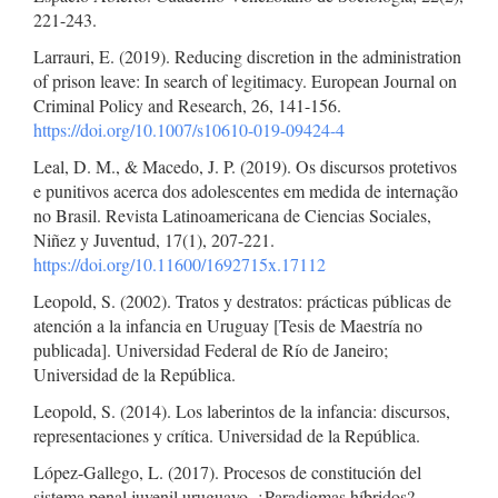
221-243.
Larrauri, E. (2019). Reducing discretion in the administration
of prison leave: In search of legitimacy. European Journal on
Criminal Policy and Research, 26, 141-156.
https://doi.org/10.1007/s10610-019-09424-4
Leal, D. M., & Macedo, J. P. (2019). Os discursos protetivos
e punitivos acerca dos adolescentes em medida de internação
no Brasil. Revista Latinoamericana de Ciencias Sociales,
Niñez y Juventud, 17(1), 207-221.
https://doi.org/10.11600/1692715x.17112
Leopold, S. (2002). Tratos y destratos: prácticas públicas de
atención a la infancia en Uruguay [Tesis de Maestría no
publicada]. Universidad Federal de Río de Janeiro;
Universidad de la República.
Leopold, S. (2014). Los laberintos de la infancia: discursos,
representaciones y crítica. Universidad de la República.
López-Gallego, L. (2017). Procesos de constitución del
sistema penal juvenil uruguayo. ¿Paradigmas híbridos?