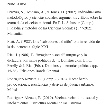
Niño. Autor.
Pereyra, S., Toscano, A., & Jones, D. (2002). Individualismo
metodológico y ciencias sociales: argumentos críticos sobre la
teoría de la elección racional. En F. L. Schuster (Comp.),
Filosofía y métodos de las Ciencias Sociales (177-202).
Manantial.
Platt, A. (1982). Los "salvadores del niño" o la invención de
la delincuencia. Siglo XXI.
Rial, J. (1986). El "imaginario social" uruguayo y la
dictadura: los mitos políticos de [re]construcción. En C.
Perelly & J. Rial (Eds.), De mitos y memorias políticas (pp.
15-36). Ediciones Banda Oriental.
Rodríguez-Alzueta, E. (Comp.) (2016). Hacer bardo:
provocaciones, resistencias y derivas de jóvenes urbanos.
Malisia.
Rodríguez-Alzueta, E. (2019). Vecinocracia: olfato social y
linchamientos. Estructura Mental de las Estrellas.