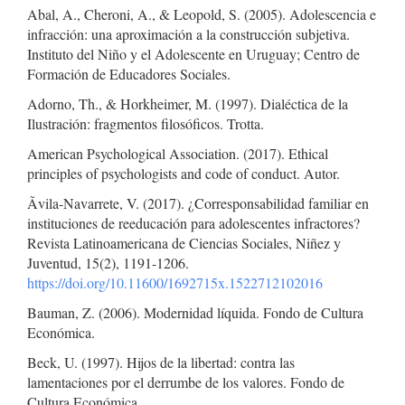
Abal, A., Cheroni, A., & Leopold, S. (2005). Adolescencia e
infracción: una aproximación a la construcción subjetiva.
Instituto del Niño y el Adolescente en Uruguay; Centro de
Formación de Educadores Sociales.
Adorno, Th., & Horkheimer, M. (1997). Dialéctica de la
Ilustración: fragmentos filosóficos. Trotta.
American Psychological Association. (2017). Ethical
principles of psychologists and code of conduct. Autor.
Ãvila-Navarrete, V. (2017). ¿Corresponsabilidad familiar en
instituciones de reeducación para adolescentes infractores?
Revista Latinoamericana de Ciencias Sociales, Niñez y
Juventud, 15(2), 1191-1206.
https://doi.org/10.11600/1692715x.1522712102016
Bauman, Z. (2006). Modernidad líquida. Fondo de Cultura
Económica.
Beck, U. (1997). Hijos de la libertad: contra las
lamentaciones por el derrumbe de los valores. Fondo de
Cultura Económica.