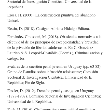
Sectorial de Investigación Cientí#ca; Universidad de la
República.
Erosa, H. (2000). La construcción punitiva del abandono.
Unicef.
Fassin, D. (2018). Castigar. Adriana Hidalgo Editora.
Fernández-Chiossoni, M. (2018). Obstáculos normativos a la
efectividad de los principios de excepcionalidad y brevedad
de la privación de libertad adolescente. En C. González-
Laurino & S. Leopold-Costábile (Coords.), Criminalización y
castigo: los
avatares de la cuestión penal juvenil en Uruguay (pp. 63-82).
Grupo de Estudios sobre infracción adolescente; Comisión
Sectorial de Investigación Cientí#ca; Universidad de la
República; Fin de Siglo.
Fessler, D. (2012). Derecho penal y castigo en Uruguay
(1878-1907). Comisión Sectorial de Investigación Cientí#ca;
Universidad de la República.
Flick, U. (2016). Challenges for a new critical qualitative