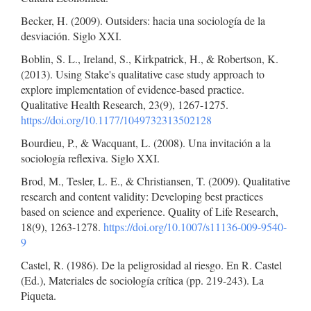
Becker, H. (2009). Outsiders: hacia una sociología de la
desviación. Siglo XXI.
Boblin, S. L., Ireland, S., Kirkpatrick, H., & Robertson, K.
(2013). Using Stake's qualitative case study approach to
explore implementation of evidence-based practice.
Qualitative Health Research, 23(9), 1267-1275.
https://doi.org/10.1177/1049732313502128
Bourdieu, P., & Wacquant, L. (2008). Una invitación a la
sociología reflexiva. Siglo XXI.
Brod, M., Tesler, L. E., & Christiansen, T. (2009). Qualitative
research and content validity: Developing best practices
based on science and experience. Quality of Life Research,
18(9), 1263-1278.
https://doi.org/10.1007/s11136-009-9540-
9
Castel, R. (1986). De la peligrosidad al riesgo. En R. Castel
(Ed.), Materiales de sociología crítica (pp. 219-243). La
Piqueta.