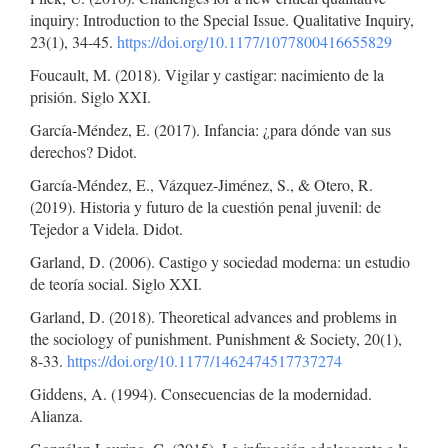
inquiry: Introduction to the Special Issue. Qualitative Inquiry,
23(1), 34-45.
https://doi.org/10.1177/1077800416655829
Foucault, M. (2018). Vigilar y castigar: nacimiento de la
prisión. Siglo XXI.
García-Méndez, E. (2017). Infancia: ¿para dónde van sus
derechos? Didot.
García-Méndez, E., Vázquez-Jiménez, S., & Otero, R.
(2019). Historia y futuro de la cuestión penal juvenil: de
Tejedor a Videla. Didot.
Garland, D. (2006). Castigo y sociedad moderna: un estudio
de teoría social. Siglo XXI.
Garland, D. (2018). Theoretical advances and problems in
the sociology of punishment. Punishment & Society, 20(1),
8-33.
https://doi.org/10.1177/1462474517737274
Giddens, A. (1994). Consecuencias de la modernidad.
Alianza.