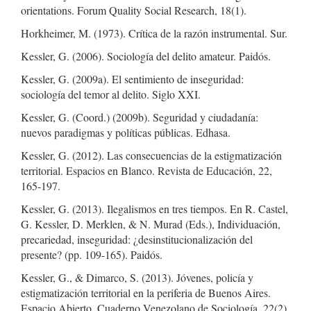
orientations. Forum Quality Social Research, 18(1).
Horkheimer, M. (1973). Crítica de la razón instrumental. Sur.
Kessler, G. (2006). Sociología del delito amateur. Paidós.
Kessler, G. (2009a). El sentimiento de inseguridad:
sociología del temor al delito. Siglo XXI.
Kessler, G. (Coord.) (2009b). Seguridad y ciudadanía:
nuevos paradigmas y políticas públicas. Edhasa.
Kessler, G. (2012). Las consecuencias de la estigmatización
territorial. Espacios en Blanco. Revista de Educación, 22,
165-197.
Kessler, G. (2013). Ilegalismos en tres tiempos. En R. Castel,
G. Kessler, D. Merklen, & N. Murad (Eds.), Individuación,
precariedad, inseguridad: ¿desinstitucionalización del
presente? (pp. 109-165). Paidós.
Kessler, G., & Dimarco, S. (2013). Jóvenes, policía y
estigmatización territorial en la periferia de Buenos Aires.
Espacio Abierto. Cuaderno Venezolano de Sociología, 22(2),