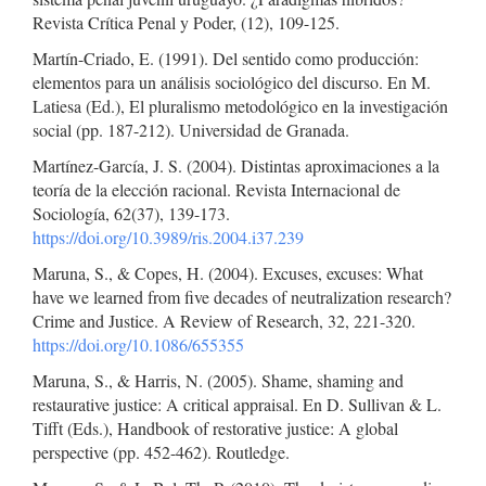
Revista Crítica Penal y Poder, (12), 109-125.
Martín-Criado, E. (1991). Del sentido como producción:
elementos para un análisis sociológico del discurso. En M.
Latiesa (Ed.), El pluralismo metodológico en la investigación
social (pp. 187-212). Universidad de Granada.
Martínez-García, J. S. (2004). Distintas aproximaciones a la
teoría de la elección racional. Revista Internacional de
Sociología, 62(37), 139-173.
https://doi.org/10.3989/ris.2004.i37.239
Maruna, S., & Copes, H. (2004). Excuses, excuses: What
have we learned from five decades of neutralization research?
Crime and Justice. A Review of Research, 32, 221-320.
https://doi.org/10.1086/655355
Maruna, S., & Harris, N. (2005). Shame, shaming and
restaurative justice: A critical appraisal. En D. Sullivan & L.
Tifft (Eds.), Handbook of restorative justice: A global
perspective (pp. 452-462). Routledge.