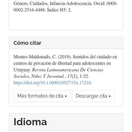
Género, Cuidados, Infancia-Adolescencia. Orcid: 0000-
0002-2516-4488. Índice H5: 2.
Cómo citar
Montes-Maldonado, C. (2019). Sentidos del cuidado en
centros de privación de libertad para adolescentes en
Uruguay.
Revista Latinoamericana De Ciencias
Sociales, Niñez Y Juventud
,
17
(2), 1-22.
https://doi.org/10.11600/1692715x.17216
Más formatos de cita
Descargar cita
Idioma