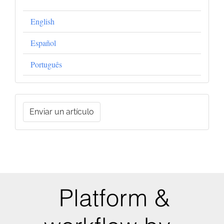
English
Español
Português
Enviar
Enviar un artículo
un
artículo