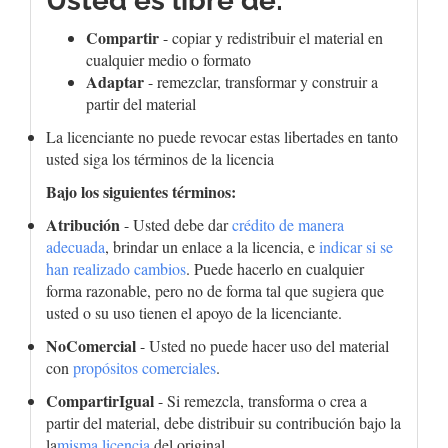
Usted es libre de:
Compartir
- copiar y redistribuir el material en
cualquier medio o formato
Adaptar
- remezclar, transformar y construir a
partir del material
La licenciante no puede revocar estas libertades en tanto
usted siga los términos de la licencia
Bajo los siguientes términos:
Atribución
- Usted debe dar
crédito de manera
adecuada
, brindar un enlace a la licencia, e
indicar si se
han realizado cambios
. Puede hacerlo en cualquier
forma razonable, pero no de forma tal que sugiera que
usted o su uso tienen el apoyo de la licenciante.
NoComercial
- Usted no puede hacer uso del material
con
propósitos comerciales
.
CompartirIgual
- Si remezcla, transforma o crea a
partir del material, debe distribuir su contribución bajo la
la
misma licencia
del original.