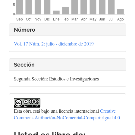
Detalles
Número
del
Vol. 17 Núm. 2: julio - diciembre de 2019
artículo
Sección
Segunda Sección: Estudios e Investigaciones
Esta obra está bajo una licencia internacional
Creative
Commons Atribución-NoComercial-CompartirIgual 4.0
.