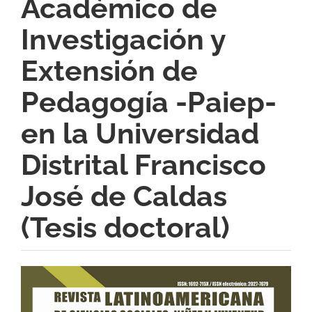
Académico de
Investigación y
Extensión de
Pedagogía -Paiep-
en la Universidad
Distrital Francisco
José de Caldas
(Tesis doctoral)
Barra
lateral