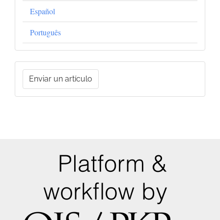
Español
Português
Enviar
Enviar un artículo
un
artículo