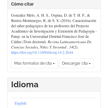
Cómo citar
González Melo, A. H. S., Ospina, D. de T. H. F., &
Bustos-Montenegro, R. de S. S. (2016). Caracterización
del saber pedagógico de los profesores del Proyecto
Académico de Investigación y Extensión de Pedagogía -
Paiep- en la Universidad Distrital Francisco José de
Caldas (Tesis doctoral).
Revista Latinoamericana De
Ciencias Sociales, Niñez Y Juventud
,
14
(2).
https://doi.org/10.11600/rlcsnj.14.2.2644
Más formatos de cita
Descargar cita
Idioma
English