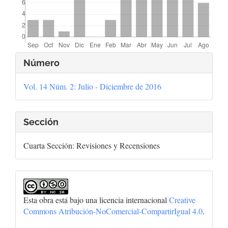
Detalles
Número
del
Vol. 14 Núm. 2: Julio - Diciembre de 2016
artículo
Sección
Cuarta Sección: Revisiones y Recensiones
Esta obra está bajo una licencia internacional
Creative
Commons Atribución-NoComercial-CompartirIgual 4.0
.