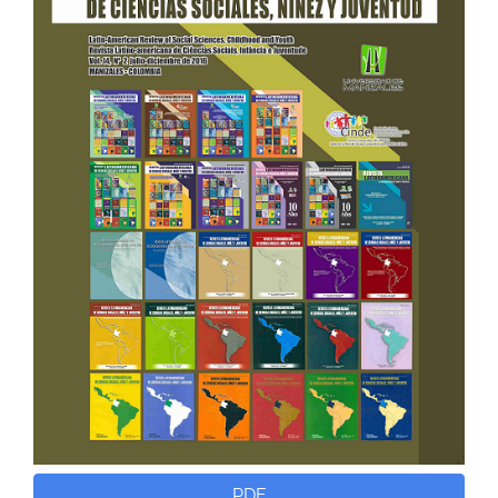
del
artículo
PDF