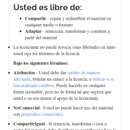
Usted es libre de:
Compartir
- copiar y redistribuir el material en
cualquier medio o formato
Adaptar
- remezclar, transformar y construir a
partir del material
La licenciante no puede revocar estas libertades en tanto
usted siga los términos de la licencia
Bajo los siguientes términos:
Atribución
- Usted debe dar
crédito de manera
adecuada
, brindar un enlace a la licencia, e
indicar si se
han realizado cambios
. Puede hacerlo en cualquier
forma razonable, pero no de forma tal que sugiera que
usted o su uso tienen el apoyo de la licenciante.
NoComercial
- Usted no puede hacer uso del material
con
propósitos comerciales
.
CompartirIgual
- Si remezcla, transforma o crea a
partir del material, debe distribuir su contribución bajo la