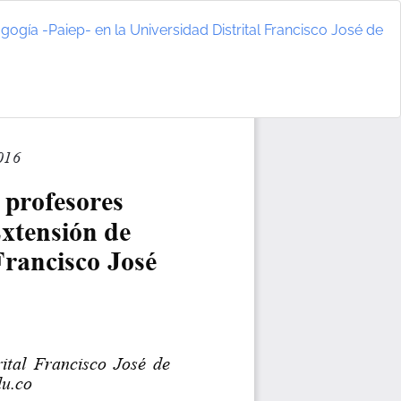
gía -Paiep- en la Universidad Distrital Francisco José de
De
D
P