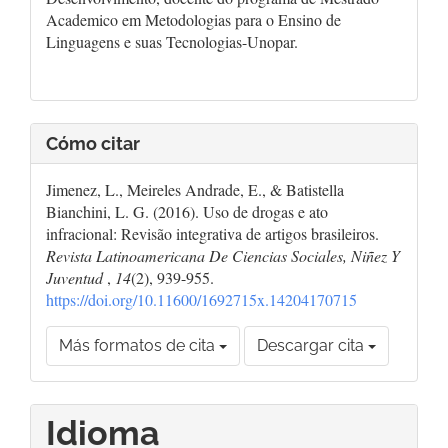
Academico em Metodologias para o Ensino de
Linguagens e suas Tecnologias-Unopar.
Cómo citar
Jimenez, L., Meireles Andrade, E., & Batistella
Bianchini, L. G. (2016). Uso de drogas e ato
infracional: Revisão integrativa de artigos brasileiros.
Revista Latinoamericana De Ciencias Sociales, Niñez Y
Juventud
,
14
(2), 939-955.
https://doi.org/10.11600/1692715x.14204170715
Más formatos de cita
Descargar cita
Idioma