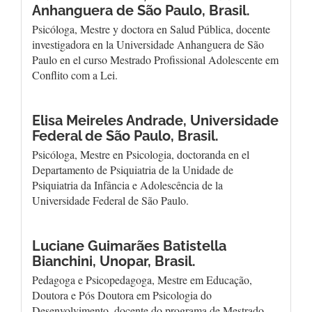
Anhanguera de São Paulo, Brasil.
Psicóloga, Mestre y doctora en Salud Pública, docente
investigadora en la Universidade Anhanguera de São
Paulo en el curso Mestrado Profissional Adolescente em
Conflito com a Lei.
Elisa Meireles Andrade,
Universidade
Federal de São Paulo, Brasil.
Psicóloga, Mestre en Psicologia, doctoranda en el
Departamento de Psiquiatria de la Unidade de
Psiquiatria da Infância e Adolescência de la
Universidade Federal de São Paulo.
Luciane Guimarães Batistella
Bianchini,
Unopar, Brasil.
Pedagoga e Psicopedagoga, Mestre em Educação,
Doutora e Pós Doutora em Psicologia do
Desenvolvimento, docente do programa de Mestrado