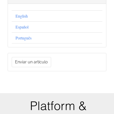
English
Español
Português
Enviar
Enviar un artículo
un
artículo