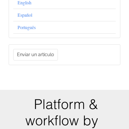
English
Español
Português
Enviar
Enviar un artículo
un
artículo