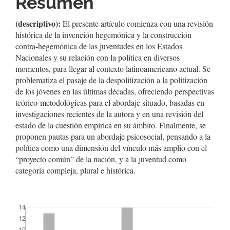
Resumen
artículo
(descriptivo):
El presente artículo comienza con una revisión
histórica de la invención hegemónica y la construcción
contra-hegemónica de las juventudes en los Estados
Nacionales y su relación con la política en diversos
momentos, para llegar al contexto latinoamericano actual. Se
problematiza el pasaje de la despolitización a la politización
de los jóvenes en las últimas décadas, ofreciendo perspectivas
teórico-metodológicas para el abordaje situado, basadas en
investigaciones recientes de la autora y en una revisión del
estado de la cuestión empírica en su ámbito. Finalmente, se
proponen pautas para un abordaje psicosocial, pensando a la
política como una dimensión del vínculo más amplio con el
“proyecto común” de la nación, y a la juventud como
categoría compleja, plural e histórica.
##plugins.themes.bootstrap3.displayStats.downloads##