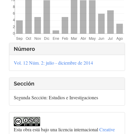
Detalles
Número
del
Vol. 12 Núm. 2: julio - diciembre de 2014
artículo
Sección
Segunda Sección: Estudios e Investigaciones
Esta obra está bajo una licencia internacional
Creative