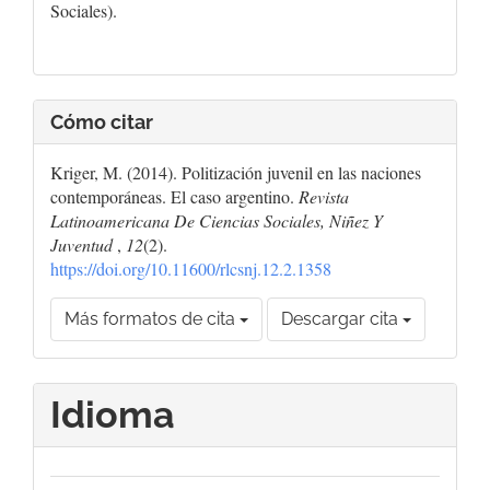
Sociales).
Cómo citar
Kriger, M. (2014). Politización juvenil en las naciones
contemporáneas. El caso argentino.
Revista
Latinoamericana De Ciencias Sociales, Niñez Y
Juventud
,
12
(2).
https://doi.org/10.11600/rlcsnj.12.2.1358
Más formatos de cita
Descargar cita
Idioma