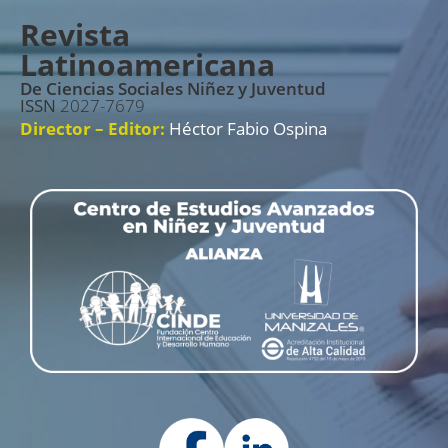
Revista
Latinoamericana
De Ciencias Sociales Niñez y Juventud
ISSN
2027-7679
Director – Editor:
Héctor Fabio Ospina