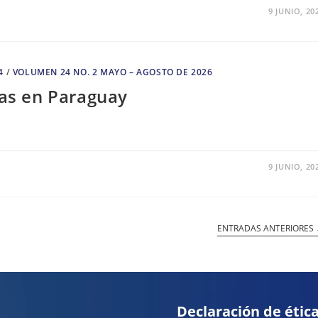
9 JUNIO, 20
4
/
VOLUMEN 24 NO. 2 MAYO – AGOSTO DE 2026
cas en Paraguay
9 JUNIO, 20
ENTRADAS ANTERIORES
Declaración de étic