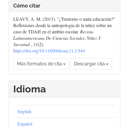
Cómo citar
LEAVY, A. M. (2013). "¿Trastorno o mala educación?"
Reflexiones desde la antropología de la niñez sobre un
caso de TDAH en el ámbito escolar.
Revista
Latinoamericana De Ciencias Sociales, Niñez Y
Juventud
,
11
(2).
https://doi.org/10.11600/rlcsnj.11.2.944
Más formatos de cita
Descargar cita
Idioma
English
Español