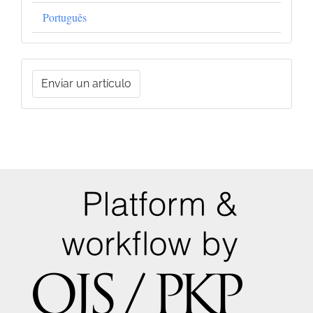
Português
Enviar
Enviar un artículo
un
artículo