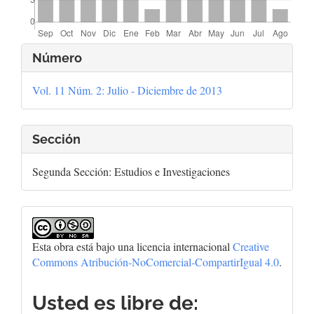
Detalles
Número
del
Vol. 11 Núm. 2: Julio - Diciembre de 2013
artículo
Sección
Segunda Sección: Estudios e Investigaciones
Esta obra está bajo una licencia internacional
Creative
Commons Atribución-NoComercial-CompartirIgual 4.0
.
Usted es libre de: