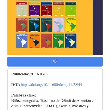
PDF
Publicado:
2013-10-02
DOI:
https://doi.org/10.11600/rlcsnj.11.2.944
Palabras clave:
Niñez, etnografía, Trastorno de Déficit de Atención con
o sin Hiperactividad (TDAH), escuela, maestros y