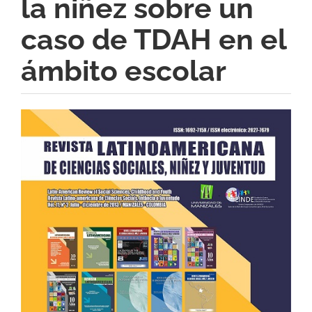
la niñez sobre un
caso de TDAH en el
ámbito escolar
Barra
lateral
del
artículo