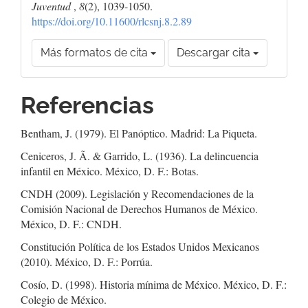
Juventud
,
8
(2), 1039-1050.
https://doi.org/10.11600/rlcsnj.8.2.89
Más formatos de cita
Descargar cita
Referencias
Bentham, J. (1979). El Panóptico. Madrid: La Piqueta.
Ceniceros, J. Ã. & Garrido, L. (1936). La delincuencia
infantil en México. México, D. F.: Botas.
CNDH (2009). Legislación y Recomendaciones de la
Comisión Nacional de Derechos Humanos de México.
México, D. F.: CNDH.
Constitución Política de los Estados Unidos Mexicanos
(2010). México, D. F.: Porrúa.
Cosío, D. (1998). Historia mínima de México. México, D. F.:
Colegio de México.