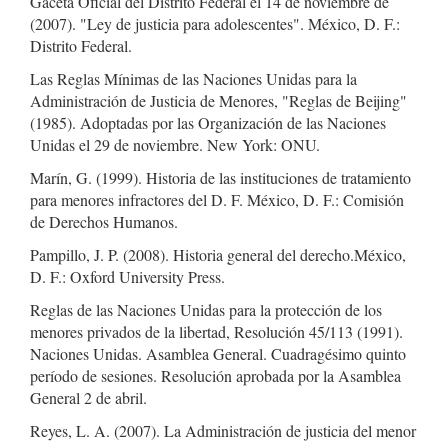
Gaceta Oficial del Distrito Federal el 14 de noviembre de
(2007). "Ley de justicia para adolescentes". México, D. F.:
Distrito Federal.
Las Reglas Mínimas de las Naciones Unidas para la
Administración de Justicia de Menores, "Reglas de Beijing"
(1985). Adoptadas por las Organización de las Naciones
Unidas el 29 de noviembre. New York: ONU.
Marín, G. (1999). Historia de las instituciones de tratamiento
para menores infractores del D. F. México, D. F.: Comisión
de Derechos Humanos.
Pampillo, J. P. (2008). Historia general del derecho.México,
D. F.: Oxford University Press.
Reglas de las Naciones Unidas para la protección de los
menores privados de la libertad, Resolución 45/113 (1991).
Naciones Unidas. Asamblea General. Cuadragésimo quinto
período de sesiones. Resolución aprobada por la Asamblea
General 2 de abril.
Reyes, L. A. (2007). La Administración de justicia del menor