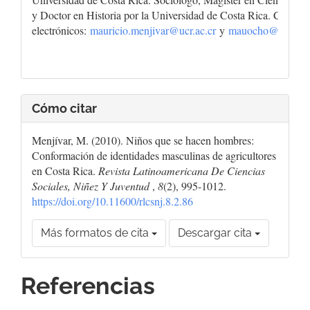
y Doctor en Historia por la Universidad de Costa Rica. Correos
electrónicos:
mauricio.menjivar@ucr.ac.cr
y
mauocho@gmail.
Cómo citar
Menjívar, M. (2010). Niños que se hacen hombres:
Conformación de identidades masculinas de agricultores
en Costa Rica.
Revista Latinoamericana De Ciencias
Sociales, Niñez Y Juventud
,
8
(2), 995-1012.
https://doi.org/10.11600/rlcsnj.8.2.86
Más formatos de cita
Descargar cita
Referencias