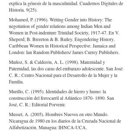
explica la génesis de la masculinidad. Cuadernos Digitales de
Historia. 9(25).
Mohamed, P. (1996). Writing Gender into History: The
negotiation of gender relations among Indian Men and
Women in Post-indenture Trinidad Society, 1917-47. En V.
Sheperd; B. Brereton & B. Bailey. Engendering History.
Caribbean Women in Historical Perspective. Jamaica and
London: Ian Random Publishers/ James Currey Publishers.
Muñoz, S. & Calderón, A. L. (1998). Maternidad y
Paternidad, las dos caras del embarazo adolescente. San José:
C. R.: Centro Nacional para el Desarrollo de la Mujer y la
Familia.
Murillo, C. (1995). Identidades de hierro y humo: la
construcción del ferrocarril al Atlántico 1870- 1890. San
José, C. R.: Editorial Porvenir.
Musset, A. (2005). Hombres Nuevos en otro Mundo.
Nicaragua de 1980 en los diarios de la Cruzada Nacional de
Alfabetización. Managua: IHNCA-UCA.