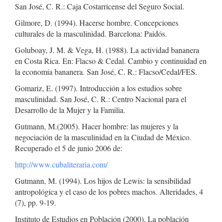
San José, C. R.: Caja Costarricense del Seguro Social.
Gilmore, D. (1994). Hacerse hombre. Concepciones
culturales de la masculinidad. Barcelona: Paidós.
Goluboay, J. M. & Vega, H. (1988). La actividad bananera
en Costa Rica. En: Flacso & Cedal. Cambio y continuidad en
la economía bananera. San José, C. R.: Flacso/Cedal/FES.
Gomariz, E. (1997). Introducción a los estudios sobre
masculinidad. San José, C. R.: Centro Nacional para el
Desarrollo de la Mujer y la Familia.
Gutmann, M.(2005). Hacer hombre: las mujeres y la
negociación de la masculinidad en la Ciudad de México.
Recuperado el 5 de junio 2006 de:
http://www.cubaliteraria.com/
Gutmann, M. (1994). Los hijos de Lewis: la sensibilidad
antropológica y el caso de los pobres machos. Alteridades, 4
(7), pp. 9-19.
Instituto de Estudios en Población (2000). La población