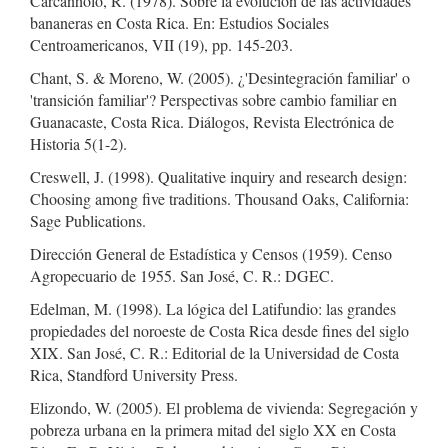
Carcanholo, R. (1978). Sobre la evolución de las actividades
bananeras en Costa Rica. En: Estudios Sociales
Centroamericanos, VII (19), pp. 145-203.
Chant, S. & Moreno, W. (2005). ¿'Desintegración familiar' o
'transición familiar'? Perspectivas sobre cambio familiar en
Guanacaste, Costa Rica. Diálogos, Revista Electrónica de
Historia 5(1-2).
Creswell, J. (1998). Qualitative inquiry and research design:
Choosing among five traditions. Thousand Oaks, California:
Sage Publications.
Dirección General de Estadística y Censos (1959). Censo
Agropecuario de 1955. San José, C. R.: DGEC.
Edelman, M. (1998). La lógica del Latifundio: las grandes
propiedades del noroeste de Costa Rica desde fines del siglo
XIX. San José, C. R.: Editorial de la Universidad de Costa
Rica, Standford University Press.
Elizondo, W. (2005). El problema de vivienda: Segregación y
pobreza urbana en la primera mitad del siglo XX en Costa