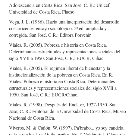
Adolescencia en Costa Rica. San José, C. R.: Unicef,
Universidad de Costa Rica, Flacso.
Vega, J. L. (1986). Hacia una interpretación del desarrollo
costarricense: ensayo sociológico. 5ª ed. ampliada y
corregida. San José, C.R.: Editora Porvenir.
Viales, R. (2005). Pobreza e historia en Costa Rica.
Determinantes estructurales y representaciones sociales del
siglo XVII a 1950. San José, C.R.: EUCR, Cihac.
Viales, R. (2005). El régimen liberal de bienestar y la
institucionalización de la pobreza en Costa Rica. En R.
Viales. Pobreza e historia en Costa Rica. Determinantes
estructurales y representaciones sociales del siglo XVII a
1950. San José, C.R.: EUCR/Cihac.
Viales, R. (1998). Después del Enclave, 1927-1950. San
José, C. R.: Editorial de la Universidad de Costa Rica, Museo
Nacional de Costa Rica.
Viveros, M. & Cañón, W. (1997). Pa'brabo... yo soy candela,
palo y piedra. Los Quibdoseños. En T. Valdés & J. Olavarría