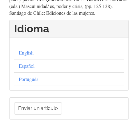
(eds.) Masculinidad/ es, poder y crisis, (pp. 125-138).
Santiago de Chile: Ediciones de las mujeres.
Idioma
English
Español
Português
Enviar
Enviar un artículo
un
artículo