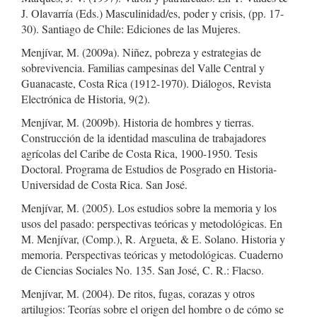
J. Olavarría (Eds.) Masculinidad/es, poder y crisis, (pp. 17-
30). Santiago de Chile: Ediciones de las Mujeres.
Menjívar, M. (2009a). Niñez, pobreza y estrategias de
sobrevivencia. Familias campesinas del Valle Central y
Guanacaste, Costa Rica (1912-1970). Diálogos, Revista
Electrónica de Historia, 9(2).
Menjívar, M. (2009b). Historia de hombres y tierras.
Construcción de la identidad masculina de trabajadores
agrícolas del Caribe de Costa Rica, 1900-1950. Tesis
Doctoral. Programa de Estudios de Posgrado en Historia-
Universidad de Costa Rica. San José.
Menjívar, M. (2005). Los estudios sobre la memoria y los
usos del pasado: perspectivas teóricas y metodológicas. En
M. Menjívar, (Comp.), R. Argueta, & E. Solano. Historia y
memoria. Perspectivas teóricas y metodológicas. Cuaderno
de Ciencias Sociales No. 135. San José, C. R.: Flacso.
Menjívar, M. (2004). De ritos, fugas, corazas y otros
artilugios: Teorías sobre el origen del hombre o de cómo se