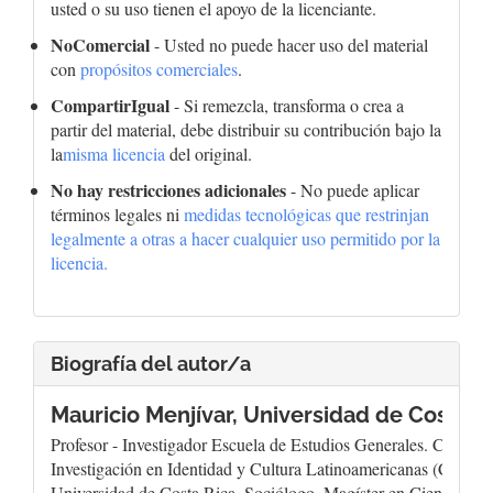
usted o su uso tienen el apoyo de la licenciante.
NoComercial
- Usted no puede hacer uso del material
con
propósitos comerciales
.
CompartirIgual
- Si remezcla, transforma o crea a
partir del material, debe distribuir su contribución bajo la
la
misma licencia
del original.
No hay restricciones adicionales
- No puede aplicar
términos legales ni
medidas tecnológicas que restrinjan
legalmente a otras a hacer cualquier uso permitido por la
licencia.
Biografía del autor/a
Mauricio Menjívar,
Universidad de Costa R
Profesor - Investigador Escuela de Estudios Generales. Centro 
Investigación en Identidad y Cultura Latinoamericanas (Ciicla),
Universidad de Costa Rica. Sociólogo, Magíster en Ciencia Polí