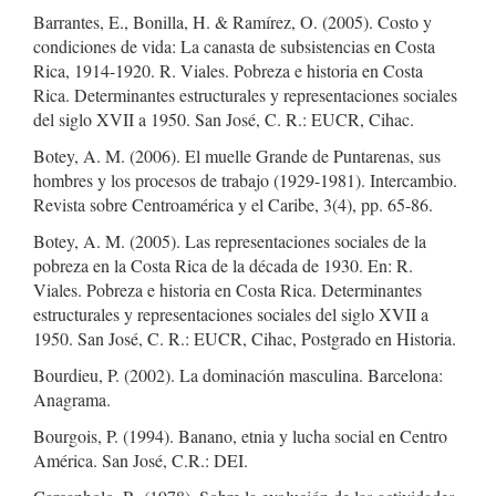
Barrantes, E., Bonilla, H. & Ramírez, O. (2005). Costo y
condiciones de vida: La canasta de subsistencias en Costa
Rica, 1914-1920. R. Viales. Pobreza e historia en Costa
Rica. Determinantes estructurales y representaciones sociales
del siglo XVII a 1950. San José, C. R.: EUCR, Cihac.
Botey, A. M. (2006). El muelle Grande de Puntarenas, sus
hombres y los procesos de trabajo (1929-1981). Intercambio.
Revista sobre Centroamérica y el Caribe, 3(4), pp. 65-86.
Botey, A. M. (2005). Las representaciones sociales de la
pobreza en la Costa Rica de la década de 1930. En: R.
Viales. Pobreza e historia en Costa Rica. Determinantes
estructurales y representaciones sociales del siglo XVII a
1950. San José, C. R.: EUCR, Cihac, Postgrado en Historia.
Bourdieu, P. (2002). La dominación masculina. Barcelona:
Anagrama.
Bourgois, P. (1994). Banano, etnia y lucha social en Centro
América. San José, C.R.: DEI.