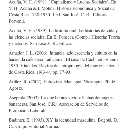
Acuña, V. H. (1991). "Capitalismo y Luchas Sociales". En
V. H. Acuña & I. Molina. Historia Económica y Social de
Costa Rica 1750-1950. 1 ed. San José, C. R.: Editorial
Porvenir.
Acuña, V. H. (1989). La historia oral, las historias de vida y
las ciencias sociales. En E. Fonseca (Comp.) Historia: Teoría
y métodos. San José, C.R.: Educa.
Amador, J. L. (2006). Infancia, adolescencia y cultura en la
hacienda cafetalera tradicional. El caso de Cachí en los años
1950. Vínculos. Revista de antropología del museo nacional
de Costa Rica, 19(3-4), pp. 77-93.
Artilez, R. (2007). Entrevista. Managua, Nicaragua, 20 de
Agosto.
Aseprola (2003). Lo que hemos vivido: luchas demujeres
bananeras. San José, C.R.: Asociación de Servicios de
Promoción Laboral.
Badinter, E. (1993). XY, la identidad masculina. Bogotá, D.
C.: Grupo Editorial Norma.