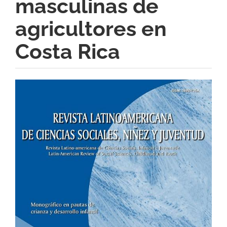
masculinas de
agricultores en
Costa Rica
Barra
lateral
del
artículo