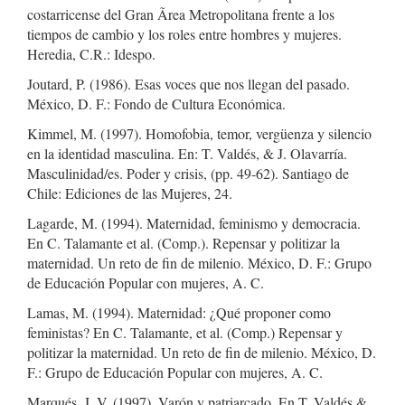
costarricense del Gran Ãrea Metropolitana frente a los
tiempos de cambio y los roles entre hombres y mujeres.
Heredia, C.R.: Idespo.
Joutard, P. (1986). Esas voces que nos llegan del pasado.
México, D. F.: Fondo de Cultura Económica.
Kimmel, M. (1997). Homofobia, temor, vergüenza y silencio
en la identidad masculina. En: T. Valdés, & J. Olavarría.
Masculinidad/es. Poder y crisis, (pp. 49-62). Santiago de
Chile: Ediciones de las Mujeres, 24.
Lagarde, M. (1994). Maternidad, feminismo y democracia.
En C. Talamante et al. (Comp.). Repensar y politizar la
maternidad. Un reto de fin de milenio. México, D. F.: Grupo
de Educación Popular con mujeres, A. C.
Lamas, M. (1994). Maternidad: ¿Qué proponer como
feministas? En C. Talamante, et al. (Comp.) Repensar y
politizar la maternidad. Un reto de fin de milenio. México, D.
F.: Grupo de Educación Popular con mujeres, A. C.
Marqués, J. V. (1997). Varón y patriarcado. En T. Valdés &