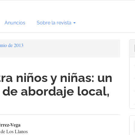
Anuncios
Sobre la revista
unio de 2013
ra niños y niñas: un
de abordaje local,
E
enido
érrez-Vega
 de Los Llanos