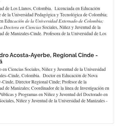
s
dad de Los Llanos, Colombia. Licenciada en Educación
r de la Universidad Pedagógica y Tecnológica de Colombia;
 en Edu
cación de la Universidad Externado de Colombia;
 a Doctora en Ciencias
Sociales, Niñez y Juventud de la
ad de Manizales-Cinde. Profesora de la Universidad de Los
ndro Acosta-Ayerbe,
Regional Cinde -
á
 en Ciencias Sociales, Niñez y Juventud de la Universidad
ales–Cinde, Colombia. Doctor en Educación de Nova
y-Cinde, Director Regional Cinde; Profesor de la
ad de Manizales; Coordinador de la línea de Investigación en
 Públicas y Programas en Niñez y Juventud del Doctorado en
Sociales, Niñez y Juventud de la Universidad de Manizales -