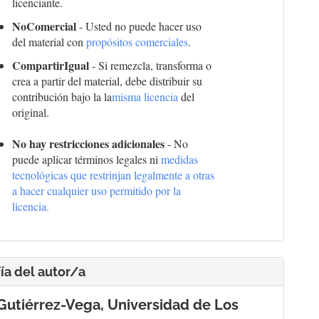
licenciante.
NoComercial
- Usted no puede hacer uso
del material con
propósitos comerciales
.
CompartirIgual
- Si remezcla, transforma o
crea a partir del material, debe distribuir su
contribución bajo la la
misma licencia
del
original.
No hay restricciones adicionales
- No
puede aplicar términos legales ni
medidas
tecnológicas que restrinjan legalmente a otras
a hacer cualquier uso permitido por la
licencia.
ía del autor/a
 Gutiérrez-Vega,
Universidad de Los