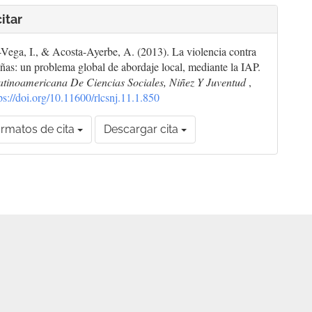
itar
-Vega, I., & Acosta-Ayerbe, A. (2013). La violencia contra
iñas: un problema global de abordaje local, mediante la IAP.
atinoamericana De Ciencias Sociales, Niñez Y Juventud
,
ps://doi.org/10.11600/rlcsnj.11.1.850
rmatos de cita
Descargar cita