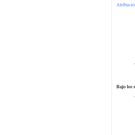
Atribuci
Bajo los 