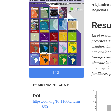
lateral
prin
Alejandro 
del
del
Regional Ci
artículo
artí
Res
En el prese
presencia ac
estudios, i
nacionales e
trabajo como
abordar la c
que traza la
PDF
familiares, 
Publicado:
2013-03-19
##plugins.t
DOI:
https://doi.org/10.11600/rlcsnj
.11.1.850