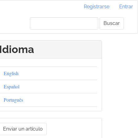
Registrarse
Entrar
Buscar
Idioma
English
Español
Português
nviar
Enviar un artículo
un