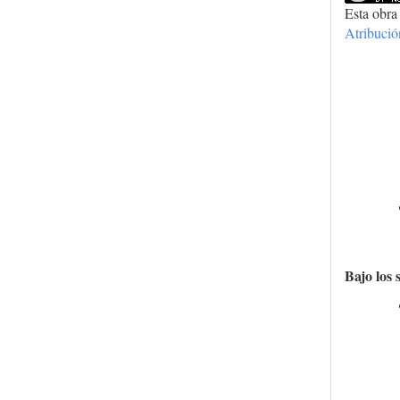
Esta obra
Atribuci
Bajo los 