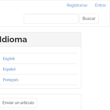
Registrarse
Entrar
Buscar
Idioma
English
Español
Português
nviar
Enviar un artículo
un