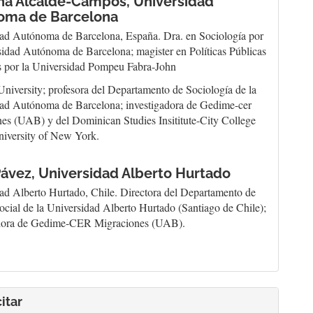
ina Alcalde-Campos,
Universidad
oma de Barcelona
ad Autónoma de Barcelona, España. Dra. en Sociología por
sidad Autónoma de Barcelona; magister en Políticas Públicas
s por la Universidad Pompeu Fabra-John
niversity; profesora del Departamento de Sociología de la
ad Autónoma de Barcelona; investigadora de Gedime-cer
es (UAB) y del Dominican Studies Insititute-City College
niversity of New York.
Pávez,
Universidad Alberto Hurtado
ad Alberto Hurtado, Chile. Directora del Departamento de
ocial de la Universidad Alberto Hurtado (Santiago de Chile);
adora de Gedime-CER Migraciones (UAB).
itar