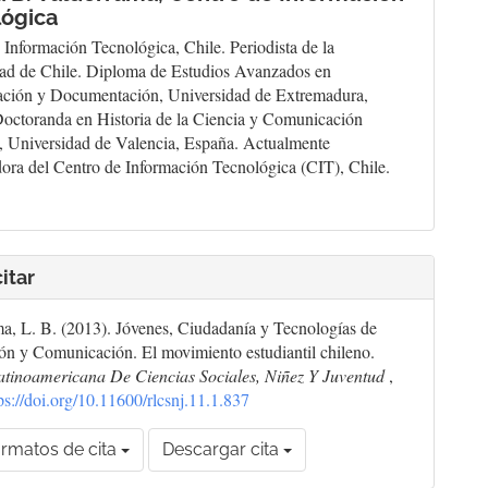
lógica
 Información Tecnológica, Chile. Periodista de la
ad de Chile. Diploma de Estudios Avanzados en
ción y Documentación, Universidad de Extremadura,
octoranda en Historia de la Ciencia y Comunicación
a, Universidad de Valencia, España. Actualmente
dora del Centro de Información Tecnológica (CIT), Chile.
itar
a, L. B. (2013). Jóvenes, Ciudadanía y Tecnologías de
ón y Comunicación. El movimiento estudiantil chileno.
atinoamericana De Ciencias Sociales, Niñez Y Juventud
,
ps://doi.org/10.11600/rlcsnj.11.1.837
rmatos de cita
Descargar cita