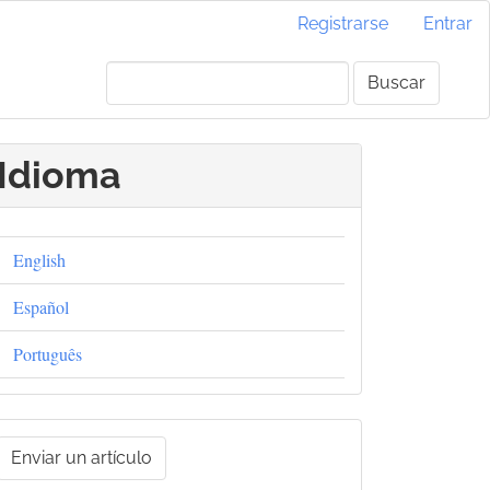
Registrarse
Entrar
Buscar
Idioma
English
Español
Português
nviar
Enviar un artículo
un