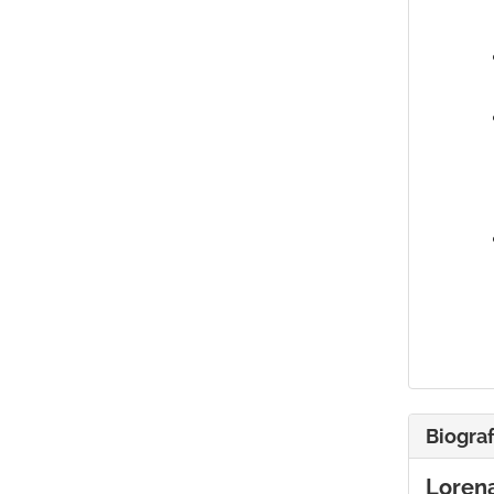
Biograf
Loren