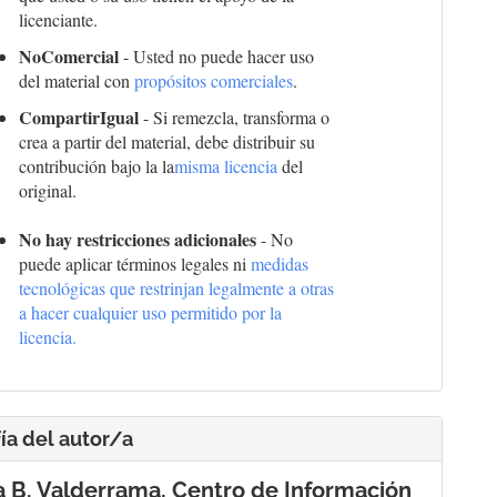
licenciante.
NoComercial
- Usted no puede hacer uso
del material con
propósitos comerciales
.
CompartirIgual
- Si remezcla, transforma o
crea a partir del material, debe distribuir su
contribución bajo la la
misma licencia
del
original.
No hay restricciones adicionales
- No
puede aplicar términos legales ni
medidas
tecnológicas que restrinjan legalmente a otras
a hacer cualquier uso permitido por la
licencia.
ía del autor/a
a B. Valderrama,
Centro de Información