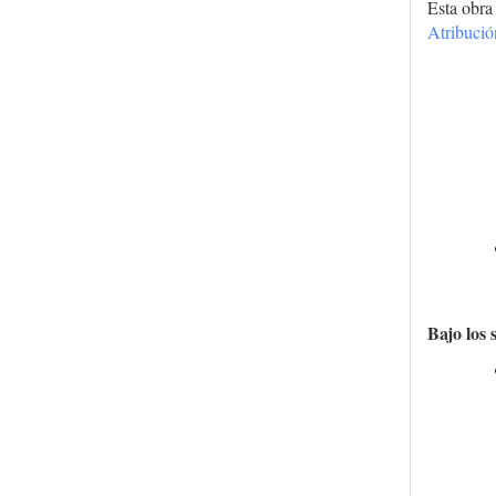
Esta obra
Atribuci
Bajo los 