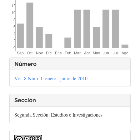
Detalles
Número
del
Vol. 8 Núm. 1: enero - junio de 2010
artículo
Sección
Segunda Sección: Estudios e Investigaciones