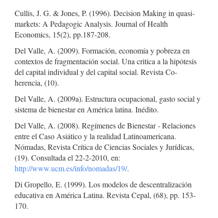
Cullis, J. G. & Jones, P. (1996). Decision Making in quasi-
markets: A Pedagogic Analysis. Journal of Health
Economics, 15(2), pp.187-208.
Del Valle, A. (2009). Formación, economía y pobreza en
contextos de fragmentación social. Una critica a la hipótesis
del capital individual y del capital social. Revista Co-
herencia, (10).
Del Valle, A. (2009a). Estructura ocupacional, gasto social y
sistema de bienestar en América latina. Inédito.
Del Valle, A. (2008). Regímenes de Bienestar - Relaciones
entre el Caso Asiático y la realidad Latinoamericana.
Nómadas, Revista Crítica de Ciencias Sociales y Jurídicas,
(19). Consultada el 22-2-2010, en:
http://www.ucm.es/info/nomadas/19/
.
Di Gropello, E. (1999). Los modelos de descentralización
educativa en América Latina. Revista Cepal, (68), pp. 153-
170.