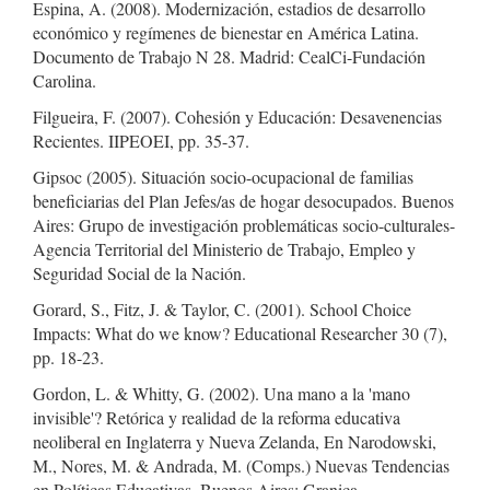
Espina, A. (2008). Modernización, estadios de desarrollo
económico y regímenes de bienestar en América Latina.
Documento de Trabajo N 28. Madrid: CealCi-Fundación
Carolina.
Filgueira, F. (2007). Cohesión y Educación: Desavenencias
Recientes. IIPEOEI, pp. 35-37.
Gipsoc (2005). Situación socio-ocupacional de familias
beneficiarias del Plan Jefes/as de hogar desocupados. Buenos
Aires: Grupo de investigación problemáticas socio-culturales-
Agencia Territorial del Ministerio de Trabajo, Empleo y
Seguridad Social de la Nación.
Gorard, S., Fitz, J. & Taylor, C. (2001). School Choice
Impacts: What do we know? Educational Researcher 30 (7),
pp. 18-23.
Gordon, L. & Whitty, G. (2002). Una mano a la 'mano
invisible'? Retórica y realidad de la reforma educativa
neoliberal en Inglaterra y Nueva Zelanda, En Narodowski,
M., Nores, M. & Andrada, M. (Comps.) Nuevas Tendencias
en Políticas Educativas. Buenos Aires: Granica.