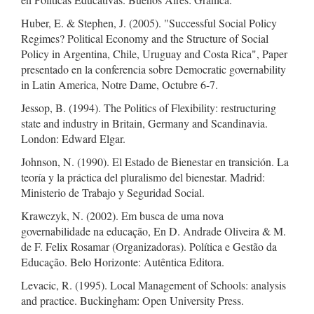
Huber, E. & Stephen, J. (2005). "Successful Social Policy
Regimes? Political Economy and the Structure of Social
Policy in Argentina, Chile, Uruguay and Costa Rica", Paper
presentado en la conferencia sobre Democratic governability
in Latin America, Notre Dame, Octubre 6-7.
Jessop, B. (1994). The Politics of Flexibility: restructuring
state and industry in Britain, Germany and Scandinavia.
London: Edward Elgar.
Johnson, N. (1990). El Estado de Bienestar en transición. La
teoría y la práctica del pluralismo del bienestar. Madrid:
Ministerio de Trabajo y Seguridad Social.
Krawczyk, N. (2002). Em busca de uma nova
governabilidade na educação, En D. Andrade Oliveira & M.
de F. Felix Rosamar (Organizadoras). Política e Gestão da
Educação. Belo Horizonte: Autêntica Editora.
Levacic, R. (1995). Local Management of Schools: analysis
and practice. Buckingham: Open University Press.