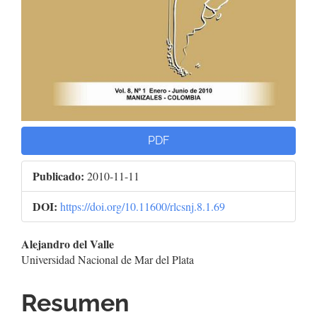
PDF
Publicado:
2010-11-11
DOI:
https://doi.org/10.11600/rlcsnj.8.1.69
Contenido
Alejandro del Valle
Universidad Nacional de Mar del Plata
principal
del
Resumen