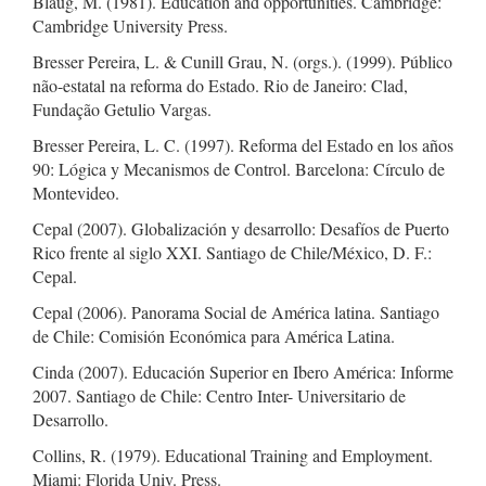
Blaug, M. (1981). Education and opportunities. Cambridge:
Cambridge University Press.
Bresser Pereira, L. & Cunill Grau, N. (orgs.). (1999). Público
não-estatal na reforma do Estado. Rio de Janeiro: Clad,
Fundação Getulio Vargas.
Bresser Pereira, L. C. (1997). Reforma del Estado en los años
90: Lógica y Mecanismos de Control. Barcelona: Círculo de
Montevideo.
Cepal (2007). Globalización y desarrollo: Desafíos de Puerto
Rico frente al siglo XXI. Santiago de Chile/México, D. F.:
Cepal.
Cepal (2006). Panorama Social de América latina. Santiago
de Chile: Comisión Económica para América Latina.
Cinda (2007). Educación Superior en Ibero América: Informe
2007. Santiago de Chile: Centro Inter- Universitario de
Desarrollo.
Collins, R. (1979). Educational Training and Employment.
Miami: Florida Univ. Press.