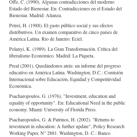
Offe, C. (1990). Algunas contradicciones del moderno
Estado del Bienestar. En: Contradicciones en el Estado del
Bienestar. Madrid: Alianza.
Petrei, H. (1988). El gasto público social y sus efectos
distributivos. Un examen comparativo de cinco países de
América Latina. Río de Janeiro: Eciel.
Polanyi, K. (1989). La Gran Transformación. Crítica del
liberalismo Económico. Madrid: La Piqueta.
Preal (2001). Quedándonos atrás: un informe del progreso
educativo en América Latina. Washington, D.C.: Comisión
Internacional sobre Educación, Equidad y Competitividad
Económica.
Psacharopoulos, G. (1976). "Investment, education and
equality of opportunity". En: Educational Need in the public
economy. Miami: University of Florida Press.
Psacharopoulos, G. & Patrinos, H. (2002). "Returns to
investment in education: A further update", Policy Research
Working Paper, N° 2881. Washington, D. C.: Banco