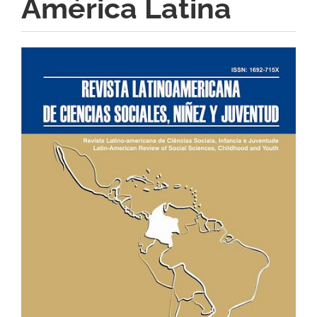
América Latina
Barra
lateral
del
artículo