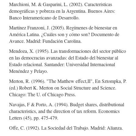
Marchioni, M. & Gasparini, L. (2002). Características
demográficas y pobreza en la Argentina. Buenos Aires:
Banco Interamericano de Desarrollo.
Martínez Franzoni, J. (2005). Regímenes de bienestar en
América Latina. ¿Cuáles son y cómo son? Documento de
Avance. Madrid: Fundación Carolina.
Mendoza, X. (1995). Las transformaciones del sector público
en las democracias avanzadas: del Estado del bienestar al
Estado relacional. Santander: Universidad Internacional
Menéndez y Pelayo.
Merton, R. (1996). "The Matthew effect,II", En Sztompka, P.
(ed.) Robert K. Merton on Social Structure and Science.
Chicago: The U. of Chicago Press.
Navajas, F & Porto, A. (1994). Budget shares, distributional
characteristics, and the direction of tax reform. Economics
Letters (45), pp. 475-479.
Offe, C. (1992). La Sociedad del Trabajo. Madrid: Alianza.