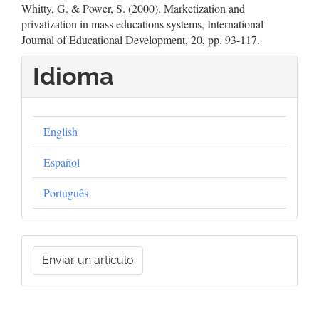
Whitty, G. & Power, S. (2000). Marketization and
privatization in mass educations systems, International
Journal of Educational Development, 20, pp. 93-117.
Idioma
English
Español
Português
Enviar
Enviar un artículo
un
artículo