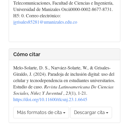
Telecomunicaciones, Facultad de Ciencias e Ingeniería,
Universidad de Manizales Orcii0000-0002-8677-8731.
H5: 0. Correo electrónico:
jgrisales85281@umanizales.edu.co
Cómo citar
Melo-Solarte, D. S., Narváez-Solarte, W., & Grisales-
Giraldo, J. (2024). Paradoja de inclusión digital: uso del
celular y tecnodependencia en estudiantes universitarios.
Estudio de caso.
Revista Latinoamericana De Ciencias
Sociales, Niñez Y Juventud
,
23
(1), 1-21.
https://doi.org/10.11600/rlcsnj.23.1.6645
Más formatos de cita
Descargar cita