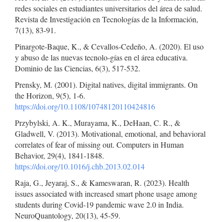
redes sociales en estudiantes universitarios del área de salud.
Revista de Investigación en Tecnologías de la Información,
7(13), 83-91.
Pinargote-Baque, K., & Cevallos-Cedeño, A. (2020). El uso
y abuso de las nuevas tecnolo-gías en el área educativa.
Dominio de las Ciencias, 6(3), 517-532.
Prensky, M. (2001). Digital natives, digital immigrants. On
the Horizon, 9(5), 1-6.
https://doi.org/10.1108/10748120110424816
Przybylski, A. K., Murayama, K., DeHaan, C. R., &
Gladwell, V. (2013). Motivational, emotional, and behavioral
correlates of fear of missing out. Computers in Human
Behavior, 29(4), 1841-1848.
https://doi.org/10.1016/j.chb.2013.02.014
Raja, G., Jeyaraj, S., & Kameswaran, R. (2023). Health
issues associated with increased smart phone usage among
students during Covid-19 pandemic wave 2.0 in India.
NeuroQuantology, 20(13), 45-59.