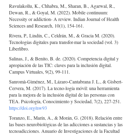
Ravulakollu, K., Chhabra, M., Sharan, B., Agarwal, R.,
Dewan, R., & Goyal, M. (2022). Mobile continuum:
Necessity or addiction- A review. Indian Journal of Health
Sciences and Research, 10(1), 154-161.
Rivera, P., Lindín, C., Celdrán, M., & Gracia M. (2020).
Tecnologías digitales para transfor-mar la sociedad (vol. 3)
Liberlibro.
Salinas, J., & Benito, B. de. (2020). Competencia digital y
apropiación de las TIC: claves para la inclusión digital.
Campus Virtuales, 9(2), 99-111.
Sanromà-Giménez, M., Lázaro-Cantabrana J. L., & Gisbert-
Cervera, M. (2017). La tecno-logía móvil: una herramienta
para la mejora de la inclusión digital de las personas con
TEA. Psicología, Conocimiento y Sociedad, 7(2), 227-251.
https://doi.org/nw93
Toranzo, E., Marín, A., & Morán, G. (2018). Relación entre
las bases neurobiológicas de las adicciones a sustancias y las
tecnoadicciones. Anuario de Investigaciones de la Facultad