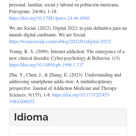
personal, familiar, social y laboral en población mexicana.
Psicogente, 24(46), 1-18.
https://doi.org/10.17081/psico.24.46.4560
We are Social. (2022). Digital 2022: la guía definitiva para un
mundo digital cambiante. We are Social.
https://wearesocial.com/es/blog/2022/01/digital-2022/
Young, K. S. (2009). Internet addiction: The emergence of a
new clinical disorder. Cyber-psychology & Behavior, 1(3).
https://doi.org/10.1089/cpb.1998.1.237
Zhu, Y., Chen, J., & Zhang, E. (2023). Understanding and
addressing smartphone addic-tion: A multidisciplinary
perspective. Journal of Addiction Medicine and Therapy
Sciences, 9(155), 1-8.
https://doi.org/10.17352/2455-
3484.000055
Idioma