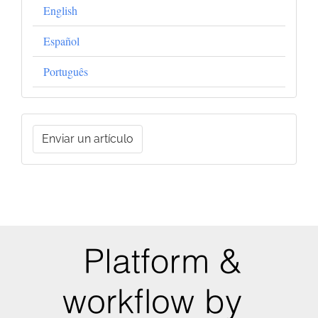
English
Español
Português
Enviar
Enviar un artículo
un
artículo