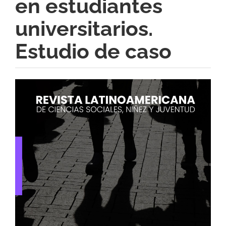
en estudiantes
universitarios.
Estudio de caso
Barra
lateral
del
artículo