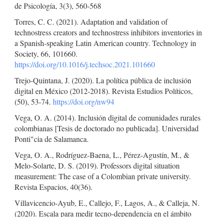
de Psicología, 3(3), 560-568
Torres, C. C. (2021). Adaptation and validation of
technostress creators and technostress inhibitors inventories in
a Spanish-speaking Latin American country. Technology in
Society, 66, 101660.
https://doi.org/10.1016/j.techsoc.2021.101660
Trejo-Quintana, J. (2020). La política pública de inclusión
digital en México (2012-2018). Revista Estudios Políticos,
(50), 53-74.
https://doi.org/nw94
Vega, O. A. (2014). Inclusión digital de comunidades rurales
colombianas [Tesis de doctorado no publicada]. Universidad
Ponti"cia de Salamanca.
Vega, O. A., Rodríguez-Baena, L., Pérez-Agustín, M., &
Melo-Solarte, D. S. (2019). Professors digital situation
measurement: The case of a Colombian private university.
Revista Espacios, 40(36).
Villavicencio-Ayub, E., Callejo, F., Lagos, A., & Calleja, N.
(2020). Escala para medir tecno-dependencia en el ámbito