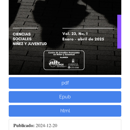
pdf
Epub
html
Publicado:
2024-12-20