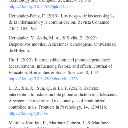
https://doi.org/10.55529/ijitc.41.1.5
Hernández-Pérez, F. (2019). Los riesgos de las tecnologías
de la información y la comuni-cación. Revista Conamed,
24(4), 184-199.
Hernández, Y., Ávila, M. A., & Sivila, E. (2022).
Dispositivos móviles. Adicciones tecnológicas. Universidad
de Holguín.
Hu, J. (2023). Internet addiction and phone dependence:
Measurements, in$uencing factors, and effects. Journal of
Education, Humanities & Social Sciences, 8, 1-14.
https://doi.org/10.54097/ehss.v8i.4326
Li, Z., Xia, X., Sun, Q., & Li, Y. (2023). Exercise
intervention to reduce mobile phone addiction in adolescents:
A systematic review and meta-analysis of randomized
controlled trials. Frontiers in Psychology, 14, 1294116.
https://doi.org/g8v5vs
Martínez-Rodrigo, E., Martínez-Cabeza, J., & Martínez-