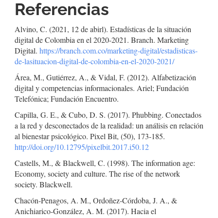
Referencias
Alvino, C. (2021, 12 de abirl). Estadísticas de la situación
digital de Colombia en el 2020-2021. Branch. Marketing
Digital.
https://branch.com.co/marketing-digital/estadisticas-
de-lasituacion-digital-de-colombia-en-el-2020-2021/
Área, M., Gutiérrez, A., & Vidal, F. (2012). Alfabetización
digital y competencias informacionales. Ariel; Fundación
Telefónica; Fundación Encuentro.
Capilla, G. E., & Cubo, D. S. (2017). Phubbing. Conectados
a la red y desconectados de la realidad: un análisis en relación
al bienestar psicológico. Pixel Bit, (50), 173-185.
http://doi.org/10.12795/pixelbit.2017.i50.12
Castells, M., & Blackwell, C. (1998). The information age:
Economy, society and culture. The rise of the network
society. Blackwell.
Chacón-Penagos, A. M., Ordoñez-Córdoba, J. A., &
Anichiarico-González, A. M. (2017). Hacia el