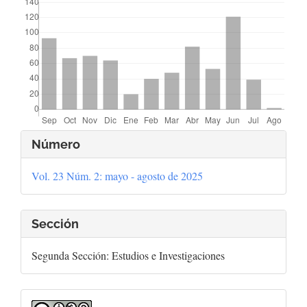
Detalles
Número
del
Vol. 23 Núm. 2: mayo - agosto de 2025
artículo
Sección
Segunda Sección: Estudios e Investigaciones