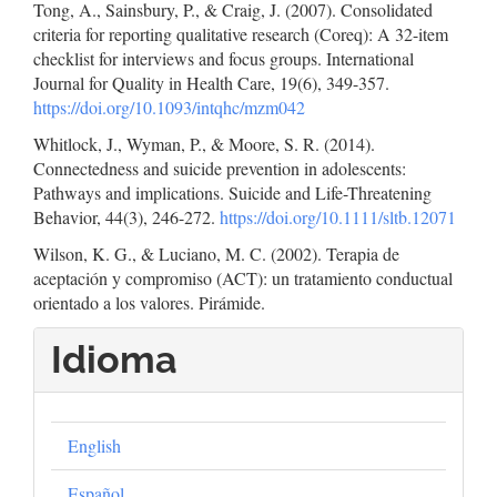
Tong, A., Sainsbury, P., & Craig, J. (2007). Consolidated
criteria for reporting qualitative research (Coreq): A 32-item
checklist for interviews and focus groups. International
Journal for Quality in Health Care, 19(6), 349-357.
https://doi.org/10.1093/intqhc/mzm042
Whitlock, J., Wyman, P., & Moore, S. R. (2014).
Connectedness and suicide prevention in adolescents:
Pathways and implications. Suicide and Life-Threatening
Behavior, 44(3), 246-272.
https://doi.org/10.1111/sltb.12071
Wilson, K. G., & Luciano, M. C. (2002). Terapia de
aceptación y compromiso (ACT): un tratamiento conductual
orientado a los valores. Pirámide.
Idioma
English
Español