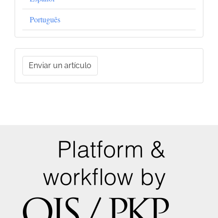
Português
Enviar
Enviar un artículo
un
artículo