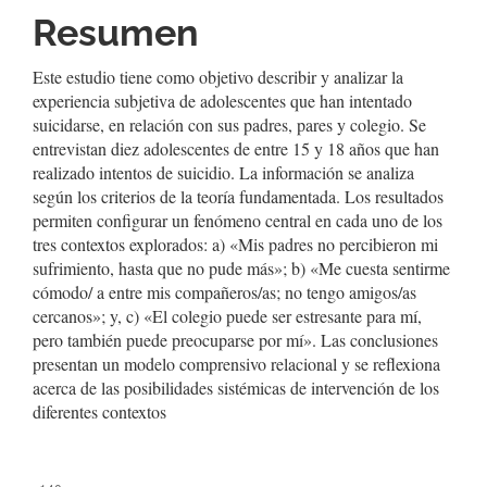
Resumen
Este estudio tiene como objetivo describir y analizar la
experiencia subjetiva de adolescentes que han intentado
suicidarse, en relación con sus padres, pares y colegio. Se
entrevistan diez adolescentes de entre 15 y 18 años que han
realizado intentos de suicidio. La información se analiza
según los criterios de la teoría fundamentada. Los resultados
permiten configurar un fenómeno central en cada uno de los
tres contextos explorados: a) «Mis padres no percibieron mi
sufrimiento, hasta que no pude más»; b) «Me cuesta sentirme
cómodo/ a entre mis compañeros/as; no tengo amigos/as
cercanos»; y, c) «El colegio puede ser estresante para mí,
pero también puede preocuparse por mí». Las conclusiones
presentan un modelo comprensivo relacional y se reflexiona
acerca de las posibilidades sistémicas de intervención de los
diferentes contextos
##plugins.themes.bootstrap3.displayStats.downloads##