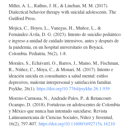
Miller, A. L., Rathus, J. H., & Linehan, M. M. (2017).
Dialectical behavior therapy with suicidal adolescents. The
Guilford Press.
Mojica, C., Hoyos, L., Vanegas, H., Muñoz, L., &
Fernández-Ávila, D. G. (2023). Intento de suicidio pediátrico
e ingreso a unidad de cuidado intensivos, antes y después de
la pandemia, en un hospital universitario en Boyacá,
Colombia. Pediatría, 56(2), 1-8.
Morales, S., Echávarri, O., Barros, J., Maino, M., Fischman,
R., Núñez, C., Moya, C., & Monari, M. (2017). Intento e
ideación suicida en consultantes a salud mental: estilos
depresivos, malestar interpersonal y satisfacción familiar.
Psykhe, 26(1).
https://doi.org/10.7764/psykhe.26.1.939
Moreno-Carmona, N., Andrade-Palos, P., & Betancourt-
Ocampo, D. (2018). Fortalezas en adolescentes de Colombia
y México que nunca han intentado suicidarse. Revista
Latinoamericana de Ciencias Sociales, Niñez y Juventud,
16(2), 797-807.
https://doi.org/10.11600/1692715x.16210