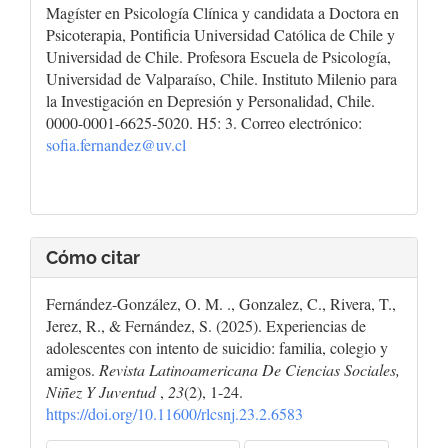
Magíster en Psicología Clínica y candidata a Doctora en
Psicoterapia, Pontificia Universidad Católica de Chile y
Universidad de Chile. Profesora Escuela de Psicología,
Universidad de Valparaíso, Chile. Instituto Milenio para
la Investigación en Depresión y Personalidad, Chile.
0000-0001-6625-5020. H5: 3. Correo electrónico:
sofia.fernandez@uv.cl
Cómo citar
Fernández-González, O. M. ., Gonzalez, C., Rivera, T.,
Jerez, R., & Fernández, S. (2025). Experiencias de
adolescentes con intento de suicidio: familia, colegio y
amigos.
Revista Latinoamericana De Ciencias Sociales,
Niñez Y Juventud
,
23
(2), 1-24.
https://doi.org/10.11600/rlcsnj.23.2.6583