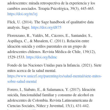
adolescentes: mirada retrospectiva de la experiencia y los
cambios asociados. Terapia Psicológica, 39(3), 445-465.
https://doi.org/m3zj
Flick, U. (2014). The Sage handbook of qualitative data
analysis. Sage.
https://doi.org/d875
Florenzano, R., Valdés, M., Cáceres, E., Santander, S.,
Aspillaga, C., & Musalem, C. (2011). Relación entre
ideación suicida y estilos parentales en un grupo de
adolescentes chilenos. Revista Médica de Chile, 139(12),
1529-1533.
https://doi.org/hdmc
Fondo de las Naciones Unidas para la Infancia. (2021). Siete
mitos acerca de la salud mental.
https://www.unicef.org/parenting/es/salud-mental/siete-mitos-
sobre-salud-mental
Forero, I., Siabato, E., & Salamanca, Y. (2017). Ideación
suicida, funcionalidad familiar y consumo de alcohol en
adolescentes de Colombia. Revista Latinoamericana de
Ciencias Sociales, Niñez y Juventud, 15(1), 431-442.