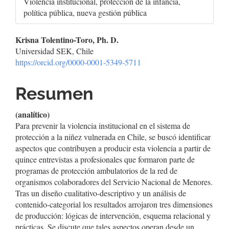
Violencia institucional, protección de la infancia,
política pública, nueva gestión pública
Contenido
Krisna Tolentino-Toro, Ph. D.
Universidad SEK, Chile
principal
https://orcid.org/0000-0001-5349-5711
del
Resumen
artículo
(analítico)
Para prevenir la violencia institucional en el sistema de
protección a la niñez vulnerada en Chile, se buscó identificar
aspectos que contribuyen a producir esta violencia a partir de
quince entrevistas a profesionales que formaron parte de
programas de protección ambulatorios de la red de
organismos colaboradores del Servicio Nacional de Menores.
Tras un diseño cualitativo-descriptivo y un análisis de
contenido-categorial los resultados arrojaron tres dimensiones
de producción: lógicas de intervención, esquema relacional y
prácticas. Se discute que tales aspectos operan desde un