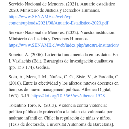
Servicio Nacional de Menores. (2021). Anuario estadístico
2020. Ministerio de Justicia y Derechos Humanos.
https://www.SENAME.cl/web/wp-
content/uploads/2021/08/Anuario-Estadistico-2020.pdf
Servicio Nacional de Menores. (2022). Nuestra institución.
Ministerio de Justicia y Derechos Humanos.
https://www.SENAME.cl/web/index.php/nuestra-institucion/
Soneira, A. (2006). La teoría fundamentada en los datos. En
I. Vasilachis (Ed.), Estrategias de investigación cualitativa
(pp. 153-174). Gedisa.
Soto, A., Mera, J. M., Nuñez, C. G., Sisto, V., & Fardella, C.
(2016). Entre la efectividad y los afectos: nuevos docentes en
tiempos de nuevo management público. Athenea Digital,
16(3), 3-19.
https://doi.org/10.5565/rev/athenea.1528
Tolentino-Toro, K. (2013). Violencia contra violencia:
política pública de protección a la infan-cia vulnerada por
maltrato infantil en Chile: la regulación de niñas y niños.
[Tesis de doctorado, Universitat Autónoma de Barcelona].