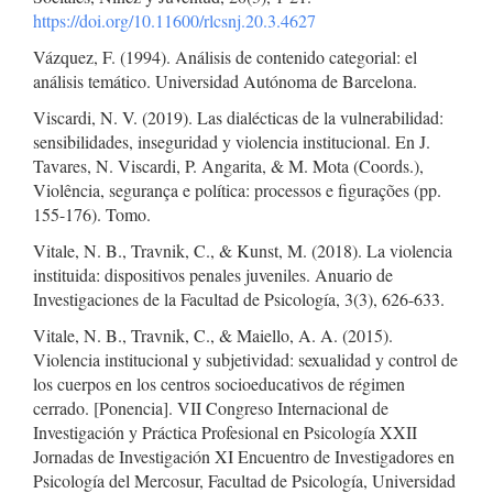
https://doi.org/10.11600/rlcsnj.20.3.4627
Vázquez, F. (1994). Análisis de contenido categorial: el
análisis temático. Universidad Autónoma de Barcelona.
Viscardi, N. V. (2019). Las dialécticas de la vulnerabilidad:
sensibilidades, inseguridad y violencia institucional. En J.
Tavares, N. Viscardi, P. Angarita, & M. Mota (Coords.),
Violência, segurança e política: processos e figurações (pp.
155-176). Tomo.
Vitale, N. B., Travnik, C., & Kunst, M. (2018). La violencia
instituida: dispositivos penales juveniles. Anuario de
Investigaciones de la Facultad de Psicología, 3(3), 626-633.
Vitale, N. B., Travnik, C., & Maiello, A. A. (2015).
Violencia institucional y subjetividad: sexualidad y control de
los cuerpos en los centros socioeducativos de régimen
cerrado. [Ponencia]. VII Congreso Internacional de
Investigación y Práctica Profesional en Psicología XXII
Jornadas de Investigación XI Encuentro de Investigadores en
Psicología del Mercosur, Facultad de Psicología, Universidad