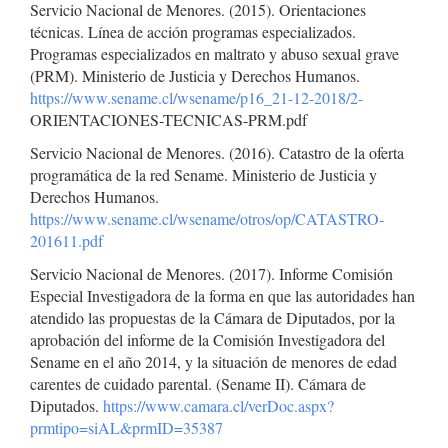
Servicio Nacional de Menores. (2015). Orientaciones
técnicas. Línea de acción programas especializados.
Programas especializados en maltrato y abuso sexual grave
(PRM). Ministerio de Justicia y Derechos Humanos.
https://www.sename.cl/wsename/p16_21-12-2018/2-
ORIENTACIONES-TECNICAS-PRM.pdf
Servicio Nacional de Menores. (2016). Catastro de la oferta
programática de la red Sename. Ministerio de Justicia y
Derechos Humanos.
https://www.sename.cl/wsename/otros/op/CATASTRO-
201611.pdf
Servicio Nacional de Menores. (2017). Informe Comisión
Especial Investigadora de la forma en que las autoridades han
atendido las propuestas de la Cámara de Diputados, por la
aprobación del informe de la Comisión Investigadora del
Sename en el año 2014, y la situación de menores de edad
carentes de cuidado parental. (Sename II). Cámara de
Diputados.
https://www.camara.cl/verDoc.aspx?
prmtipo=siAL&prmID=35387