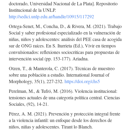
doctorado, Universidad Nacional de La Plata]. Repositorio
Institucional de la UNLP.
http://sedici.unlp.edu.ar/handle/10915/117292
Ortega-Senet, M., Concha, D., & Rivera, M. (2021). Trabajo
Social y saber profesional especializado en la vulneración de
niñas, niños y adolescentes: análisis del PEE casa de acogida
sur de ONG raíces. En S. Iturrieta (Ed.), Vivir en tiempos
convulsionados: reflexiones sociocríticas para propuestas de
intervención social (pp. 153-177). Ariadna.
Otzen, T., & Manterola, C. (2017). Técnicas de muestreo
sobre una población a estudio. International Journal of
Morphology, 35(1), 227-232.
https://doi.org/chs5
Perelman, M., & Tufró, M. (2016). Violencia institucional:
tensiones actuales de una categoría política central. Ciencias
Sociales, (92), 14-21.
Pérez, A. M. (2021). Prevención y protección integral frente
a la violencia infantil: un enfoque desde los derechos de
niños, niñas y adolescentes. Tirant lo Blanch.