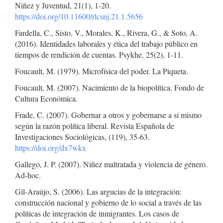
Niñez y Juventud, 21(1), 1-20.
https://doi.org/10.11600/rlcsnj.21.1.5656
Fardella, C., Sisto, V., Morales, K., Rivera, G., & Soto, A.
(2016). Identidades laborales y ética del trabajo público en
tiempos de rendición de cuentas. Psykhe, 25(2), 1-11.
Foucault, M. (1979). Microfísica del poder. La Piqueta.
Foucault, M. (2007). Nacimiento de la biopolítica. Fondo de
Cultura Económica.
Frade, C. (2007). Gobernar a otros y gobernarse a sí mismo
según la razón política liberal. Revista Española de
Investigaciones Sociológicas, (119), 35-63.
https://doi.org/dx7wkx
Gallego, J. P. (2007). Niñez maltratada y violencia de género.
Ad-hoc.
Gil-Araújo, S. (2006). Las argucias de la integración:
construcción nacional y gobierno de lo social a través de las
políticas de integración de inmigrantes. Los casos de