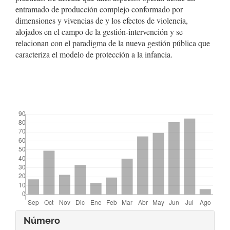
entramado de producción complejo conformado por
dimensiones y vivencias de y los efectos de violencia,
alojados en el campo de la gestión-intervención y se
relacionan con el paradigma de la nueva gestión pública que
caracteriza el modelo de protección a la infancia.
##plugins.themes.bootstrap3.displayStats.downloads##
Detalles
Número