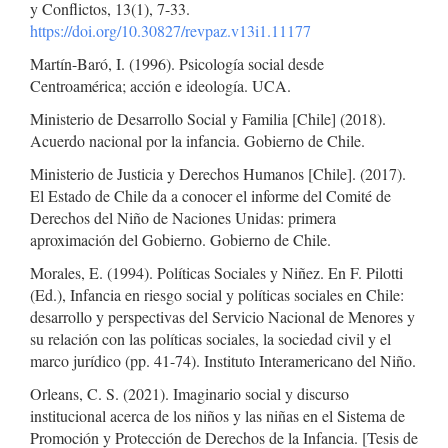
y Conflictos, 13(1), 7-33.
https://doi.org/10.30827/revpaz.v13i1.11177
Martín-Baró, I. (1996). Psicología social desde
Centroamérica; acción e ideología. UCA.
Ministerio de Desarrollo Social y Familia [Chile] (2018).
Acuerdo nacional por la infancia. Gobierno de Chile.
Ministerio de Justicia y Derechos Humanos [Chile]. (2017).
El Estado de Chile da a conocer el informe del Comité de
Derechos del Niño de Naciones Unidas: primera
aproximación del Gobierno. Gobierno de Chile.
Morales, E. (1994). Políticas Sociales y Niñez. En F. Pilotti
(Ed.), Infancia en riesgo social y políticas sociales en Chile:
desarrollo y perspectivas del Servicio Nacional de Menores y
su relación con las políticas sociales, la sociedad civil y el
marco jurídico (pp. 41-74). Instituto Interamericano del Niño.
Orleans, C. S. (2021). Imaginario social y discurso
institucional acerca de los niños y las niñas en el Sistema de
Promoción y Protección de Derechos de la Infancia. [Tesis de