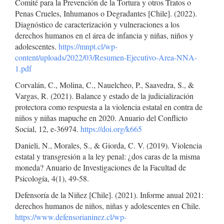
Comité para la Prevención de la Tortura y otros Tratos o
Penas Crueles, Inhumanos o Degradantes [Chile]. (2022).
Diagnóstico de caracterización y vulneraciones a los
derechos humanos en el área de infancia y niñas, niños y
adolescentes.
https://mnpt.cl/wp-
content/uploads/2022/03/Resumen-Ejecutivo-Area-NNA-
1.pdf
Corvalán, C., Molina, C., Nauelcheo, P., Saavedra, S., &
Vargas, R. (2021). Balance y estado de la judicialización
protectora como respuesta a la violencia estatal en contra de
niños y niñas mapuche en 2020. Anuario del Conflicto
Social, 12, e-36974.
https://doi.org/k665
Danieli, N., Morales, S., & Giorda, C. V. (2019). Violencia
estatal y transgresión a la ley penal: ¿dos caras de la misma
moneda? Anuario de Investigaciones de la Facultad de
Psicología, 4(1), 49-58.
Defensoría de la Niñez [Chile]. (2021). Informe anual 2021:
derechos humanos de niños, niñas y adolescentes en Chile.
https://www.defensorianinez.cl/wp-