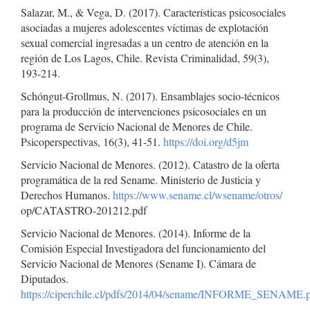
Salazar, M., & Vega, D. (2017). Características psicosociales
asociadas a mujeres adolescentes víctimas de explotación
sexual comercial ingresadas a un centro de atención en la
región de Los Lagos, Chile. Revista Criminalidad, 59(3),
193-214.
Schóngut-Grollmus, N. (2017). Ensamblajes socio-técnicos
para la producción de intervenciones psicosociales en un
programa de Servicio Nacional de Menores de Chile.
Psicoperspectivas, 16(3), 41-51.
https://doi.org/d5jm
Servicio Nacional de Menores. (2012). Catastro de la oferta
programática de la red Sename. Ministerio de Justicia y
Derechos Humanos.
https://www.sename.cl/wsename/otros/
op/CATASTRO-201212.pdf
Servicio Nacional de Menores. (2014). Informe de la
Comisión Especial Investigadora del funcionamiento del
Servicio Nacional de Menores (Sename I). Cámara de
Diputados.
https://ciperchile.cl/pdfs/2014/04/sename/INFORME_SENAME.