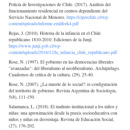
Policía de Investigaciones de Chile. (2017). Análisis del
funcionamiento residencial en centros dependiente del
Servicio Nacional de Menores.
https://ciperchile.cl/wp-
content/uploads/informe-emilfork4.pdf
Rojas, J. (2010). Historia de la infancia en el Chile
republicano 1810-2010. Ediciones de la Junji.
https://www.junji.gob.cl/wp-
content/uploads/2016/12/la_infancia_chile_republicano.pdf
Rose, N. (1997). El gobierno en las democracias liberales
"avanzadas": del liberalismo al neoliberalismo. Archipiélago.
Cuadernos de crítica de la cultura, (29), 25-40.
Rose, N. (2007). ¿La muerte de lo social?: re-configuración
del territorio de gobierno. Revista Argentina de Sociología,
5(8), 111-150.
Salamanca, L. (2018). El maltrato institucional a los niños y
niñas: una aproximación desde la praxis socioeducativa con
niños y niñas en desventaja. Revista de Educación Social,
(27), 176-202.