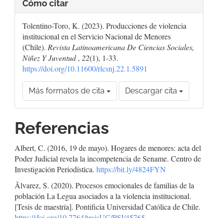
Cómo citar
Tolentino-Toro, K. (2023). Producciones de violencia
institucional en el Servicio Nacional de Menores
(Chile).
Revista Latinoamericana De Ciencias Sociales,
Niñez Y Juventud
,
22
(1), 1-33.
https://doi.org/10.11600/rlcsnj.22.1.5891
Más formatos de cita
Descargar cita
Referencias
Albert, C. (2016, 19 de mayo). Hogares de menores: acta del
Poder Judicial revela la incompetencia de Sename. Centro de
Investigación Periodística.
https://bit.ly/4824FYN
Ãlvarez, S. (2020). Procesos emocionales de familias de la
población La Legua asociados a la violencia institucional.
[Tesis de maestría]. Pontificia Universidad Católica de Chile.
https://doi.org/10.7764/tesisUC/PSI/45765