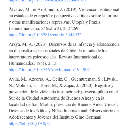
Ãlvarez, M., & Aristimuño, J. (2019). Violencia institucional
en estados de excepción: perspectivas críticas sobre la tortura
y otras manifestaciones represivas. Utopía y Praxis
Latinoamericana, 24(extra 2), 252-269.
https://doi.org/10.5281/zenodo.3344932
Araya, M. A. (2023). Discursos de la infancia y adolescencia
en dispositivos psicosociales de Chile: la mirada de los
interventores psicosociales. Revista Internacional de
Humanidades, 19(1), 2-13.
https://doi.org/10.37467/revhuman.v19.4907
Ãvila, M., Azcorra, A., Celiz, C., Guemureman, S., Liwski,
N., Molinari, L., Torre, M., & Zajac, J. (2020). Registro y
prevención de la violencia institucional: proyecto piloto en el
Sur de la Ciudad Autónoma de Buenos Aires y en la
localidad de San Martín, provincia de Buenos Aires. Unicef;
Defensa de los Niños y Niñas Internacional; Observatorio de
Adolescentes y Jóvenes del Instituto Gino Germani.
https://bit.ly/3QTA8p2