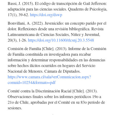
Bassi, J. (2015). El código de transcripción de Gail Jefferson:
adaptación para las ciencias sociales. Quaderns de Psicologia,
17(1), 39-62.
https://doi.org/dswp
Bonvillani, A. (2022). Juvenicidio: un concepto parido por el
dolor. Reflexiones desde una revisión bibliográfica. Revista
Latinoamericana de Ciencias Sociales, Niñez y Juventud,
20(3), 1-26.
https://doi.org/10.11600/rlcsnj.20.3.5548
Comisión de Familia [Chile]. (2013). Informe de la Comisión
de Familia constituida en investigadora para recabar
información y determinar responsabilidades en las denuncias
sobre hechos ilícitos ocurridos en hogares del Servicio
Nacional de Menores. Cámara de Diputados.
https://www.camara.cl/sala/verComunicacion.aspx?
comuid=10254&formato=pdf
Comité contra la Discriminación Racial [Chile]. (2013).
Observaciones finales sobre los informes periódicos 19o a
21o de Chile, aprobadas por el Comité en su 83o período de
sesiones.