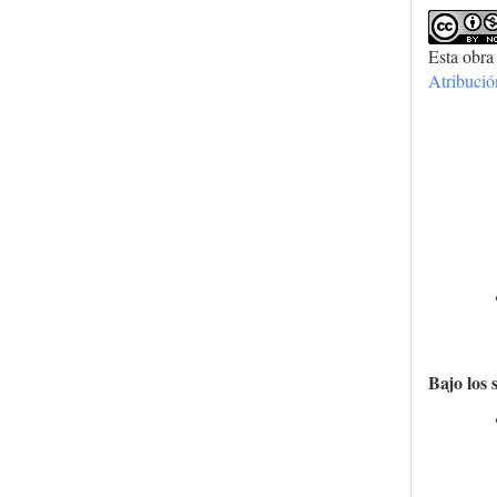
Esta obra
Atribuci
Bajo los 