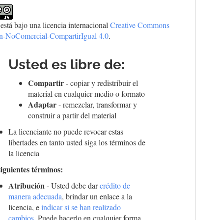
 está bajo una licencia internacional
Creative Commons
ón-NoComercial-CompartirIgual 4.0
.
Usted es libre de:
Compartir
- copiar y redistribuir el
material en cualquier medio o formato
Adaptar
- remezclar, transformar y
construir a partir del material
La licenciante no puede revocar estas
libertades en tanto usted siga los términos de
la licencia
siguientes términos:
Atribución
- Usted debe dar
crédito de
manera adecuada
, brindar un enlace a la
licencia, e
indicar si se han realizado
cambios
. Puede hacerlo en cualquier forma