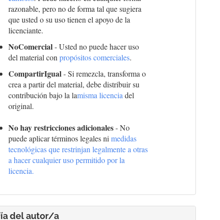
razonable, pero no de forma tal que sugiera
que usted o su uso tienen el apoyo de la
licenciante.
NoComercial
- Usted no puede hacer uso
del material con
propósitos comerciales
.
CompartirIgual
- Si remezcla, transforma o
crea a partir del material, debe distribuir su
contribución bajo la la
misma licencia
del
original.
No hay restricciones adicionales
- No
puede aplicar términos legales ni
medidas
tecnológicas que restrinjan legalmente a otras
a hacer cualquier uso permitido por la
licencia.
ía del autor/a