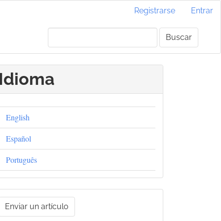
Registrarse
Entrar
Buscar
Idioma
English
Español
Português
nviar
Enviar un artículo
un