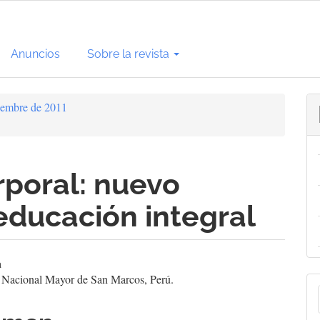
Anuncios
Sobre la revista
ciembre de 2011
rporal: nuevo
educación integral
enido
a
 Nacional Mayor de San Marcos, Perú.
E
cipal