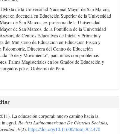
 Mixta de la Universidad Nacional Mayor de San Marcos,
ister en docencia en Educación Superior de la Universidad
Mayor de San Marcos, ex profesora de la Universidad
Mayor de San Marcos, de la Pontificia de la Universidad
 Asesora de Centros Educativos de Inicial y Primaria y
sta del Ministerio de Educación en Educación Física y
 Psicomotriz, Directora del Centro de Educación
zada “Arte y Movimiento”, para niños con problemas
res, Palma Magisteriales en los Grados de Educación y
otorgados por el Gobierno de Perú.
itar
(2011). La educación corporal: nuevo camino hacia la
 integral.
Revista Latinoamericana De Ciencias Sociales,
Juventud
,
9
(2).
https://doi.org/10.11600/rlcsnj.9.2.470