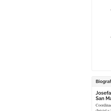
Biograf
Josefa
San Ma
Coordinad
(Inicial y