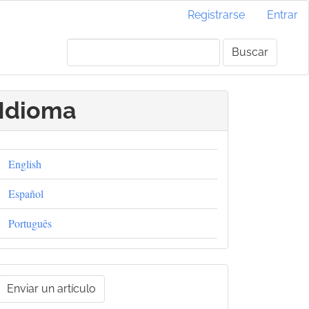
Registrarse
Entrar
Buscar
Idioma
English
Español
Português
nviar
Enviar un artículo
un