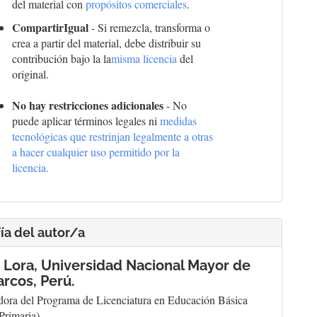
del material con
propósitos comerciales
.
CompartirIgual
- Si remezcla, transforma o
crea a partir del material, debe distribuir su
contribución bajo la la
misma licencia
del
original.
No hay restricciones adicionales
- No
puede aplicar términos legales ni
medidas
tecnológicas que restrinjan legalmente a otras
a hacer cualquier uso permitido por la
licencia.
ía del autor/a
 Lora,
Universidad Nacional Mayor de
rcos, Perú.
ora del Programa de Licenciatura en Educación Básica
 Primaria),