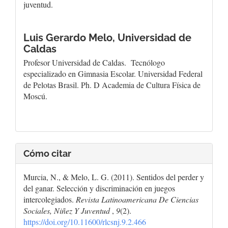
juventud.
Luis Gerardo Melo,
Universidad de
Caldas
Profesor Universidad de Caldas. Tecnólogo
especializado en Gimnasia Escolar. Universidad Federal
de Pelotas Brasil. Ph. D Academia de Cultura Física de
Moscú.
Cómo citar
Murcia, N., & Melo, L. G. (2011). Sentidos del perder y
del ganar. Selección y discriminación en juegos
intercolegiados.
Revista Latinoamericana De Ciencias
Sociales, Niñez Y Juventud
,
9
(2).
https://doi.org/10.11600/rlcsnj.9.2.466