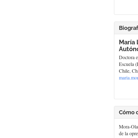
Biograf
María 
Autóno
Doctora e
Escuela 
Chile, Ch
maria.mo
Cómo c
Mora-Olat
de la opre