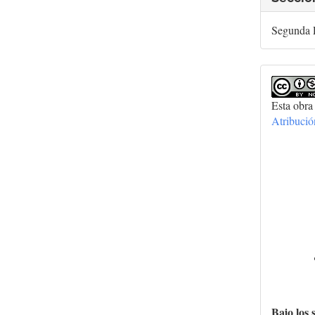
Segunda 
Esta obra
Atribuci
Bajo los 