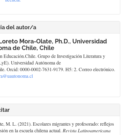
ía del autor/a
Loreto Mora-Olate, Ph.D.,
Universidad
ma de Chile, Chile
n Educación.Chile. Grupo de Investigación Literatura y
(LyE). Universidad Autónoma de
ile. Orcid: 0000-0002-7631-9179. H5: 2. Correo electrónico.
ra@uautonoma.cl
itar
e, M. L. (2021). Escolares migrantes y profesorado: reflejos
sión en la escuela chilena actual.
Revista Latinoamericana