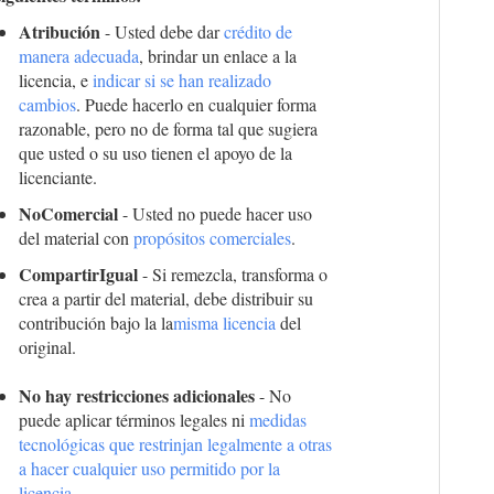
Atribución
- Usted debe dar
crédito de
manera adecuada
, brindar un enlace a la
licencia, e
indicar si se han realizado
cambios
. Puede hacerlo en cualquier forma
razonable, pero no de forma tal que sugiera
que usted o su uso tienen el apoyo de la
licenciante.
NoComercial
- Usted no puede hacer uso
del material con
propósitos comerciales
.
CompartirIgual
- Si remezcla, transforma o
crea a partir del material, debe distribuir su
contribución bajo la la
misma licencia
del
original.
No hay restricciones adicionales
- No
puede aplicar términos legales ni
medidas
tecnológicas que restrinjan legalmente a otras
a hacer cualquier uso permitido por la
licencia.