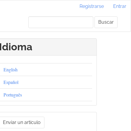
Registrarse
Entrar
Buscar
Idioma
English
Español
Português
nviar
Enviar un artículo
un