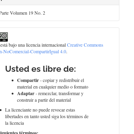
Parte Volumen 19 No. 2
 está bajo una licencia internacional
Creative Commons
ón-NoComercial-CompartirIgual 4.0
.
Usted es libre de:
Compartir
- copiar y redistribuir el
material en cualquier medio o formato
Adaptar
- remezclar, transformar y
construir a partir del material
La licenciante no puede revocar estas
libertades en tanto usted siga los términos de
la licencia
siguientes términos: