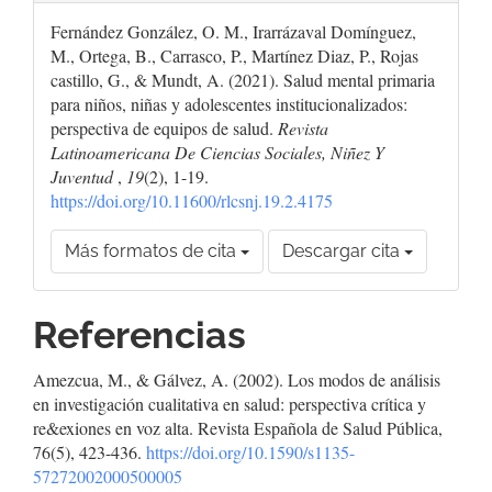
Fernández González, O. M., Irarrázaval Domínguez,
M., Ortega, B., Carrasco, P., Martínez Diaz, P., Rojas
castillo, G., & Mundt, A. (2021). Salud mental primaria
para niños, niñas y adolescentes institucionalizados:
perspectiva de equipos de salud.
Revista
Latinoamericana De Ciencias Sociales, Niñez Y
Juventud
,
19
(2), 1-19.
https://doi.org/10.11600/rlcsnj.19.2.4175
Más formatos de cita
Descargar cita
Referencias
Amezcua, M., & Gálvez, A. (2002). Los modos de análisis
en investigación cualitativa en salud: perspectiva crítica y
re&exiones en voz alta. Revista Española de Salud Pública,
76(5), 423-436.
https://doi.org/10.1590/s1135-
57272002000500005