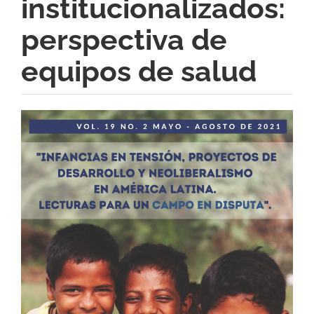
institucionalizados:
perspectiva de
equipos de salud
Barra
lateral
del
artículo