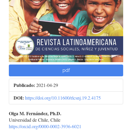
pdf
Publicado:
2021-04-29
DOI:
https://doi.org/10.11600/rlcsnj.19.2.4175
Contenido
Olga M. Fernández, Ph.D.
Universidad de Chile, Chile
principal
https://orcid.org/0000-0002-3936-6021