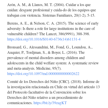
Arón, A. M., & Llanos, M. T. (2004). Cuidar a los que
cuidan: desgaste profesional y cuida-do de los equipos que
trabajan con violencia. Sistemas Familiares, 20(1-2), 5-15.
Berens, A. E., & Nelson, C. A. (2015). The science of early
adversity: Is there a role for large institutions in the care of
vulnerable children? The Lancet, 386(9991), 388-398.
https://doi.org/10.1016/S0140-6736(14)61131-4
Bronsard, G., Alessandrini, M., Fond, G., Loundou, A.,
Auquier, P., Tordjman, S., & Boyer, L. (2016). The
prevalence of mental disorders among children and
adolescents in the child welfare system: A systematic review
and meta-analysis. Medicine, 95(7).
https://doi.org/10.1097/md.0000000000002622
Comité de los Derechos del Niño [CRC]. (2018). Informe de
la investigación relacionada en Chile en virtud del artículo 13
del Protocolo facultativo de la Convención sobre los
Derechos del Niño relativo a un procedimiento de
comunicaciones.
https://bit.ly/39zagKT